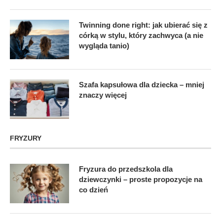
Twinning done right: jak ubierać się z
córką w stylu, który zachwyca (a nie
wygląda tanio)
Szafa kapsułowa dla dziecka – mniej
znaczy więcej
FRYZURY
Fryzura do przedszkola dla
dziewczynki – proste propozycje na
co dzień