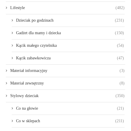
Lifestyle
(482)
Dzieciak po godzinach
(231)
Gadżet dla mamy i dziecka
(150)
Kącik małego czytelnika
(54)
Kącik zabawkowicza
(47)
Materiał informacyjny
(3)
Materiał zewnętrzny
(8)
Stylowy dzieciak
(350)
Co na głowie
(21)
Co w sklepach
(211)