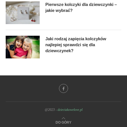
Pierwsze kolczyki dla dziewczynki –
jakie wybrać?
Jaki rodzaj zapięcia kolczyków
najlepiej sprawdzi się dla
dziewczynek?
@2023 -
dzieciakowelove.pl
DO GÓRY