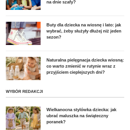
na dnie szafy?
Buty dla dziecka na wiosnę i lato: jak
wybrać, żeby służyły dłużej niż jeden
sezon?
Naturalna pielęgnacja dziecka wiosną:
co warto zmienić w rutynie wraz z
przyjściem cieplejszych dni?
WYBÓR REDAKCJI
Wielkanocna stylówka dziecka: jak
ubrać maluszka na świąteczny
poranek?