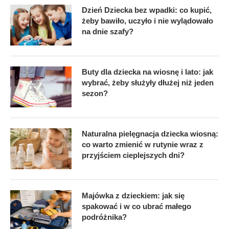
Dzień Dziecka bez wpadki: co kupić,
żeby bawiło, uczyło i nie wylądowało
na dnie szafy?
Buty dla dziecka na wiosnę i lato: jak
wybrać, żeby służyły dłużej niż jeden
sezon?
Naturalna pielęgnacja dziecka wiosną:
co warto zmienić w rutynie wraz z
przyjściem cieplejszych dni?
Majówka z dzieckiem: jak się
spakować i w co ubrać małego
podróżnika?