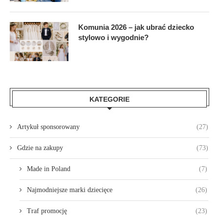
Komunia 2026 – jak ubrać dziecko
stylowo i wygodnie?
KATEGORIE
Artykuł sponsorowany
(27)
Gdzie na zakupy
(73)
Made in Poland
(7)
Najmodniejsze marki dziecięce
(26)
Traf promocję
(23)