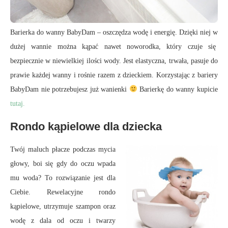
Barierka do wanny BabyDam – oszczędza wodę i energię. Dzięki niej w
dużej wannie można kąpać nawet noworodka, który czuje się
bezpiecznie w niewielkiej ilości wody. Jest elastyczna, trwała, pasuje do
prawie każdej wanny i rośnie razem z dzieckiem. Korzystając z bariery
BabyDam nie potrzebujesz już wanienki
Barierkę do wanny kupicie
tutaj.
Rondo kąpielowe dla dziecka
Twój maluch płacze podczas mycia
głowy, boi się gdy do oczu wpada
mu woda? To rozwiązanie jest dla
Ciebie. Rewelacyjne rondo
kąpielowe, utrzymuje szampon oraz
wodę z dala od oczu i twarzy