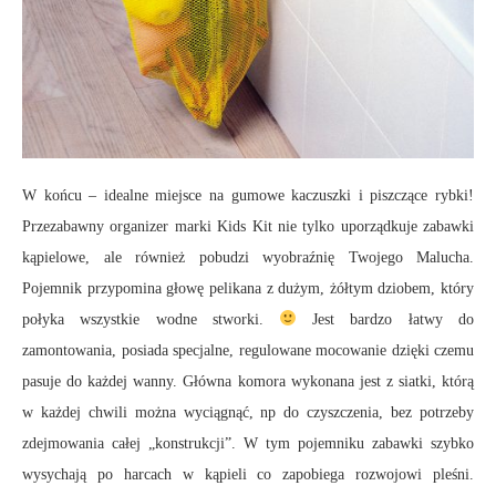
W końcu – idealne miejsce na gumowe kaczuszki i piszczące rybki!
Przezabawny organizer marki Kids Kit nie tylko uporządkuje zabawki
kąpielowe, ale również pobudzi wyobraźnię Twojego Malucha.
Pojemnik przypomina głowę pelikana z dużym, żółtym dziobem, który
połyka wszystkie wodne stworki.
Jest bardzo łatwy do
zamontowania, posiada specjalne, regulowane mocowanie dzięki czemu
pasuje do każdej wanny. Główna komora wykonana jest z siatki, którą
w każdej chwili można wyciągnąć, np do czyszczenia, bez potrzeby
zdejmowania całej „konstrukcji”. W tym pojemniku zabawki szybko
wysychają po harcach w kąpieli co zapobiega rozwojowi pleśni.