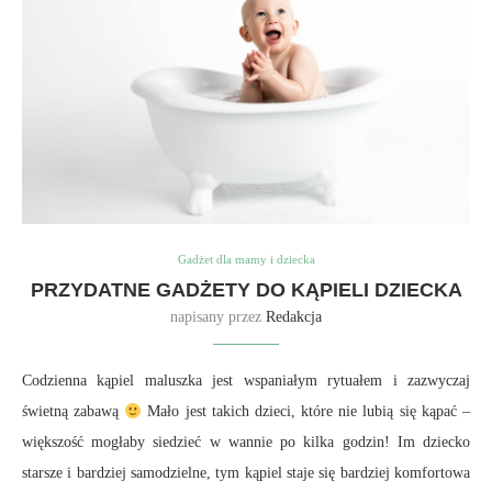
Gadżet dla mamy i dziecka
PRZYDATNE GADŻETY DO KĄPIELI DZIECKA
napisany przez
Redakcja
Codzienna kąpiel maluszka jest wspaniałym rytuałem i zazwyczaj
świetną zabawą
Mało jest takich dzieci, które nie lubią się kąpać –
większość mogłaby siedzieć w wannie po kilka godzin! Im dziecko
starsze i bardziej samodzielne, tym kąpiel staje się bardziej komfortowa