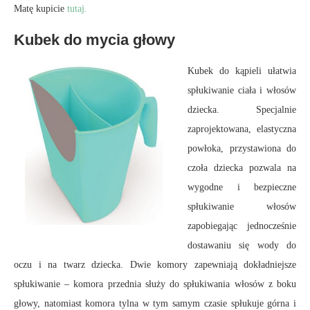
Matę kupicie
tutaj.
Kubek do mycia głowy
Kubek do kąpieli ułatwia
spłukiwanie ciała i włosów
dziecka. Specjalnie
zaprojektowana, elastyczna
powłoka, przystawiona do
czoła dziecka pozwala na
wygodne i bezpieczne
spłukiwanie włosów
zapobiegając jednocześnie
dostawaniu się wody do
oczu i na twarz dziecka. Dwie komory zapewniają dokładniejsze
spłukiwanie – komora przednia służy do spłukiwania włosów z boku
głowy, natomiast komora tylna w tym samym czasie spłukuje górna i