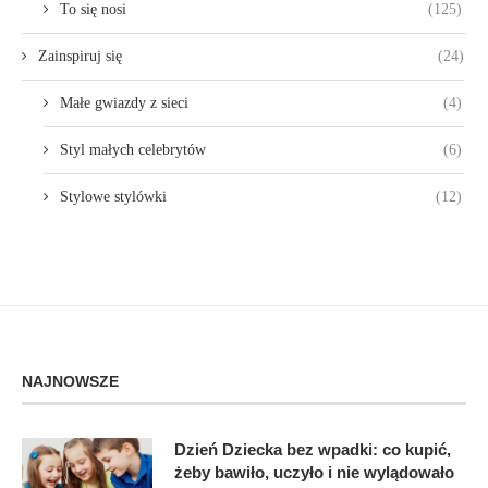
To się nosi
(125)
Zainspiruj się
(24)
Małe gwiazdy z sieci
(4)
Styl małych celebrytów
(6)
Stylowe stylówki
(12)
NAJNOWSZE
Dzień Dziecka bez wpadki: co kupić,
żeby bawiło, uczyło i nie wylądowało