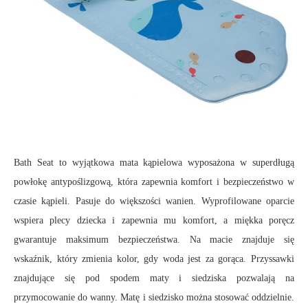
Bath Seat to wyjątkowa mata kąpielowa wyposażona w superdługą
powłokę antypoślizgową, która zapewnia komfort i bezpieczeństwo w
czasie kąpieli. Pasuje do większości wanien. Wyprofilowane oparcie
wspiera plecy dziecka i zapewnia mu komfort, a miękka poręcz
gwarantuje maksimum bezpieczeństwa. Na macie znajduje się
wskaźnik, który zmienia kolor, gdy woda jest za gorąca. Przyssawki
znajdujące się pod spodem maty i siedziska pozwalają na
przymocowanie do wanny. Matę i siedzisko można stosować oddzielnie.