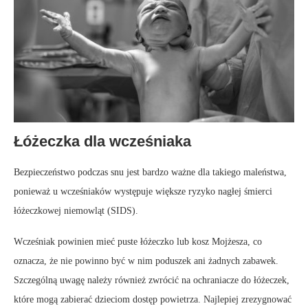
Łóżeczka dla wcześniaka
Bezpieczeństwo podczas snu jest bardzo ważne dla takiego maleństwa,
ponieważ u wcześniaków występuje większe ryzyko nagłej śmierci
łóżeczkowej niemowląt (SIDS).
Wcześniak powinien mieć puste łóżeczko lub kosz Mojżesza, co
oznacza, że nie powinno być w nim poduszek ani żadnych zabawek.
Szczególną uwagę należy również zwrócić na ochraniacze do łóżeczek,
które mogą zabierać dzieciom dostęp powietrza. Najlepiej zrezygnować