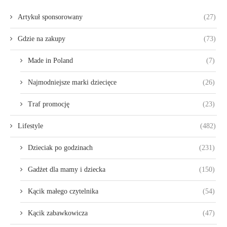
Artykuł sponsorowany
(27)
Gdzie na zakupy
(73)
Made in Poland
(7)
Najmodniejsze marki dziecięce
(26)
Traf promocję
(23)
Lifestyle
(482)
Dzieciak po godzinach
(231)
Gadżet dla mamy i dziecka
(150)
Kącik małego czytelnika
(54)
Kącik zabawkowicza
(47)