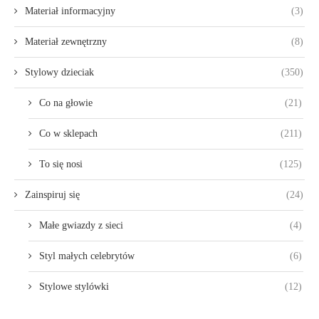
Materiał informacyjny
(3)
Materiał zewnętrzny
(8)
Stylowy dzieciak
(350)
Co na głowie
(21)
Co w sklepach
(211)
To się nosi
(125)
Zainspiruj się
(24)
Małe gwiazdy z sieci
(4)
Styl małych celebrytów
(6)
Stylowe stylówki
(12)