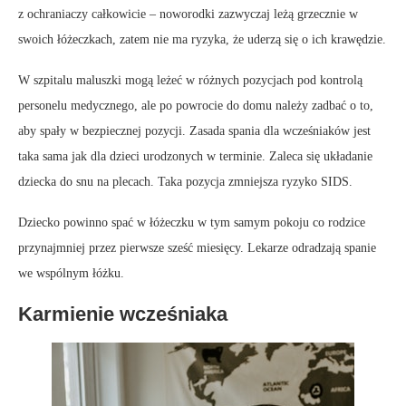
z ochraniaczy całkowicie – noworodki zazwyczaj leżą grzecznie w
swoich łóżeczkach, zatem nie ma ryzyka, że uderzą się o ich krawędzie.
W szpitalu maluszki mogą leżeć w różnych pozycjach pod kontrolą
personelu medycznego, ale po powrocie do domu należy zadbać o to,
aby spały w bezpiecznej pozycji. Zasada spania dla wcześniaków jest
taka sama jak dla dzieci urodzonych w terminie. Zaleca się układanie
dziecka do snu na plecach. Taka pozycja zmniejsza ryzyko SIDS.
Dziecko powinno spać w łóżeczku w tym samym pokoju co rodzice
przynajmniej przez pierwsze sześć miesięcy. Lekarze odradzają spanie
we wspólnym łóżku.
Karmienie wcześniaka