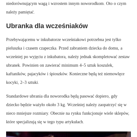
niedorównującym wagą i wzrostem innym noworodkom. Oto o czym
należy pamiętać.
Ubranka dla wcześniaków
Przebywającemu w inkubatorze wcześniakowi potrzebna jest tylko
pieluszka i czasem czapeczka. Przed zabraniem dziecka do domu, a
wcześniej po wyjęciu z inkubatora, należy jednak skompletować zestaw
ubranek. Powinien on zawierać minimum 4–5 sztuk koszulek,
kaftaników, pajacyków i śpioszków. Konieczne będą też niemowlęce
kocyki, 2–3 sztuki.
Standardowe ubrania dla noworodka będą pasować dopiero, gdy
dziecko będzie ważyło około 3 kg. Wcześniej należy zaopatrzyć się w
nieco mniejsze rozmiary. Obecnie na rynku funkcjonuje wiele sklepów,
które specjalizują się w tego typu artykułach.