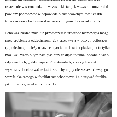
ustawienie w samochodzie – wcześniaki, tak jak wszystkie noworodki,
powinny podróżować w odpowiednio zamocowanym foteliku lub
łóżeczku samochodowym skierowanym tyłem do kierunku jazdy.
Ponieważ bardzo małe lub przedwcześnie urodzone niemowlęta mogą
mieć problemy z oddychaniem, gdy przebywają w pozycji półleżącej
(są uniesione), należy ustawiać oparcie fotelika tak płasko, jak to tylko
możliwe. Warto o tym pamiętać przy zakupie fotelika, podobnie jak o
odpowiednich, „oddychających” materiałach, z których został
wykonany. Bardzo ważne jest także, aby nigdy nie zostawiać swojego
wcześniaka samego w foteliku samochodowym i nie używać fotelika
jako łóżeczka, wózka czy bujaczka.