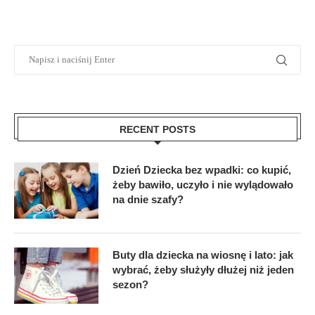
RECENT POSTS
Dzień Dziecka bez wpadki: co kupić,
żeby bawiło, uczyło i nie wylądowało
na dnie szafy?
Buty dla dziecka na wiosnę i lato: jak
wybrać, żeby służyły dłużej niż jeden
sezon?