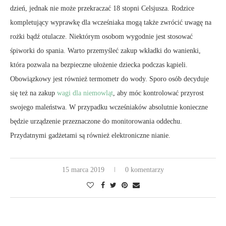
dzień, jednak nie może przekraczać 18 stopni Celsjusza. Rodzice
kompletujący wyprawkę dla wcześniaka mogą także zwrócić uwagę na
rożki bądź otulacze. Niektórym osobom wygodnie jest stosować
śpiworki do spania. Warto przemyśleć zakup wkładki do wanienki,
która pozwala na bezpieczne ułożenie dziecka podczas kąpieli.
Obowiązkowy jest również termometr do wody. Sporo osób decyduje
się też na zakup
wagi dla niemowląt
, aby móc kontrolować przyrost
swojego maleństwa. W przypadku wcześniaków absolutnie konieczne
będzie urządzenie przeznaczone do monitorowania oddechu.
Przydatnymi gadżetami są również elektroniczne nianie.
15 marca 2019
0 komentarzy