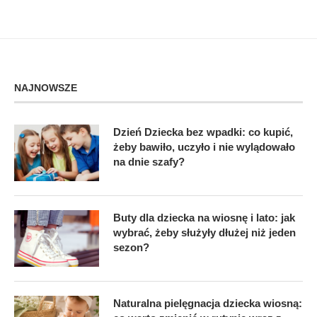
NAJNOWSZE
Dzień Dziecka bez wpadki: co kupić,
żeby bawiło, uczyło i nie wylądowało
na dnie szafy?
Buty dla dziecka na wiosnę i lato: jak
wybrać, żeby służyły dłużej niż jeden
sezon?
Naturalna pielęgnacja dziecka wiosną: