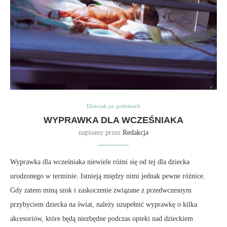
Dzieciak po godzinach
WYPRAWKA DLA WCZEŚNIAKA
napisany przez
Redakcja
Wyprawka dla wcześniaka niewiele różni się od tej dla dziecka
urodzonego w terminie. Istnieją między nimi jednak pewne różnice.
Gdy zatem miną szok i zaskoczenie związane z przedwczesnym
przybyciem dziecka na świat, należy uzupełnić wyprawkę o kilka
akcesoriów, które będą niezbędne podczas opieki nad dzieckiem