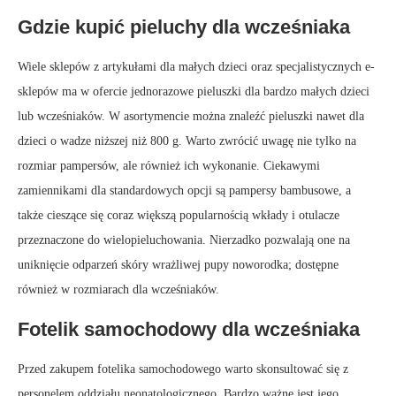
Gdzie kupić pieluchy dla wcześniaka
Wiele sklepów z artykułami dla małych dzieci oraz specjalistycznych e-
sklepów ma w ofercie jednorazowe pieluszki dla bardzo małych dzieci
lub wcześniaków. W asortymencie można znaleźć pieluszki nawet dla
dzieci o wadze niższej niż 800 g. Warto zwrócić uwagę nie tylko na
rozmiar pampersów, ale również ich wykonanie. Ciekawymi
zamiennikami dla standardowych opcji są pampersy bambusowe, a
także cieszące się coraz większą popularnością wkłady i otulacze
przeznaczone do wielopieluchowania. Nierzadko pozwalają one na
uniknięcie odparzeń skóry wrażliwej pupy noworodka; dostępne
również w rozmiarach dla wcześniaków.
Fotelik samochodowy dla wcześniaka
Przed zakupem fotelika samochodowego warto skonsultować się z
personelem oddziału neonatologicznego. Bardzo ważne jest jego