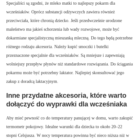
Specjaliści są zgodni, że mleko matki to najlepszy pokarm dla
wcześniaków. Oprócz substancji odżywczych zawiera również
przeciwciała, które chronią dziecko. Jeśli przedwcześnie urodzone
maleństwo ma jakieś schorzenia lub wady rozwojowe, może być
dokarmiane specjalistyczną mieszanką mleczną. Do tego będą potrzebne
różnego rodzaju akcesoria. Należy kupić smoczki i butelki
przeznaczone specjalnie dla wcześniaków. Są mniejsze i zapewniają
wolniejszy przepływ płynów niż standardowe rozwiązania. Do ściągania
pokarmu może być potrzebny laktator. Najlepiej skonsultować jego
zakup z doradcą laktacyjnym.
Inne przydatne akcesoria, które warto
dołączyć do wyprawki dla wcześniaka
Aby mieć pewność co do temperatury panującej w domu, warto zakupić
termometr pokojowy. Idealne warunki dla dziecka to około 20–22
stopni Celsjusza. W nocy temperatura powinna być nieco niższa niż w