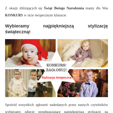
Z okazji zbliżających się
Świąt Bożego Narodzenia
mamy dla Was
KONKURS
w iście świątecznym klimacie.
Wybieramy najpiękniejszą stylizację
świąteczną!
Spośród wszystkich zgłoszeń nadesłanych przez naszych czytelników
wybieramy zdjęcie przedstawiające najpiękniejszą stylizację na