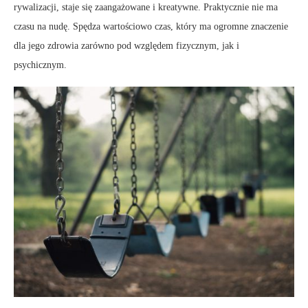
rywalizacji, staje się zaangażowane i kreatywne. Praktycznie nie ma
czasu na nudę. Spędza wartościowo czas, który ma ogromne znaczenie
dla jego zdrowia zarówno pod względem fizycznym, jak i
psychicznym.