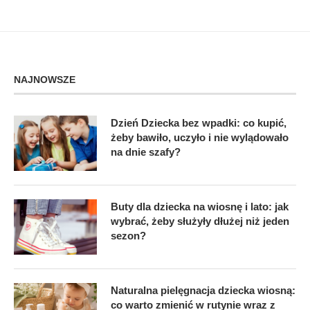
NAJNOWSZE
Dzień Dziecka bez wpadki: co kupić,
żeby bawiło, uczyło i nie wylądowało
na dnie szafy?
Buty dla dziecka na wiosnę i lato: jak
wybrać, żeby służyły dłużej niż jeden
sezon?
Naturalna pielęgnacja dziecka wiosną:
co warto zmienić w rutynie wraz z