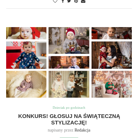
Dzieciak po godzinach
KONKURS! GŁOSUJ NA ŚWIĄTECZNĄ
STYLIZACJĘ!
napisany przez
Redakcja