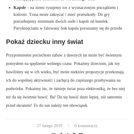
Kapsle
– na ziemi rysujemy tor z wyznaczonym początkiem i
końcem. Trasa może zakręcać i mieć przeszkody. Do gry
potrzebujemy minimum dwóch osób i kapsli od butelek.
Pstryknięciami w falowany bok kapsla poruszamy się do przodu.
Pokaż dziecku inny świat
Przypomnienie pociechom zabaw z dawnych lat może być świetnym
pomysłem na spędzenie wolnego czasu. Pokażmy dzieciom, jak my
bawiliśmy się w ich wieku, być może niektóre propozycje przekonają
ich do wspólnej aktywności i zachęcą do częstszego przebywania na
podwórku. Pokażmy im, że istnieje świat poza elektroniką, że bez niej
też da się świetnie bawić. Ba! Da się bawić dużo lepiej, niż samotnie
przed ekranem! To do nas należy ten obowiązek.
27 lutego 2019
0 komentarzy