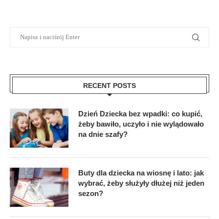
RECENT POSTS
Dzień Dziecka bez wpadki: co kupić,
żeby bawiło, uczyło i nie wylądowało
na dnie szafy?
Buty dla dziecka na wiosnę i lato: jak
wybrać, żeby służyły dłużej niż jeden
sezon?