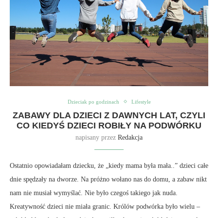
Dzieciak po godzinach
Lifestyle
ZABAWY DLA DZIECI Z DAWNYCH LAT, CZYLI
CO KIEDYŚ DZIECI ROBIŁY NA PODWÓRKU
napisany przez
Redakcja
Ostatnio opowiadałam dziecku, że „kiedy mama była mała..” dzieci całe
dnie spędzały na dworze. Na próżno wołano nas do domu, a zabaw nikt
nam nie musiał wymyślać. Nie było czegoś takiego jak nuda.
Kreatywność dzieci nie miała granic. Królów podwórka było wielu –