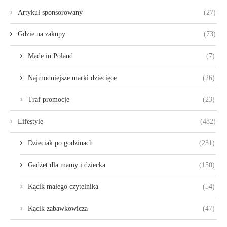
Artykuł sponsorowany
(27)
Gdzie na zakupy
(73)
Made in Poland
(7)
Najmodniejsze marki dziecięce
(26)
Traf promocję
(23)
Lifestyle
(482)
Dzieciak po godzinach
(231)
Gadżet dla mamy i dziecka
(150)
Kącik małego czytelnika
(54)
Kącik zabawkowicza
(47)