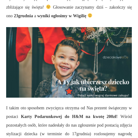
zbliżające się święta!
Głosowanie zaczynamy dziś – zakończy się
ono
23grudnia
a
wyniki ogłosimy w Wigilię
I takim oto sposobem zwycięzca otrzyma od Nas prezent świąteczny w
postaci
Karty Podarunkowej do H&M na kwotę 200zł!
Wśród
pozostałych osób, które nadesłały do nas zgłoszenie pod postacią zdjęcia
stylizacji dziecka (w terminie do 17grudnia) rozlosujemy nagrodę