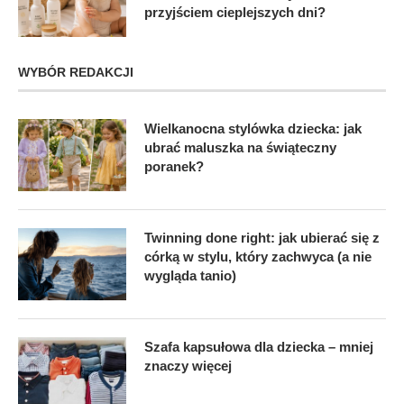
przyjściem cieplejszych dni?
WYBÓR REDAKCJI
Wielkanocna stylówka dziecka: jak
ubrać maluszka na świąteczny
poranek?
Twinning done right: jak ubierać się z
córką w stylu, który zachwyca (a nie
wygląda tanio)
Szafa kapsułowa dla dziecka – mniej
znaczy więcej