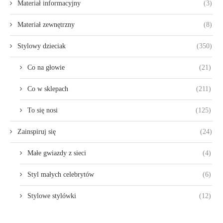
Materiał informacyjny
(3)
Materiał zewnętrzny
(8)
Stylowy dzieciak
(350)
Co na głowie
(21)
Co w sklepach
(211)
To się nosi
(125)
Zainspiruj się
(24)
Małe gwiazdy z sieci
(4)
Styl małych celebrytów
(6)
Stylowe stylówki
(12)