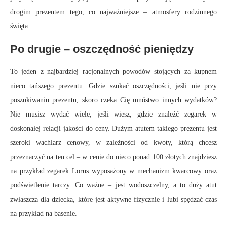
drogim prezentem tego, co najważniejsze – atmosfery rodzinnego
święta.
Po drugie – oszczędność pieniędzy
To jeden z najbardziej racjonalnych powodów stojących za kupnem
nieco tańszego prezentu. Gdzie szukać oszczędności, jeśli nie przy
poszukiwaniu prezentu, skoro czeka Cię mnóstwo innych wydatków?
Nie musisz wydać wiele, jeśli wiesz, gdzie znaleźć zegarek w
doskonałej relacji jakości do ceny. Dużym atutem takiego prezentu jest
szeroki wachlarz cenowy, w zależności od kwoty, którą chcesz
przeznaczyć na ten cel – w cenie do nieco ponad 100 złotych znajdziesz
na przykład zegarek Lorus wyposażony w mechanizm kwarcowy oraz
podświetlenie tarczy. Co ważne – jest wodoszczelny, a to duży atut
zwłaszcza dla dziecka, które jest aktywne fizycznie i lubi spędzać czas
na przykład na basenie.