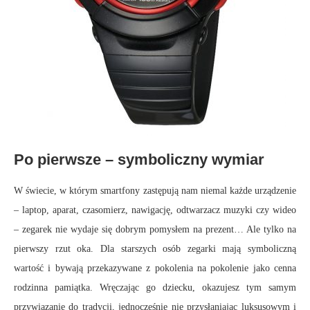
Po pierwsze – symboliczny wymiar
W świecie, w którym smartfony zastępują nam niemal każde urządzenie
– laptop, aparat, czasomierz, nawigację, odtwarzacz muzyki czy wideo
– zegarek nie wydaje się dobrym pomysłem na prezent… Ale tylko na
pierwszy rzut oka. Dla starszych osób zegarki mają symboliczną
wartość i bywają przekazywane z pokolenia na pokolenie jako cenna
rodzinna pamiątka. Wręczając go dziecku, okazujesz tym samym
przywiązanie do tradycji, jednocześnie nie przysłaniając luksusowym i