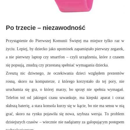
Po trzecie – niezawodność
Przystąpienie do Pierwszej Komunii Świętej ma miejsce tylko raz w
życiu. Lepiej, by dziecko jako upominek zapamiętało pierwszy zegarek,
a nie pierwszy laptop czy smartfon – czyli urządzenia, które z czasem
się popsują, znudzą czy przestaną spełniać wymagania dziecka.
Zresztą nic dziwnego, że oczekiwania dzieci względem prezentów
rosną, skoro na komputerze, z którego korzystało do tej pory, nie
uruchamia się gra, o której marzy, bo sprzęt nie spełnia wymagań.
Telefon też od jakiegoś czasu szwankuje, ma kiepski aparat i coraz
słabszą baterię, a stara konsola kurzy się w kącie, bo nie ma sensu w nią
grać, skoro na rynku pojawiła się nowa, szybsza wersja. To problem
dzisiejszych czasów – wiecznie nie nadążamy za galopującym postępem