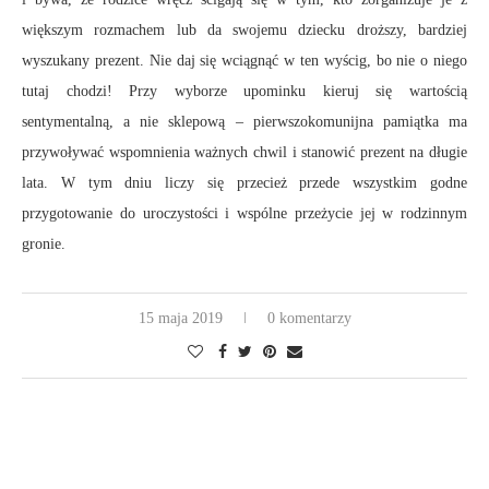
większym rozmachem lub da swojemu dziecku droższy, bardziej
wyszukany prezent. Nie daj się wciągnąć w ten wyścig, bo nie o niego
tutaj chodzi! Przy wyborze upominku kieruj się wartością
sentymentalną, a nie sklepową – pierwszokomunijna pamiątka ma
przywoływać wspomnienia ważnych chwil i stanowić prezent na długie
lata. W tym dniu liczy się przecież przede wszystkim godne
przygotowanie do uroczystości i wspólne przeżycie jej w rodzinnym
gronie.
15 maja 2019
0 komentarzy