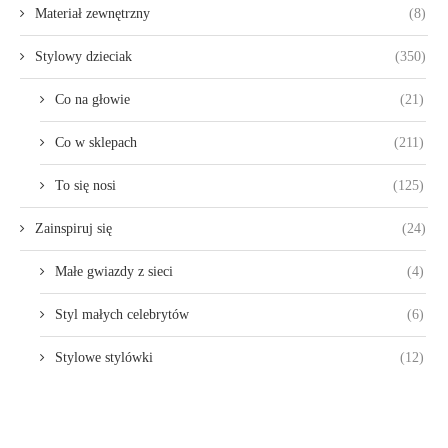
Materiał zewnętrzny
(8)
Stylowy dzieciak
(350)
Co na głowie
(21)
Co w sklepach
(211)
To się nosi
(125)
Zainspiruj się
(24)
Małe gwiazdy z sieci
(4)
Styl małych celebrytów
(6)
Stylowe stylówki
(12)