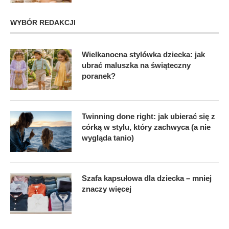
WYBÓR REDAKCJI
Wielkanocna stylówka dziecka: jak
ubrać maluszka na świąteczny
poranek?
Twinning done right: jak ubierać się z
córką w stylu, który zachwyca (a nie
wygląda tanio)
Szafa kapsułowa dla dziecka – mniej
znaczy więcej