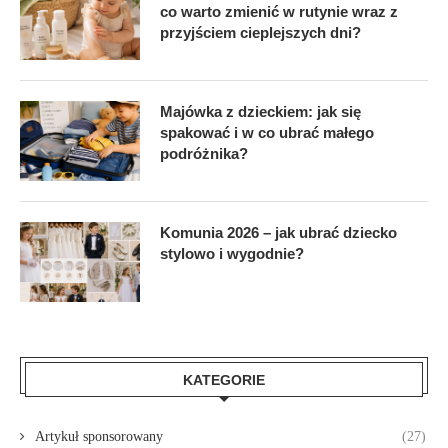
co warto zmienić w rutynie wraz z
przyjściem cieplejszych dni?
Majówka z dzieckiem: jak się
spakować i w co ubrać małego
podróżnika?
Komunia 2026 – jak ubrać dziecko
stylowo i wygodnie?
KATEGORIE
Artykuł sponsorowany
(27)