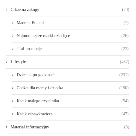
Gdzie na zakupy
(73)
Made in Poland
(7)
Najmodniejsze marki dziecięce
(26)
Traf promocję
(23)
Lifestyle
(482)
Dzieciak po godzinach
(231)
Gadżet dla mamy i dziecka
(150)
Kącik małego czytelnika
(54)
Kącik zabawkowicza
(47)
Materiał informacyjny
(3)