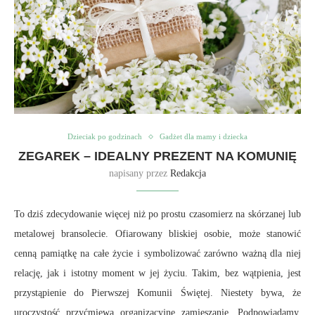
Dzieciak po godzinach
Gadżet dla mamy i dziecka
ZEGAREK – IDEALNY PREZENT NA KOMUNIĘ
napisany przez
Redakcja
To dziś zdecydowanie więcej niż po prostu czasomierz na skórzanej lub
metalowej bransolecie. Ofiarowany bliskiej osobie, może stanowić
cenną pamiątkę na całe życie i symbolizować zarówno ważną dla niej
relację, jak i istotny moment w jej życiu. Takim, bez wątpienia, jest
przystąpienie do Pierwszej Komunii Świętej. Niestety bywa, że
uroczystość przyćmiewa organizacyjne zamieszanie. Podpowiadamy,