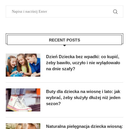
RECENT POSTS
Dzień Dziecka bez wpadki: co kupić,
żeby bawiło, uczyło i nie wylądowało
na dnie szafy?
Buty dla dziecka na wiosnę i lato: jak
wybrać, żeby służyły dłużej niż jeden
sezon?
Naturalna pielęgnacja dziecka wiosną: