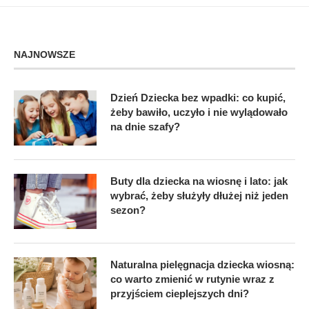
NAJNOWSZE
Dzień Dziecka bez wpadki: co kupić,
żeby bawiło, uczyło i nie wylądowało
na dnie szafy?
Buty dla dziecka na wiosnę i lato: jak
wybrać, żeby służyły dłużej niż jeden
sezon?
Naturalna pielęgnacja dziecka wiosną:
co warto zmienić w rutynie wraz z
przyjściem cieplejszych dni?