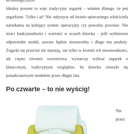
technologicznym.
Idealny prezent to więc tradycyjny zegarek – właśnie dlatego, że jest
zegarkiem. Tylko i aż! Nie usłyszysz od świeżo upieczonego właściciela
narzekania na kulejący system operacyjny czy powolny procesor. Nie
straci funkcjonalności i wartości w oczach dziecka – jeśli wybierzesz
odpowiedni model, zawsze będzie niezawodny i długo mu posłuży.
Zegarki się przecież nie starzeją, nie tylko w kwestii ich niezawodności,
ale często również wzornictwa; wystarczy wybrać zegarek o
klasycznym, tradycyjnym wyglądzie, by dziecko cieszyło się
ponadczasowym modelem przez długie lata.
Po czwarte – to nie wyścig!
Nie
przez