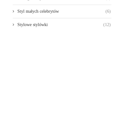
Styl małych celebrytów
(6)
Stylowe stylówki
(12)