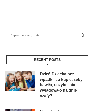
RECENT POSTS
Dzień Dziecka bez
wpadki: co kupić, żeby
bawiło, uczyło i nie
wylądowało na dnie
szafy?