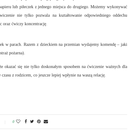
apieru lub piłeczek z jednego miejsca do drugiego. Możemy wykonywać
iczenie nie tylko pozwala na kształtowanie odpowiedniego oddechu
c oraz ćwiczy koncentrację.
ek w parach. Razem z dzieckiem na przemian wydajemy komendę – jaki
straż pożarna).
że okazać się nie tylko doskonałym sposobem na ćwiczenie ważnych dla
zasu z rodzicem, co jeszcze lepiej wpłynie na waszą relację.
0