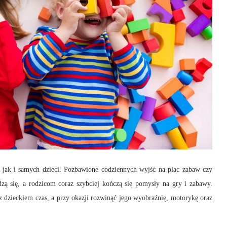
, jak i samych dzieci. Pozbawione codziennych wyjść na plac zabaw czy
zą się, a rodzicom coraz szybciej kończą się pomysły na gry i zabawy.
z dzieckiem czas, a przy okazji rozwinąć jego wyobraźnię, motorykę oraz