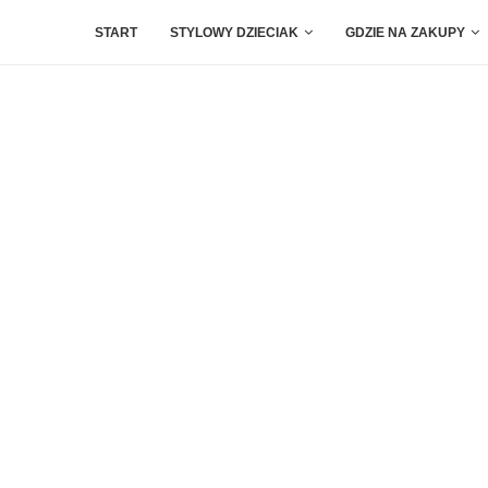
START
STYLOWY DZIECIAK
GDZIE NA ZAKUPY