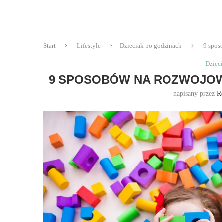
Start
Lifestyle
Dzieciak po godzinach
9 spos
Dziec
9 SPOSOBÓW NA ROZWOJOW
napisany przez
R