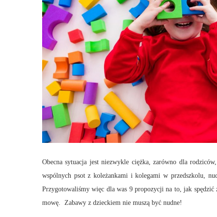
Obecna sytuacja jest niezwykle ciężka, zarówno dla rodziców
wspólnych psot z koleżankami i kolegami w przedszkolu, nud
Przygotowaliśmy więc dla was 9 propozycji na to, jak spędzić 
mowę. Zabawy z dzieckiem nie muszą być nudne!