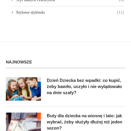
Stylowe stylówki
(12)
NAJNOWSZE
Dzień Dziecka bez wpadki: co kupić,
żeby bawiło, uczyło i nie wylądowało
na dnie szafy?
Buty dla dziecka na wiosnę i lato: jak
wybrać, żeby służyły dłużej niż jeden
sezon?