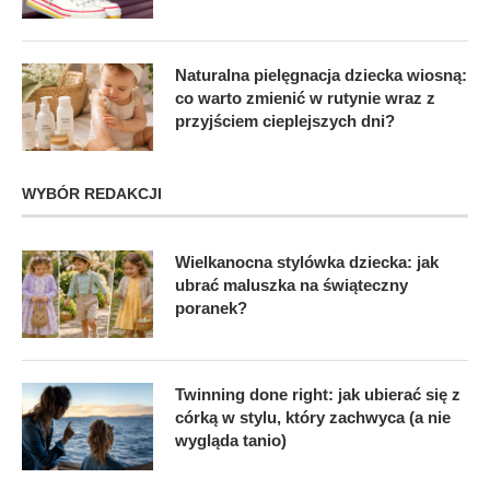
Naturalna pielęgnacja dziecka wiosną:
co warto zmienić w rutynie wraz z
przyjściem cieplejszych dni?
WYBÓR REDAKCJI
Wielkanocna stylówka dziecka: jak
ubrać maluszka na świąteczny
poranek?
Twinning done right: jak ubierać się z
córką w stylu, który zachwyca (a nie
wygląda tanio)