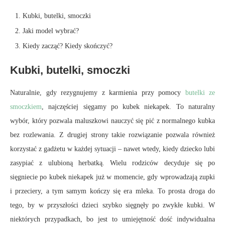
Kubki, butelki, smoczki
Jaki model wybrać?
Kiedy zacząć? Kiedy skończyć?
Kubki, butelki, smoczki
Naturalnie, gdy rezygnujemy z karmienia przy pomocy
butelki ze
smoczkiem
, najczęściej sięgamy po kubek niekapek. To naturalny
wybór, który pozwala maluszkowi nauczyć się pić z normalnego kubka
bez rozlewania. Z drugiej strony takie rozwiązanie pozwala również
korzystać z gadżetu w każdej sytuacji – nawet wtedy, kiedy dziecko lubi
zasypiać z ulubioną herbatką. Wielu rodziców decyduje się po
sięgniecie po kubek niekapek już w momencie, gdy wprowadzają zupki
i przeciery, a tym samym kończy się era mleka. To prosta droga do
tego, by w przyszłości dzieci szybko sięgnęły po zwykłe kubki. W
niektórych przypadkach, bo jest to umiejętność dość indywidualna