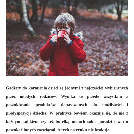
Gadżety do karmienia dzieci są jednymi z najczęściej wybieranych
przez młodych rodziców. Wynika to przede wszystkim z
poszukiwania produktów dopasowanych do możliwości i
predyspozycji dziecka. W praktyce bowiem okazuje się, że nie z
każdym kubkiem czy też butelką maluch sobie poradzi i warto
poszukać innych rozwiązań. A tych na rynku nie brakuje.