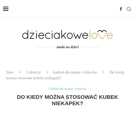
moda na dzieci
Start
Lifestyle
Gadżet dla mamy i dziecka
Do kiedy
można stosować kubek niekapek?
Gadżet dla mamy i dziecka
DO KIEDY MOŻNA STOSOWAĆ KUBEK
NIEKAPEK?