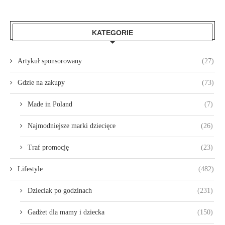
KATEGORIE
Artykuł sponsorowany
(27)
Gdzie na zakupy
(73)
Made in Poland
(7)
Najmodniejsze marki dziecięce
(26)
Traf promocję
(23)
Lifestyle
(482)
Dzieciak po godzinach
(231)
Gadżet dla mamy i dziecka
(150)