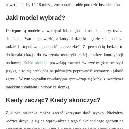
nawet maluchy 12-18 miesięczne potrafią sobie poradzić bez niekapka.
Jaki model wybrać?
Dostępne są modele z twardymi lub miękkimi ustnikami czy też ze
słomkami. Warto sprawdzić, z którymi dziecko będzie sobie dobrze
radzić i stopniowo „podnosić poprzeczkę”. Z pewnością będzie to
doskonała okazja do ćwiczenia motoryki małej a także koordynacji
ruchowej.
Kubki niekapki
pozwalają również ćwiczyć mięśnie twarzy i
języka, a to się przekłada na późniejszą poprawność wymowy i jakość
zgryzu. W tym wypadku rewelacyjnie sprawdzają się kubki z twardym i
miękkim ustnikiem i bidony ze słomką.
Kiedy zacząć? Kiedy skończyć?
Z kubka niekapka można zacząć korzystać dość szybko. Niektórzy
rodzice decydują się na wprowadzenie tego funkcjonalnego gadżetu na