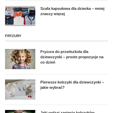
Szafa kapsułowa dla dziecka – mniej
znaczy więcej
FRYZURY
Fryzura do przedszkola dla
dziewczynki – proste propozycje na
co dzień
Pierwsze kolczyki dla dziewczynki –
jakie wybrać?
Jaki rodzaj zapięcia kolczyków