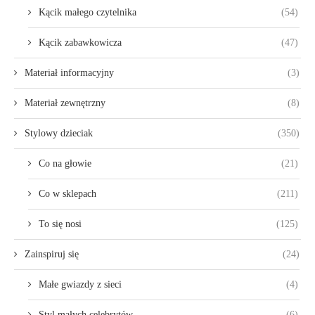
Kącik małego czytelnika
(54)
Kącik zabawkowicza
(47)
Materiał informacyjny
(3)
Materiał zewnętrzny
(8)
Stylowy dzieciak
(350)
Co na głowie
(21)
Co w sklepach
(211)
To się nosi
(125)
Zainspiruj się
(24)
Małe gwiazdy z sieci
(4)
Styl małych celebrytów
(6)