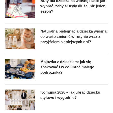
Buty dla dziecka na wiosnę i lato: jak
wybrać, żeby służyły dłużej niż jeden
sezon?
Naturalna pielęgnacja dziecka wiosną:
co warto zmienić w rutynie wraz z
przyjściem cieplejszych dni?
Majówka z dzieckiem: jak się
spakować i w co ubrać małego
podróżnika?
Komunia 2026 – jak ubrać dziecko
stylowo i wygodnie?