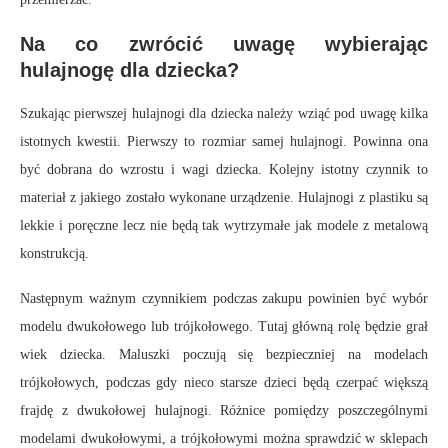
Na co zwrócić uwagę wybierając
hulajnogę dla dziecka?
Szukając pierwszej hulajnogi dla dziecka należy wziąć pod uwagę kilka
istotnych kwestii. Pierwszy to rozmiar samej hulajnogi. Powinna ona
być dobrana do wzrostu i wagi dziecka. Kolejny istotny czynnik to
materiał z jakiego zostało wykonane urządzenie. Hulajnogi z plastiku są
lekkie i poręczne lecz nie będą tak wytrzymałe jak modele z metalową
konstrukcją.
Następnym ważnym czynnikiem podczas zakupu powinien być wybór
modelu dwukołowego lub trójkołowego. Tutaj główną rolę będzie grał
wiek dziecka. Maluszki poczują się bezpieczniej na modelach
trójkołowych, podczas gdy nieco starsze dzieci będą czerpać większą
frajdę z dwukołowej hulajnogi. Różnice pomiędzy poszczególnymi
modelami dwukołowymi, a trójkołowymi można sprawdzić w sklepach