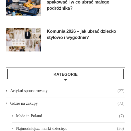
spakować i w co ubrać małego
podróżnika?
Komunia 2026 – jak ubrać dziecko
stylowo i wygodnie?
KATEGORIE
Artykuł sponsorowany
(27)
Gdzie na zakupy
(73)
Made in Poland
(7)
Najmodniejsze marki dziecięce
(26)