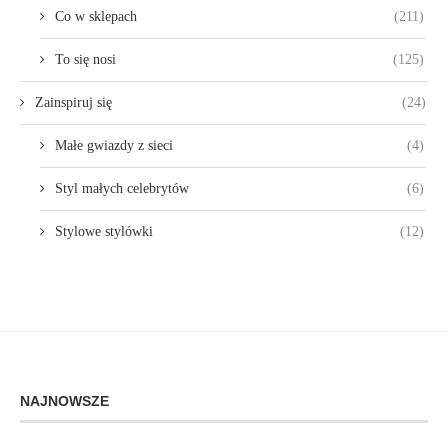
Co w sklepach
(211)
To się nosi
(125)
Zainspiruj się
(24)
Małe gwiazdy z sieci
(4)
Styl małych celebrytów
(6)
Stylowe stylówki
(12)
NAJNOWSZE