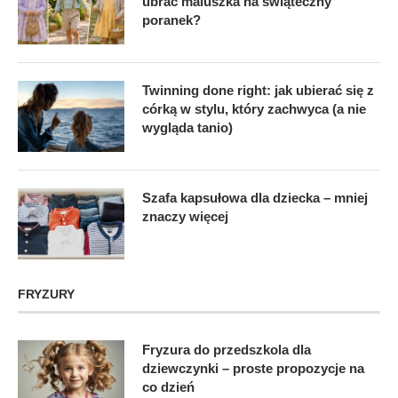
ubrać maluszka na świąteczny
poranek?
Twinning done right: jak ubierać się z
córką w stylu, który zachwyca (a nie
wygląda tanio)
Szafa kapsułowa dla dziecka – mniej
znaczy więcej
FRYZURY
Fryzura do przedszkola dla
dziewczynki – proste propozycje na
co dzień