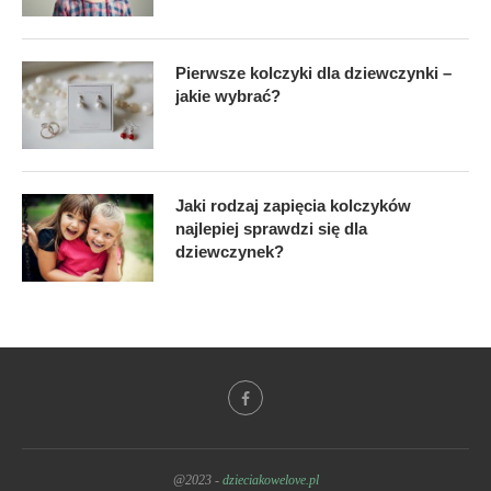
Pierwsze kolczyki dla dziewczynki –
jakie wybrać?
Jaki rodzaj zapięcia kolczyków
najlepiej sprawdzi się dla
dziewczynek?
@2023 -
dzieciakowelove.pl