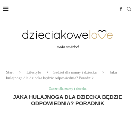
moda na dzieci
Start
Lifestyle
Gadżet dla mamy i dziecka
Jaka
hulajnoga dla dziecka będzie odpowiednia? Poradnik
Gadżet dla mamy i dziecka
JAKA HULAJNOGA DLA DZIECKA BĘDZIE
ODPOWIEDNIA? PORADNIK