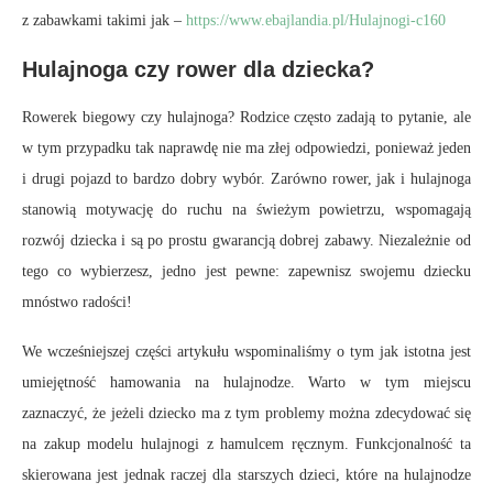
z zabawkami takimi jak –
https://www.ebajlandia.pl/Hulajnogi-c160
Hulajnoga czy rower dla dziecka?
Rowerek biegowy czy hulajnoga? Rodzice często zadają to pytanie, ale
w tym przypadku tak naprawdę nie ma złej odpowiedzi, ponieważ jeden
i drugi pojazd to bardzo dobry wybór. Zarówno rower, jak i hulajnoga
stanowią motywację do ruchu na świeżym powietrzu, wspomagają
rozwój dziecka i są po prostu gwarancją dobrej zabawy. Niezależnie od
tego co wybierzesz, jedno jest pewne: zapewnisz swojemu dziecku
mnóstwo radości!
We wcześniejszej części artykułu wspominaliśmy o tym jak istotna jest
umiejętność hamowania na hulajnodze. Warto w tym miejscu
zaznaczyć, że jeżeli dziecko ma z tym problemy można zdecydować się
na zakup modelu hulajnogi z hamulcem ręcznym. Funkcjonalność ta
skierowana jest jednak raczej dla starszych dzieci, które na hulajnodze