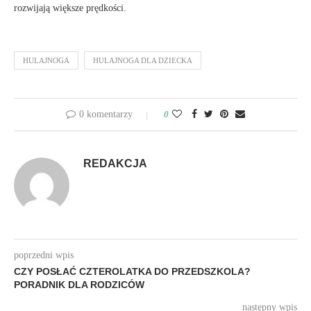
rozwijają większe prędkości.
HULAJNOGA
HULAJNOGA DLA DZIECKA
0 komentarzy
0
REDAKCJA
poprzedni wpis
CZY POSŁAĆ CZTEROLATKA DO PRZEDSZKOLA?
PORADNIK DLA RODZICÓW
następny wpis