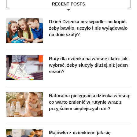
RECENT POSTS
Dzień Dziecka bez wpadki: co kupić,
żeby bawiło, uczyło i nie wylądowało
na dnie szafy?
Buty dla dziecka na wiosnę i lato: jak
wybrać, żeby służyły dłużej niż jeden
sezon?
Naturalna pielęgnacja dziecka wiosną:
co warto zmienić w rutynie wraz z
przyjściem cieplejszych dni?
Majówka z dzieckiem: jak się