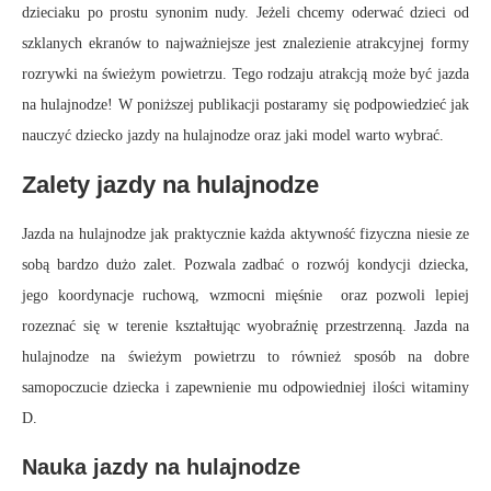
dzieciaku po prostu synonim nudy. Jeżeli chcemy oderwać dzieci od
szklanych ekranów to najważniejsze jest znalezienie atrakcyjnej formy
rozrywki na świeżym powietrzu. Tego rodzaju atrakcją może być jazda
na hulajnodze! W poniższej publikacji postaramy się podpowiedzieć jak
nauczyć dziecko jazdy na hulajnodze oraz jaki model warto wybrać.
Zalety jazdy na hulajnodze
Jazda na hulajnodze jak praktycznie każda aktywność fizyczna niesie ze
sobą bardzo dużo zalet. Pozwala zadbać o rozwój kondycji dziecka,
jego koordynacje ruchową, wzmocni mięśnie oraz pozwoli lepiej
rozeznać się w terenie kształtując wyobraźnię przestrzenną. Jazda na
hulajnodze na świeżym powietrzu to również sposób na dobre
samopoczucie dziecka i zapewnienie mu odpowiedniej ilości witaminy
D.
Nauka jazdy na hulajnodze