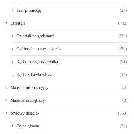
Traf promocję
(23)
Lifestyle
(482)
Dzieciak po godzinach
(231)
Gadżet dla mamy i dziecka
(150)
Kącik małego czytelnika
(54)
Kącik zabawkowicza
(47)
Materiał informacyjny
(3)
Materiał zewnętrzny
(8)
Stylowy dzieciak
(350)
Co na głowie
(21)