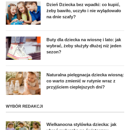
Dzień Dziecka bez wpadki: co kupić,
żeby bawiło, uczyło i nie wylądowało
na dnie szafy?
Buty dla dziecka na wiosnę i lato: jak
wybrać, żeby służyły dłużej niż jeden
sezon?
Naturalna pielęgnacja dziecka wiosną:
co warto zmienić w rutynie wraz z
przyjściem cieplejszych dni?
WYBÓR REDAKCJI
Wielkanocna stylówka dziecka: jak