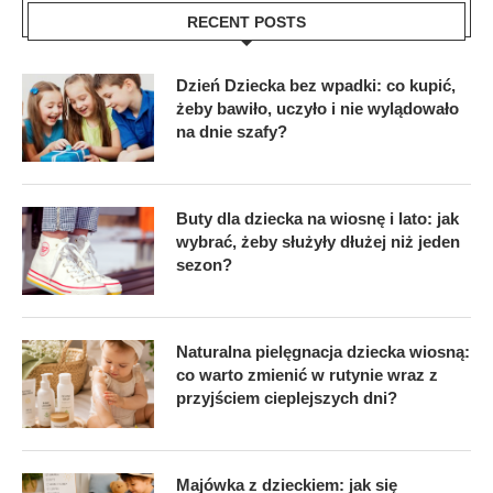
RECENT POSTS
Dzień Dziecka bez wpadki: co kupić,
żeby bawiło, uczyło i nie wylądowało
na dnie szafy?
Buty dla dziecka na wiosnę i lato: jak
wybrać, żeby służyły dłużej niż jeden
sezon?
Naturalna pielęgnacja dziecka wiosną:
co warto zmienić w rutynie wraz z
przyjściem cieplejszych dni?
Majówka z dzieckiem: jak się