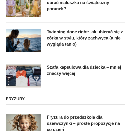
ubrać maluszka na świąteczny
poranek?
Twinning done right: jak ubierać się z
córką w stylu, który zachwyca (a nie
wygląda tanio)
Szafa kapsułowa dla dziecka – mniej
znaczy więcej
FRYZURY
Fryzura do przedszkola dla
dziewczynki – proste propozycje na
co dzień