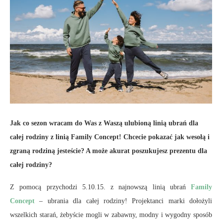
Jak co sezon wracam do Was z Waszą ulubioną linią ubrań dla
całej rodziny z linią Family Concept! Chcecie pokazać jak wesołą i
zgraną rodziną jesteście? A może akurat poszukujesz prezentu dla
całej rodziny?
Z pomocą przychodzi 5.10.15. z najnowszą linią ubrań
Family
Concept
– ubrania dla całej rodziny! Projektanci marki dołożyli
wszelkich starań, żebyście mogli w zabawny, modny i wygodny sposób