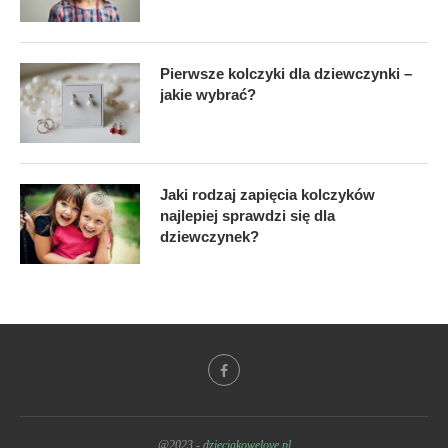
Pierwsze kolczyki dla dziewczynki –
jakie wybrać?
Jaki rodzaj zapięcia kolczyków
najlepiej sprawdzi się dla
dziewczynek?
@2023 -
dzieciakowelove.pl