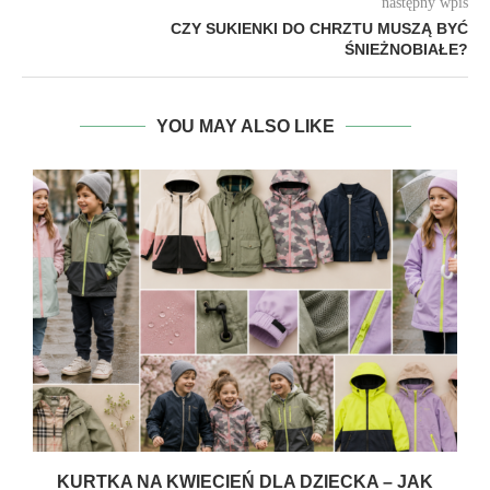
następny wpis
CZY SUKIENKI DO CHRZTU MUSZĄ BYĆ
ŚNIEŻNOBIAŁE?
YOU MAY ALSO LIKE
Ą
KURTKA NA KWIECIEŃ DLA DZIECKA – JAK