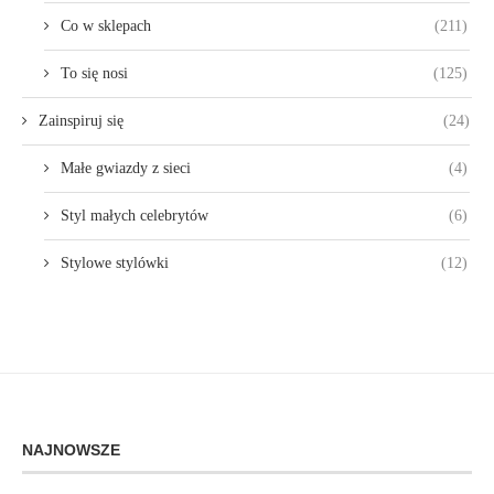
Co w sklepach
(211)
To się nosi
(125)
Zainspiruj się
(24)
Małe gwiazdy z sieci
(4)
Styl małych celebrytów
(6)
Stylowe stylówki
(12)
NAJNOWSZE