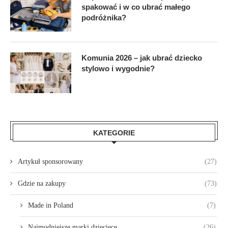
spakować i w co ubrać małego
podróżnika?
Komunia 2026 – jak ubrać dziecko
stylowo i wygodnie?
KATEGORIE
Artykuł sponsorowany
(27)
Gdzie na zakupy
(73)
Made in Poland
(7)
Najmodniejsze marki dziecięce
(26)