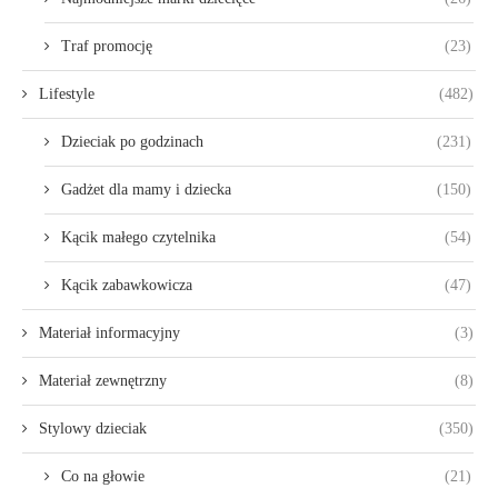
Traf promocję
(23)
Lifestyle
(482)
Dzieciak po godzinach
(231)
Gadżet dla mamy i dziecka
(150)
Kącik małego czytelnika
(54)
Kącik zabawkowicza
(47)
Materiał informacyjny
(3)
Materiał zewnętrzny
(8)
Stylowy dzieciak
(350)
Co na głowie
(21)