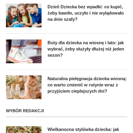
Dzień Dziecka bez wpadki: co kupić,
żeby bawiło, uczyło i nie wylądowało
na dnie szafy?
Buty dla dziecka na wiosnę i lato: jak
wybrać, żeby służyły dłużej niż jeden
sezon?
Naturalna pielęgnacja dziecka wiosną:
co warto zmienić w rutynie wraz z
przyjściem cieplejszych dni?
WYBÓR REDAKCJI
Wielkanocna stylówka dziecka: jak