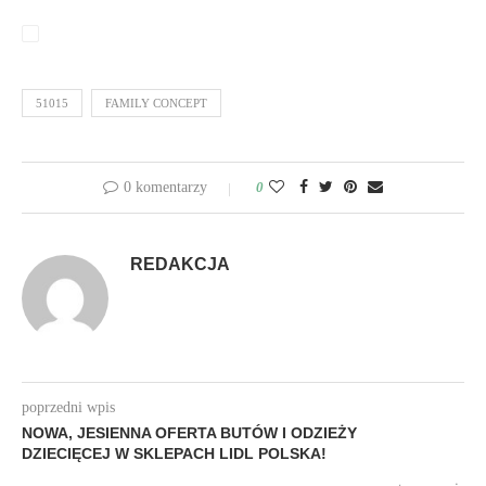
51015
FAMILY CONCEPT
0 komentarzy
0
REDAKCJA
poprzedni wpis
NOWA, JESIENNA OFERTA BUTÓW I ODZIEŻY
DZIECIĘCEJ W SKLEPACH LIDL POLSKA!