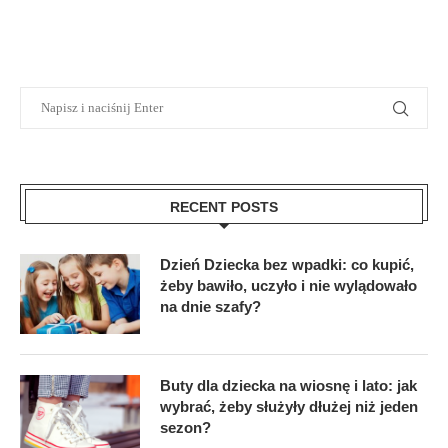
RECENT POSTS
Dzień Dziecka bez wpadki: co kupić,
żeby bawiło, uczyło i nie wylądowało
na dnie szafy?
Buty dla dziecka na wiosnę i lato: jak
wybrać, żeby służyły dłużej niż jeden
sezon?