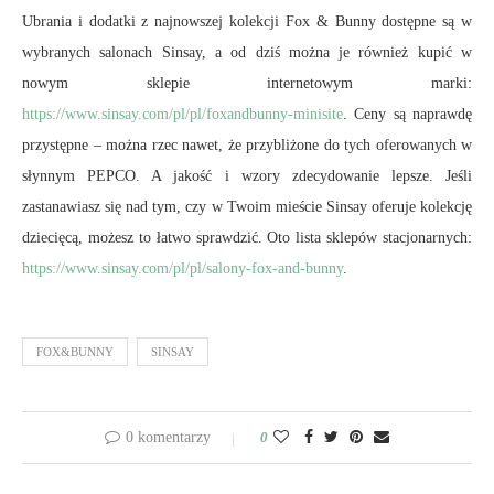
Ubrania i dodatki z najnowszej kolekcji Fox & Bunny dostępne są w
wybranych salonach Sinsay, a od dziś można je również kupić w
nowym sklepie internetowym marki:
https://www.sinsay.com/pl/pl/foxandbunny-minisite
. Ceny są naprawdę
przystępne – można rzec nawet, że przybliżone do tych oferowanych w
słynnym PEPCO. A jakość i wzory zdecydowanie lepsze. Jeśli
zastanawiasz się nad tym, czy w Twoim mieście Sinsay oferuje kolekcję
dziecięcą, możesz to łatwo sprawdzić. Oto lista sklepów stacjonarnych:
https://www.sinsay.com/pl/pl/salony-fox-and-bunny
.
FOX&BUNNY
SINSAY
0 komentarzy
0