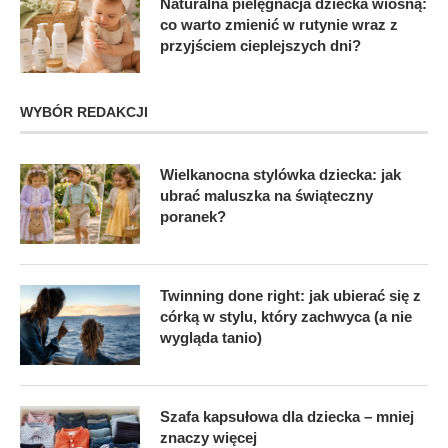
Naturalna pielęgnacja dziecka wiosną:
co warto zmienić w rutynie wraz z
przyjściem cieplejszych dni?
WYBÓR REDAKCJI
Wielkanocna stylówka dziecka: jak
ubrać maluszka na świąteczny
poranek?
Twinning done right: jak ubierać się z
córką w stylu, który zachwyca (a nie
wygląda tanio)
Szafa kapsułowa dla dziecka – mniej
znaczy więcej