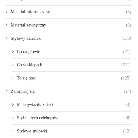
Materiał informacyjny
(3)
Materiał zewnętrzny
(8)
Stylowy dzieciak
(350)
Co na głowie
(21)
Co w sklepach
(211)
To się nosi
(125)
Zainspiruj się
(24)
Małe gwiazdy z sieci
(4)
Styl małych celebrytów
(6)
Stylowe stylówki
(12)