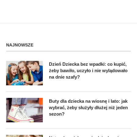
NAJNOWSZE
Dzień Dziecka bez wpadki: co kupić,
żeby bawiło, uczyło i nie wylądowało
na dnie szafy?
Buty dla dziecka na wiosnę i lato: jak
wybrać, żeby służyły dłużej niż jeden
sezon?