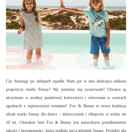
Czy buszując po sklepach wpadła Wam już w oko dziecięca odsłona
propozycji marki Sinsay? My jesteśmy nią oczarowani! Ubrania są
utrzymane w modnej pastelowej kolorystyce i oferowane w wzorach
zgodnych z najnowszymi trendami! Fox & Bunny to nowa kolekcja
ubrań marki Sinsay dla dzieci – dziewczynek i chłopców w wieku do
10 lat. Charakter linii Fox & Bunny jest naturalnym przedłużeniem
jakości i przystępności, która podbiła serca klientek Sinsay. Projekty dla