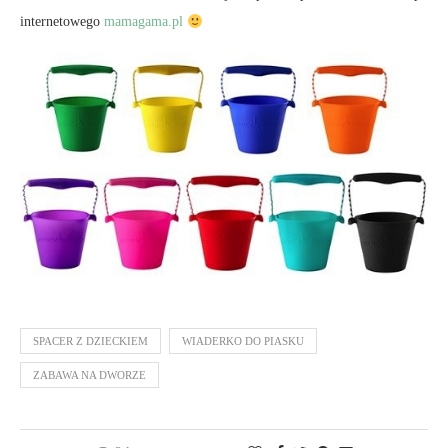
internetowego
mamagama.pl
SPACER Z DZIECKIEM
WIADERKO DO PIASKU
ZABAWA NA DWORZE