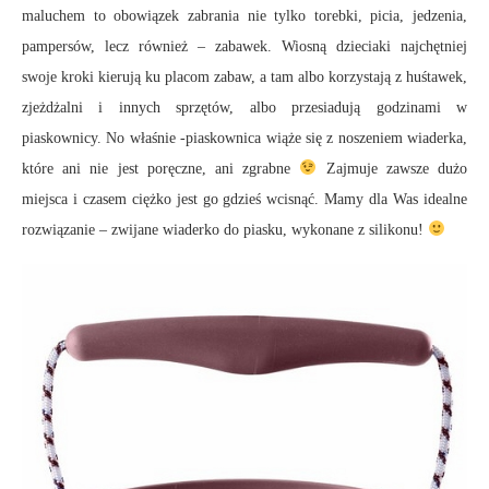
maluchem to obowiązek zabrania nie tylko torebki, picia, jedzenia,
pampersów, lecz również – zabawek. Wiosną dzieciaki najchętniej
swoje kroki kierują ku placom zabaw, a tam albo korzystają z huśtawek,
zjeżdżalni i innych sprzętów, albo przesiadują godzinami w
piaskownicy. No właśnie -piaskownica wiąże się z noszeniem wiaderka,
które ani nie jest poręczne, ani zgrabne
Zajmuje zawsze dużo
miejsca i czasem ciężko jest go gdzieś wcisnąć. Mamy dla Was idealne
rozwiązanie – zwijane wiaderko do piasku, wykonane z silikonu!