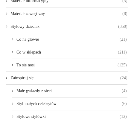
Materiał informacyjny
(3)
Materiał zewnętrzny
(8)
Stylowy dzieciak
(350)
Co na głowie
(21)
Co w sklepach
(211)
To się nosi
(125)
Zainspiruj się
(24)
Małe gwiazdy z sieci
(4)
Styl małych celebrytów
(6)
Stylowe stylówki
(12)