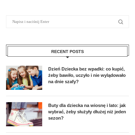
RECENT POSTS
Dzień Dziecka bez wpadki: co kupić,
żeby bawiło, uczyło i nie wylądowało
na dnie szafy?
Buty dla dziecka na wiosnę i lato: jak
wybrać, żeby służyły dłużej niż jeden
sezon?