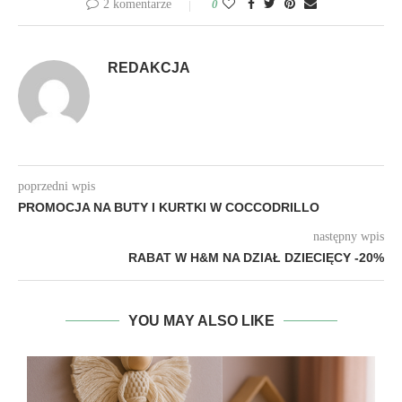
2 komentarze
0
REDAKCJA
poprzedni wpis
PROMOCJA NA BUTY I KURTKI W COCCODRILLO
następny wpis
RABAT W H&M NA DZIAŁ DZIECIĘCY -20%
YOU MAY ALSO LIKE