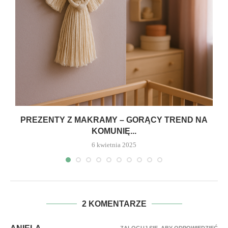
PREZENTY Z MAKRAMY – GORĄCY TREND NA
KOMUNIĘ...
6 kwietnia 2025
2 KOMENTARZE
ZALOGUJ SIĘ, ABY ODPOWIEDZIEĆ