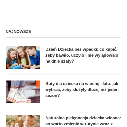
NAJNOWSZE
Dzień Dziecka bez wpadki: co kupić,
żeby bawiło, uczyło i nie wylądowało
na dnie szafy?
Buty dla dziecka na wiosnę i lato: jak
wybrać, żeby służyły dłużej niż jeden
sezon?
Naturalna pielęgnacja dziecka wiosną:
co warto zmienić w rutynie wraz z