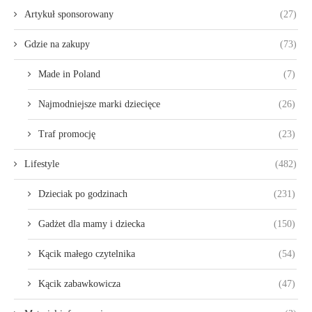
Artykuł sponsorowany
(27)
Gdzie na zakupy
(73)
Made in Poland
(7)
Najmodniejsze marki dziecięce
(26)
Traf promocję
(23)
Lifestyle
(482)
Dzieciak po godzinach
(231)
Gadżet dla mamy i dziecka
(150)
Kącik małego czytelnika
(54)
Kącik zabawkowicza
(47)