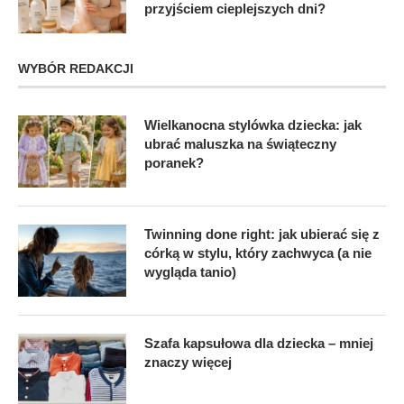
przyjściem cieplejszych dni?
WYBÓR REDAKCJI
Wielkanocna stylówka dziecka: jak
ubrać maluszka na świąteczny
poranek?
Twinning done right: jak ubierać się z
córką w stylu, który zachwyca (a nie
wygląda tanio)
Szafa kapsułowa dla dziecka – mniej
znaczy więcej