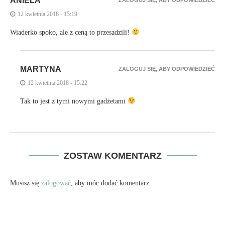
ANIELA
12 kwietnia 2018 - 15:19
Wiaderko spoko, ale z ceną to przesadzili!
MARTYNA
ZALOGUJ SIĘ, ABY ODPOWIEDZIEĆ
12 kwietnia 2018 - 15:22
Tak to jest z tymi nowymi gadżetami
ZOSTAW KOMENTARZ
Musisz się
zalogować
, aby móc dodać komentarz.