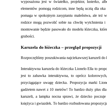
wyposażona jest w światełko, projektor, lusterko, al
elementów pomogą rodzicom, inne będą ucztą dla oka d
pomaga w spokojnym zasypianiu maleństwa, ale też w
rodzice mogą pozwolić sobie na chwilę wytchnienia 
montowanie będzie pasowało do modelu łóżeczka, które 
grubości.
Karuzela do łóżeczka – przegląd propozycji
Rozpoczęliśmy poszukiwania najciekawszej karuzeli do
Interaktywna karuzela do łóżeczka Lionelo Ella to propo
jest to zabawka interaktywna, to oprócz kolorowych
przyciągające uwagę dziecka. Propozycja marki Lion
gadżetem nawet z 10 metrów! To bardzo duży plus dla 
karuzeli, a lampka nocna sprawi, że dziecko poczuje 
księżyca i gwiazdek. To bardzo rozbudowana propozycja