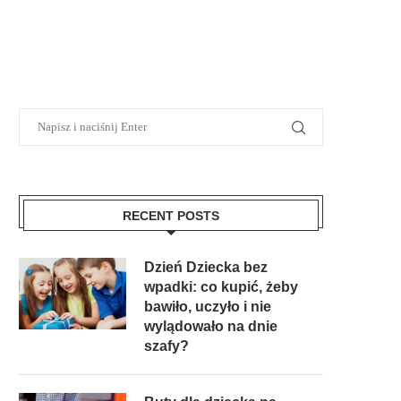
RECENT POSTS
Dzień Dziecka bez
wpadki: co kupić, żeby
bawiło, uczyło i nie
wylądowało na dnie
szafy?