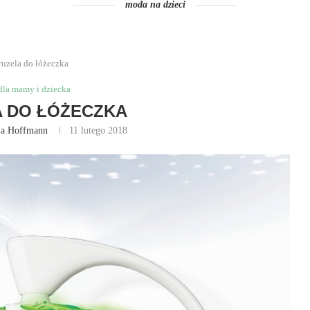
moda na dzieci
ruzela do łóżeczka
dla mamy i dziecka
 DO ŁÓŻECZKA
ja Hoffmann
11 lutego 2018