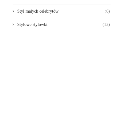
Styl małych celebrytów
(6)
Stylowe stylówki
(12)