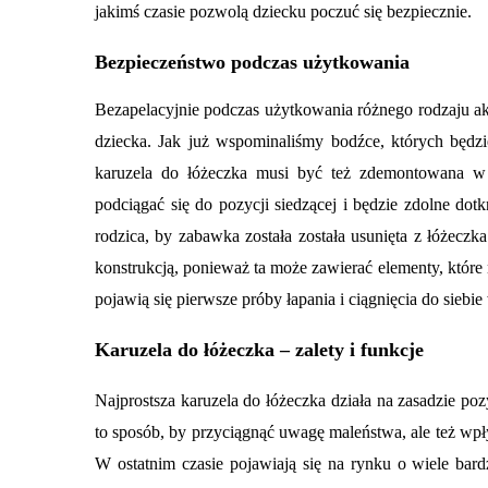
jakimś czasie pozwolą dziecku poczuć się bezpiecznie.
Bezpieczeństwo podczas użytkowania
Bezapelacyjnie podczas użytkowania różnego rodzaju ak
dziecka. Jak już wspominaliśmy bodźce, których będ
karuzela do łóżeczka musi być też zdemontowana w
podciągać się do pozycji siedzącej i będzie zdolne do
rodzica, by zabawka została została usunięta z łóżecz
konstrukcją, ponieważ ta może zawierać elementy, które
pojawią się pierwsze próby łapania i ciągnięcia do sieb
Karuzela do łóżeczka – zalety i funkcje
Najprostsza karuzela do łóżeczka działa na zasadzie poz
to sposób, by przyciągnąć uwagę maleństwa, ale też wp
W ostatnim czasie pojawiają się na rynku o wiele bar