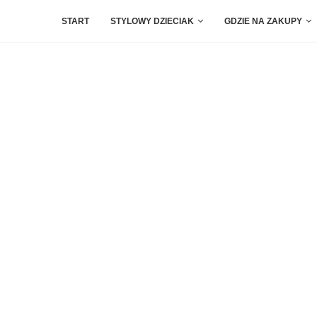
START
STYLOWY DZIECIAK
GDZIE NA ZAKUPY