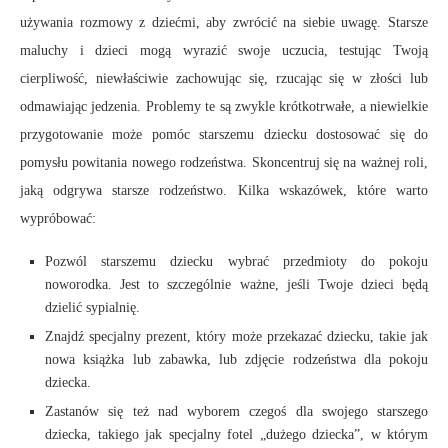
używania rozmowy z dziećmi, aby zwrócić na siebie uwagę. Starsze
maluchy i dzieci mogą wyrazić swoje uczucia, testując Twoją
cierpliwość, niewłaściwie zachowując się, rzucając się w złości lub
odmawiając jedzenia. Problemy te są zwykle krótkotrwałe, a niewielkie
przygotowanie może pomóc starszemu dziecku dostosować się do
pomysłu powitania nowego rodzeństwa. Skoncentruj się na ważnej roli,
jaką odgrywa starsze rodzeństwo. Kilka wskazówek, które warto
wypróbować:
Pozwól starszemu dziecku wybrać przedmioty do pokoju
noworodka. Jest to szczególnie ważne, jeśli Twoje dzieci będą
dzielić sypialnię.
Znajdź specjalny prezent, który może przekazać dziecku, takie jak
nowa książka lub zabawka, lub zdjęcie rodzeństwa dla pokoju
dziecka.
Zastanów się też nad wyborem czegoś dla swojego starszego
dziecka, takiego jak specjalny fotel „dużego dziecka”, w którym