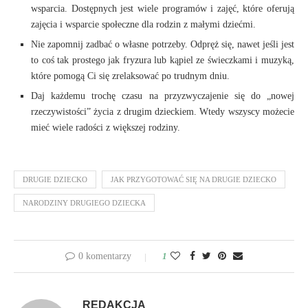
wsparcia. Dostępnych jest wiele programów i zajęć, które oferują
zajęcia i wsparcie społeczne dla rodzin z małymi dziećmi.
Nie zapomnij zadbać o własne potrzeby. Odpręż się, nawet jeśli jest
to coś tak prostego jak fryzura lub kąpiel ze świeczkami i muzyką,
które pomogą Ci się zrelaksować po trudnym dniu.
Daj każdemu trochę czasu na przyzwyczajenie się do „nowej
rzeczywistości” życia z drugim dzieckiem. Wtedy wszyscy możecie
mieć wiele radości z większej rodziny.
DRUGIE DZIECKO
JAK PRZYGOTOWAĆ SIĘ NA DRUGIE DZIECKO
NARODZINY DRUGIEGO DZIECKA
0 komentarzy
1
REDAKCJA