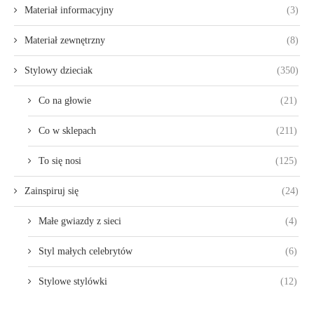
Materiał informacyjny
(3)
Materiał zewnętrzny
(8)
Stylowy dzieciak
(350)
Co na głowie
(21)
Co w sklepach
(211)
To się nosi
(125)
Zainspiruj się
(24)
Małe gwiazdy z sieci
(4)
Styl małych celebrytów
(6)
Stylowe stylówki
(12)