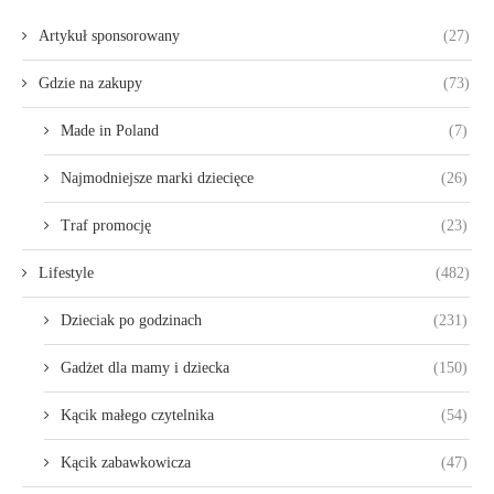
Artykuł sponsorowany
(27)
Gdzie na zakupy
(73)
Made in Poland
(7)
Najmodniejsze marki dziecięce
(26)
Traf promocję
(23)
Lifestyle
(482)
Dzieciak po godzinach
(231)
Gadżet dla mamy i dziecka
(150)
Kącik małego czytelnika
(54)
Kącik zabawkowicza
(47)