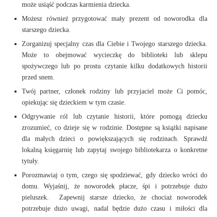
może usiąść podczas karmienia dziecka.
Możesz również przygotować mały prezent od noworodka dla
starszego dziecka.
Zorganizuj specjalny czas dla Ciebie i Twojego starszego dziecka.
Może to obejmować wycieczkę do biblioteki lub sklepu
spożywczego lub po prostu czytanie kilku dodatkowych historii
przed snem.
Twój partner, członek rodziny lub przyjaciel może Ci pomóc,
opiekując się dzieckiem w tym czasie.
Odgrywanie ról lub czytanie historii, które pomogą dziecku
zrozumieć, co dzieje się w rodzinie. Dostępne są książki napisane
dla małych dzieci o powiększających się rodzinach. Sprawdź
lokalną księgarnię lub zapytaj swojego bibliotekarza o konkretne
tytuły.
Porozmawiaj o tym, czego się spodziewać, gdy dziecko wróci do
domu. Wyjaśnij, że noworodek płacze, śpi i potrzebuje dużo
pieluszek. Zapewnij starsze dziecko, że chociaż noworodek
potrzebuje dużo uwagi, nadal będzie dużo czasu i miłości dla