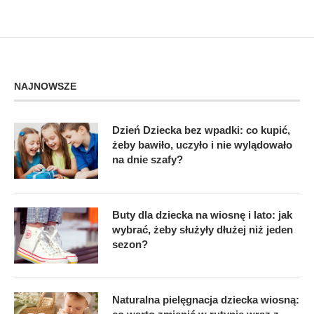
NAJNOWSZE
Dzień Dziecka bez wpadki: co kupić,
żeby bawiło, uczyło i nie wylądowało
na dnie szafy?
Buty dla dziecka na wiosnę i lato: jak
wybrać, żeby służyły dłużej niż jeden
sezon?
Naturalna pielęgnacja dziecka wiosną: