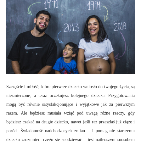
Szczęście i miłość, które pierwsze dziecko wniosło do twojego życia, są
niezmierzone, a teraz oczekujesz kolejnego dziecka. Przygotowania
mogą być równie satysfakcjonujące i wyjątkowe jak za pierwszym
razem. Ale będziesz musiała wziąć pod uwagę różne rzeczy, gdy
będziesz czekać na drugie dziecko, nawet jeśli raz przeszłaś już ciążę i
poród. Świadomość nadchodzących zmian – i pomaganie starszemu
dziecku zrozumieć, czego się spodziewać – jest najlepszym sposobem