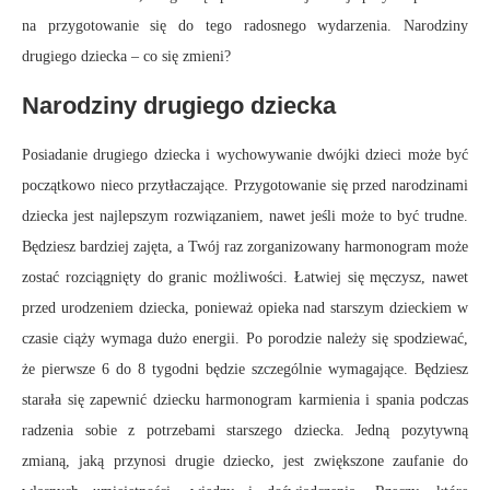
na przygotowanie się do tego radosnego wydarzenia. Narodziny
drugiego dziecka – co się zmieni?
Narodziny drugiego dziecka
Posiadanie drugiego dziecka i wychowywanie dwójki dzieci może być
początkowo nieco przytłaczające. Przygotowanie się przed narodzinami
dziecka jest najlepszym rozwiązaniem, nawet jeśli może to być trudne.
Będziesz bardziej zajęta, a Twój raz zorganizowany harmonogram może
zostać rozciągnięty do granic możliwości. Łatwiej się męczysz, nawet
przed urodzeniem dziecka, ponieważ opieka nad starszym dzieckiem w
czasie ciąży wymaga dużo energii. Po porodzie należy się spodziewać,
że pierwsze 6 do 8 tygodni będzie szczególnie wymagające. Będziesz
starała się zapewnić dziecku harmonogram karmienia i spania podczas
radzenia sobie z potrzebami starszego dziecka. Jedną pozytywną
zmianą, jaką przynosi drugie dziecko, jest zwiększone zaufanie do