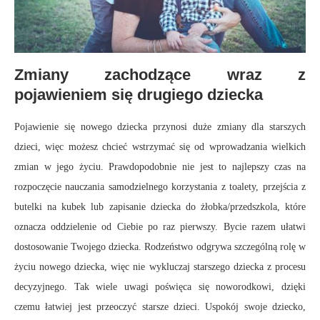
Zmiany zachodzące wraz z
pojawieniem się drugiego dziecka
Pojawienie się nowego dziecka przynosi duże zmiany dla starszych
dzieci, więc możesz chcieć wstrzymać się od wprowadzania wielkich
zmian w jego życiu. Prawdopodobnie nie jest to najlepszy czas na
rozpoczęcie nauczania samodzielnego korzystania z toalety, przejścia z
butelki na kubek lub zapisanie dziecka do żłobka/przedszkola, które
oznacza oddzielenie od Ciebie po raz pierwszy. Bycie razem ułatwi
dostosowanie Twojego dziecka. Rodzeństwo odgrywa szczególną rolę w
życiu nowego dziecka, więc nie wykluczaj starszego dziecka z procesu
decyzyjnego. Tak wiele uwagi poświęca się noworodkowi, dzięki
czemu łatwiej jest przeoczyć starsze dzieci. Uspokój swoje dziecko,