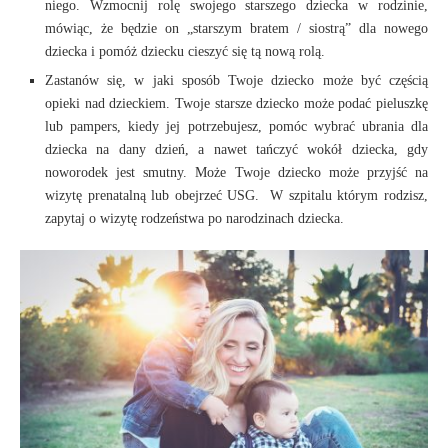
niego. Wzmocnij rolę swojego starszego dziecka w rodzinie,
mówiąc, że będzie on „starszym bratem / siostrą” dla nowego
dziecka i pomóż dziecku cieszyć się tą nową rolą.
Zastanów się, w jaki sposób Twoje dziecko może być częścią
opieki nad dzieckiem. Twoje starsze dziecko może podać pieluszkę
lub pampers, kiedy jej potrzebujesz, pomóc wybrać ubrania dla
dziecka na dany dzień, a nawet tańczyć wokół dziecka, gdy
noworodek jest smutny. Może Twoje dziecko może przyjść na
wizytę prenatalną lub obejrzeć USG. W szpitalu którym rodzisz,
zapytaj o wizytę rodzeństwa po narodzinach dziecka.