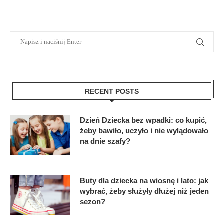
RECENT POSTS
Dzień Dziecka bez wpadki: co kupić,
żeby bawiło, uczyło i nie wylądowało
na dnie szafy?
Buty dla dziecka na wiosnę i lato: jak
wybrać, żeby służyły dłużej niż jeden
sezon?