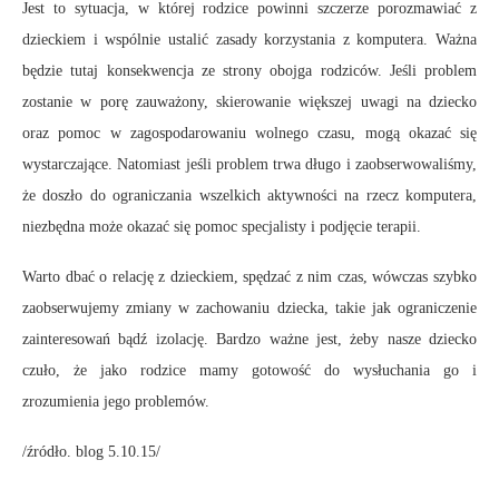
Jest to sytuacja, w której rodzice powinni szczerze porozmawiać z
dzieckiem i wspólnie ustalić zasady korzystania z komputera. Ważna
będzie tutaj konsekwencja ze strony obojga rodziców. Jeśli problem
zostanie w porę zauważony, skierowanie większej uwagi na dziecko
oraz pomoc w zagospodarowaniu wolnego czasu, mogą okazać się
wystarczające. Natomiast jeśli problem trwa długo i zaobserwowaliśmy,
że doszło do ograniczania wszelkich aktywności na rzecz komputera,
niezbędna może okazać się pomoc specjalisty i podjęcie terapii.
Warto dbać o relację z dzieckiem, spędzać z nim czas, wówczas szybko
zaobserwujemy zmiany w zachowaniu dziecka, takie jak ograniczenie
zainteresowań bądź izolację. Bardzo ważne jest, żeby nasze dziecko
czuło, że jako rodzice mamy gotowość do wysłuchania go i
zrozumienia jego problemów.
/źródło. blog 5.10.15/