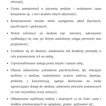
telewizji);
Utrata samokontroli w używaniu medium – zwiększanie czasu
korzystania np. z sieci kosztem innych aktywności;
Kontynuowanie nawyku mimo wystąpienia szkód fizycznych,
psychicznych i społecznych;
Wzrost tolerancji na medium (np. internet), sukcesywnie
wydłużający się czas, po którym uzależniony osiąga pierwotny stan
przyjemności;
Uciekanie się do kłamstw, oszukiwania lub kradzieży pieniędzy w
celu przeznaczenia ich na nałóg;
Usprawiedliwianie nałogu przed innymi i samym sobą;
Objawy odstawienia: pobudzenie psychoruchowe, lęk, obsesyjne
myślenie o medium, rozdrażnienie, uczucie rozbicia, depresja,
problemy z koncentracją, agresja skierowana na osoby
ograniczające dostęp do medium, zaburzenie procesów poznawczych
(w tym racjonalnej oceny sytuacji);
Okłamywanie najbliższej rodziny i znajomych co do ilości czasu i
środków przeznaczanych na oglądanie, granie, surfowanie itd.;