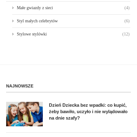
Małe gwiazdy z sieci
(4)
Styl małych celebrytów
(6)
Stylowe stylówki
(12)
NAJNOWSZE
Dzień Dziecka bez wpadki: co kupić,
żeby bawiło, uczyło i nie wylądowało
na dnie szafy?