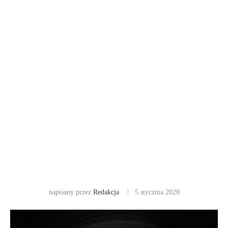
napisany przez
Redakcja
5 stycznia 2020