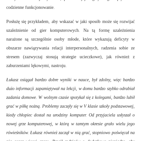
codzienne funkcjonowanie.
Posłużę się przykładem, aby wskazać w jaki sposób może się rozwijać
uzależnienie od gier komputerowych. Na tą formę uzależnienia
narażone są szczególnie osoby młode, które wykazują deficyty w
obszarze nawiązywania relacji interpersonalnych, radzenia sobie ze
stresem (zazwyczaj stosują strategie ucieczkowe), jak również z
zaburzeniami lękowymi, nastroju.
Łukasz osiągał bardzo dobre wyniki w nauce, był zdolny, więc bardzo
dużo informacji zapamiętywał na lekcji, w domu bardzo szybko odrabiał
zadania domowe. W wolnym czasie spotykał się z kolegami, bardzo lubił
grać w piłkę nożną. Problemy zaczęły się w V klasie szkoły podstawowej,
kiedy chłopiec dostał na urodziny komputer. Od przyjaciela usłyszał o
nowej grze komputerowej, w którą w tamtym okresie grało wielu jego
rówieśników. Łukasz również zaczął w nią grać, stopniowo poświęcał na