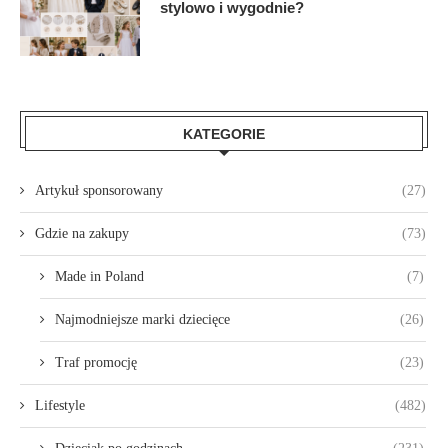
stylowo i wygodnie?
KATEGORIE
Artykuł sponsorowany
(27)
Gdzie na zakupy
(73)
Made in Poland
(7)
Najmodniejsze marki dziecięce
(26)
Traf promocję
(23)
Lifestyle
(482)