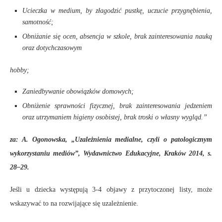
Ucieczka w medium, by złagodzić pustkę, uczucie przygnębienia,
samotność;
Obniżanie się ocen, absencja w szkole, brak zainteresowania nauką
oraz dotychczasowym
hobby;
Zaniedbywanie obowiązków domowych;
Obniżenie sprawności fizycznej, brak zainteresowania jedzeniem
oraz utrzymaniem higieny osobistej, brak troski o własny wygląd.”
za: A. Ogonowska, „Uzależnienia medialne, czyli o patologicznym
wykorzystaniu mediów”, Wydawnictwo Edukacyjne, Kraków 2014, s.
28–29.
Jeśli u dziecka występują 3-4 objawy z przytoczonej listy, może
wskazywać to na rozwijające się uzależnienie.