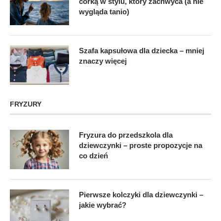
córką w stylu, który zachwyca (a nie
wygląda tanio)
Szafa kapsułowa dla dziecka – mniej
znaczy więcej
FRYZURY
Fryzura do przedszkola dla
dziewczynki – proste propozycje na
co dzień
Pierwsze kolczyki dla dziewczynki –
jakie wybrać?