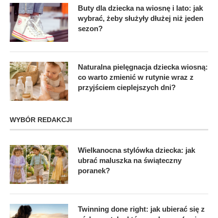
Buty dla dziecka na wiosnę i lato: jak
wybrać, żeby służyły dłużej niż jeden
sezon?
Naturalna pielęgnacja dziecka wiosną:
co warto zmienić w rutynie wraz z
przyjściem cieplejszych dni?
WYBÓR REDAKCJI
Wielkanocna stylówka dziecka: jak
ubrać maluszka na świąteczny
poranek?
Twinning done right: jak ubierać się z