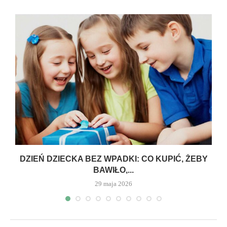
DZIEŃ DZIECKA BEZ WPADKI: CO KUPIĆ, ŻEBY
BAWIŁO,...
29 maja 2026