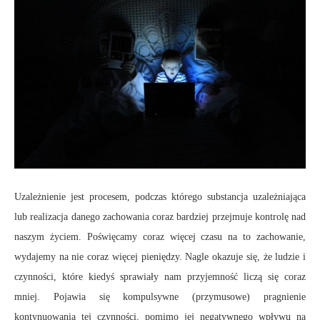
Uzależnienie jest procesem, podczas którego substancja uzależniająca
lub realizacja danego zachowania coraz bardziej przejmuje kontrolę nad
naszym życiem. Poświęcamy coraz więcej czasu na to zachowanie,
wydajemy na nie coraz więcej pieniędzy. Nagle okazuje się, że ludzie i
czynności, które kiedyś sprawiały nam przyjemność liczą się coraz
mniej. Pojawia się kompulsywne (przymusowe) pragnienie
kontynuowania tej czynności, pomimo jej negatywnego wpływu na