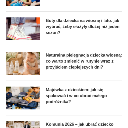
Buty dla dziecka na wiosnę i lato: jak
wybrać, żeby służyły dłużej niż jeden
sezon?
Naturalna pielęgnacja dziecka wiosną:
co warto zmienić w rutynie wraz z
przyjściem cieplejszych dni?
Majówka z dzieckiem: jak się
spakować i w co ubrać małego
podróżnika?
Komunia 2026 – jak ubrać dziecko