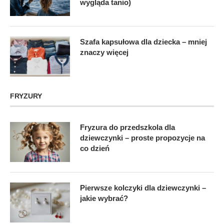
wygląda tanio)
Szafa kapsułowa dla dziecka – mniej
znaczy więcej
FRYZURY
Fryzura do przedszkola dla
dziewczynki – proste propozycje na
co dzień
Pierwsze kolczyki dla dziewczynki –
jakie wybrać?