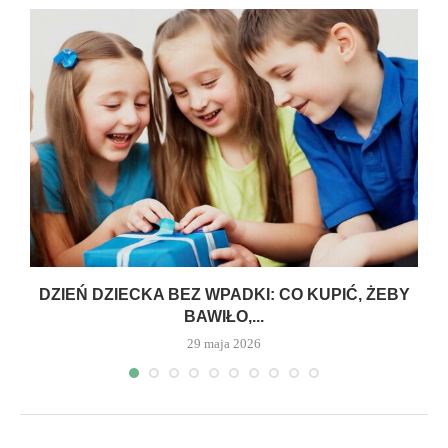
DZIEŃ DZIECKA BEZ WPADKI: CO KUPIĆ, ŻEBY
BAWIŁO,...
29 maja 2026