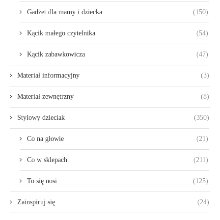
Gadżet dla mamy i dziecka
(150)
Kącik małego czytelnika
(54)
Kącik zabawkowicza
(47)
Materiał informacyjny
(3)
Materiał zewnętrzny
(8)
Stylowy dzieciak
(350)
Co na głowie
(21)
Co w sklepach
(211)
To się nosi
(125)
Zainspiruj się
(24)