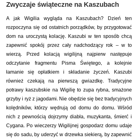
Zwyczaje świąteczne na Kaszubach
A jak Wigilia wygląda na Kaszubach? Dzień ten
rozpoczyna się od ostatnich porządków, by przygotować
dom na uroczystą kolację. Kaszubi w ten sposób chcą
zapewnić spokój przez cały nadchodzący rok – w to
wierzą. Przed kolacją wigilijną najpierw następuje
odczytanie fragmentu Pisma Świętego, a kolejnie
łamanie się opłatkiem i składanie życzeń. Kaszubi
również czekają na pierwszą gwiazdkę. Tradycyjne
potrawy kaszubskie na Wigilię to zupa rybna, smażone
grzyby i ryż z jagodami. Nie obędzie się bez tradycyjnych
kolędników, którzy wędrują od domu do domu. Wśród
nich z pewnością dojrzymy diabła, muzykanta, śmierć i
Cygana. Po wieczerzy Wigilijnej gospodarz domu udaje
się do sadu, by uderzyć w drzewka siekierą, by zapewnić