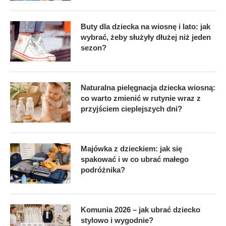
Buty dla dziecka na wiosnę i lato: jak
wybrać, żeby służyły dłużej niż jeden
sezon?
Naturalna pielęgnacja dziecka wiosną:
co warto zmienić w rutynie wraz z
przyjściem cieplejszych dni?
Majówka z dzieckiem: jak się
spakować i w co ubrać małego
podróżnika?
Komunia 2026 – jak ubrać dziecko
stylowo i wygodnie?