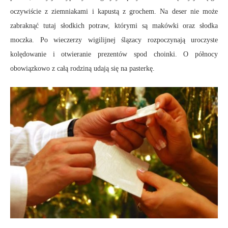
oczywiście z ziemniakami i kapustą z grochem. Na deser nie może
zabraknąć tutaj słodkich potraw, którymi są makówki oraz słodka
moczka. Po wieczerzy wigilijnej ślązacy rozpoczynają uroczyste
kolędowanie i otwieranie prezentów spod choinki. O północy
obowiązkowo z całą rodziną udają się na pasterkę.