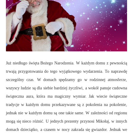
Już niedługo święta Bożego Narodzenia. W każdym domu z pewnością
trwają przygotowania do tego wyjątkowego wydarzenia. To naprawdę
szczególny czas. W domach spędzamy go w rodzinnej atmosferze,
wszyscy ludzie są dla siebie bardziej życzliwi, a wokół panuje cudowna
świąteczna aura, która ma magiczny wymiar. Jak wiecie świąteczne
tradycje w każdym domu przekazywane są z pokolenia na pokolenie,
jednak nie w każdym domu są one takie same. W zależności od regionu
mogą się nieco różnić. U jednych prezenty przynosi Mikołaj, w innych
domach dzieciątko, a czasem w nocy zakrada się gwiazdor. Jednak we