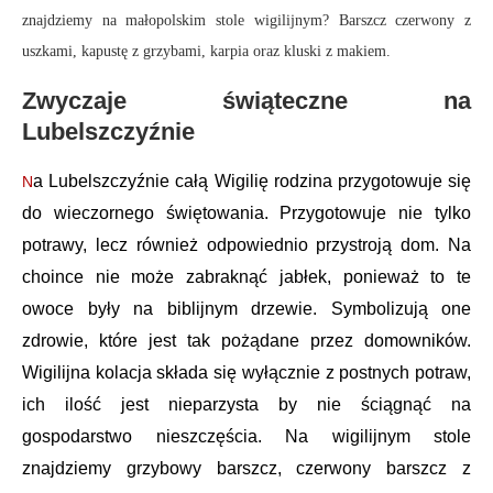
znajdziemy na małopolskim stole wigilijnym? Barszcz czerwony z
uszkami, kapustę z grzybami, karpia oraz kluski z makiem.
Zwyczaje świąteczne na
Lubelszczyźnie
a Lubelszczyźnie całą Wigilię rodzina przygotowuje się
N
do wieczornego świętowania. Przygotowuje nie tylko
potrawy, lecz również odpowiednio przystroją dom. Na
choince nie może zabraknąć jabłek, ponieważ to te
owoce były na biblijnym drzewie. Symbolizują one
zdrowie, które jest tak pożądane przez domowników.
Wigilijna kolacja składa się wyłącznie z postnych potraw,
ich ilość jest nieparzysta by nie ściągnąć na
gospodarstwo nieszczęścia. Na wigilijnym stole
znajdziemy grzybowy barszcz, czerwony barszcz z