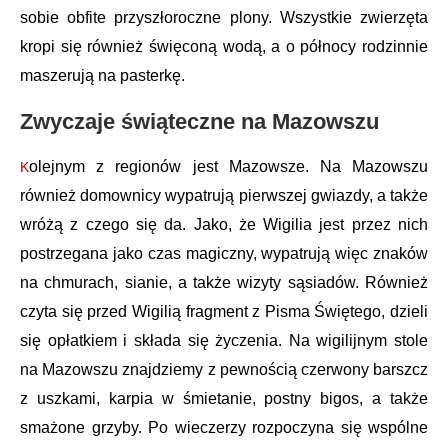
sobie obfite przyszłoroczne plony. Wszystkie zwierzęta
kropi się również święconą wodą, a o północy rodzinnie
maszerują na pasterkę.
Zwyczaje świąteczne na Mazowszu
olejnym z regionów jest Mazowsze. Na Mazowszu
K
również domownicy wypatrują pierwszej gwiazdy, a także
wróżą z czego się da. Jako, że Wigilia jest przez nich
postrzegana jako czas magiczny, wypatrują więc znaków
na chmurach, sianie, a także wizyty sąsiadów. Również
czyta się przed Wigilią fragment z Pisma Świętego, dzieli
się opłatkiem i składa się życzenia. Na wigilijnym stole
na Mazowszu znajdziemy z pewnością czerwony barszcz
z uszkami, karpia w śmietanie, postny bigos, a także
smażone grzyby. Po wieczerzy rozpoczyna się wspólne