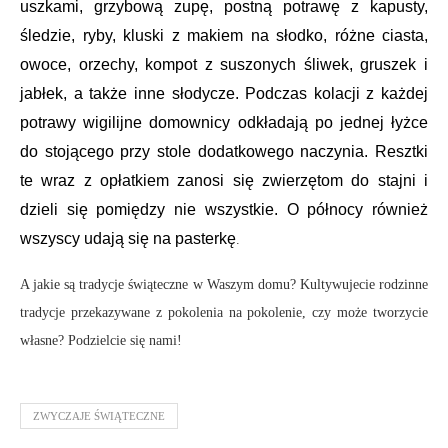
uszkami, grzybową zupę, postną potrawę z kapusty,
śledzie, ryby, kluski z makiem na słodko, różne ciasta,
owoce, orzechy, kompot z suszonych śliwek, gruszek i
jabłek, a także inne słodycze. Podczas kolacji z każdej
potrawy wigilijne domownicy odkładają po jednej łyżce
do stojącego przy stole dodatkowego naczynia. Resztki
te wraz z opłatkiem zanosi się zwierzętom do stajni i
dzieli się pomiędzy nie wszystkie. O północy również
wszyscy udają się na pasterkę
.
A jakie są tradycje świąteczne w Waszym domu? Kultywujecie rodzinne
tradycje przekazywane z pokolenia na pokolenie, czy może tworzycie
własne? Podzielcie się nami!
ZWYCZAJE ŚWIĄTECZNE