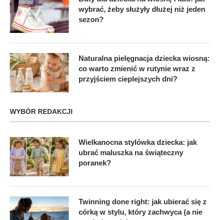
wybrać, żeby służyły dłużej niż jeden
sezon?
Naturalna pielęgnacja dziecka wiosną:
co warto zmienić w rutynie wraz z
przyjściem cieplejszych dni?
WYBÓR REDAKCJI
Wielkanocna stylówka dziecka: jak
ubrać maluszka na świąteczny
poranek?
Twinning done right: jak ubierać się z
córką w stylu, który zachwyca (a nie