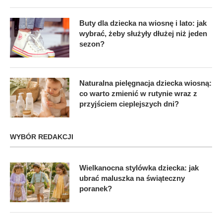
Buty dla dziecka na wiosnę i lato: jak
wybrać, żeby służyły dłużej niż jeden
sezon?
Naturalna pielęgnacja dziecka wiosną:
co warto zmienić w rutynie wraz z
przyjściem cieplejszych dni?
WYBÓR REDAKCJI
Wielkanocna stylówka dziecka: jak
ubrać maluszka na świąteczny
poranek?