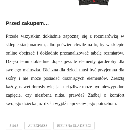
Przed zakupem…
Przede wszystkim dokładnie zapoznaj się z rozmiarówką w
sklepie stacjonarnym, albo poświęć chwilę na to, by w sklepie
online obejrzeć i dokładnie przeanalizować tabelę rozmiarów.
Dzięki temu dokładnie dopasujesz te elementy garderoby dla
swojego maluszka. Bielizna dla dzieci musi być przyjemna dla
skóry i nie może posiadać drażniących elementów. Zresztą
każdy, nawet dorosły wie, jak uciążliwe może być niewygodne
zapięcie, czy niesforna nitka, prawda? Zadbaj o komfort
swojego dziecka już dziś i wyjdź naprzeciw jego potrzebom.
51015
ALIEXPRESS
BIELIZNA DLA DZIECI