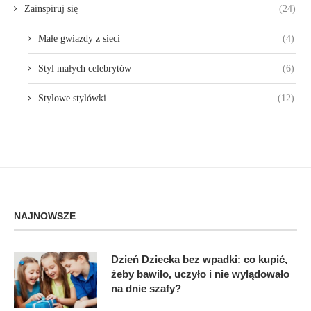
Zainspiruj się
(24)
Małe gwiazdy z sieci
(4)
Styl małych celebrytów
(6)
Stylowe stylówki
(12)
NAJNOWSZE
Dzień Dziecka bez wpadki: co kupić,
żeby bawiło, uczyło i nie wylądowało
na dnie szafy?