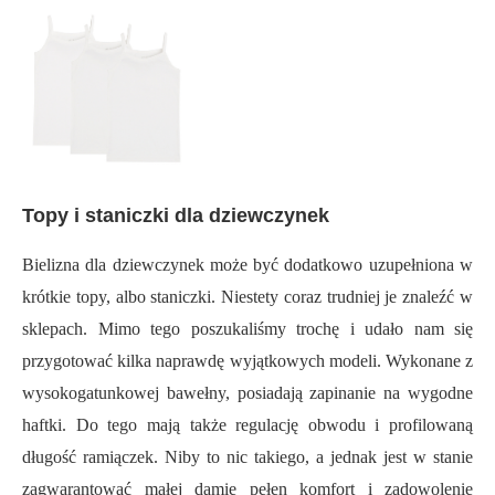
Topy i staniczki dla dziewczynek
Bielizna dla dziewczynek może być dodatkowo uzupełniona w
krótkie topy, albo staniczki. Niestety coraz trudniej je znaleźć w
sklepach. Mimo tego poszukaliśmy trochę i udało nam się
przygotować kilka naprawdę wyjątkowych modeli. Wykonane z
wysokogatunkowej bawełny, posiadają zapinanie na wygodne
haftki. Do tego mają także regulację obwodu i profilowaną
długość ramiączek. Niby to nic takiego, a jednak jest w stanie
zagwarantować małej damie pełen komfort i zadowolenie