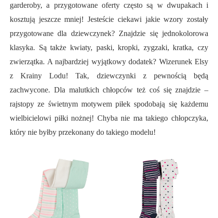
garderoby, a przygotowane oferty często są w dwupakach i
kosztują jeszcze mniej! Jesteście ciekawi jakie wzory zostały
przygotowane dla dziewczynek? Znajdzie się jednokolorowa
klasyka. Są także kwiaty, paski, kropki, zygzaki, kratka, czy
zwierzątka. A najbardziej wyjątkowy dodatek? Wizerunek Elsy
z Krainy Lodu! Tak, dziewczynki z pewnością będą
zachwycone. Dla malutkich chłopców też coś się znajdzie –
rajstopy ze świetnym motywem piłek spodobają się każdemu
wielbicielowi piłki nożnej! Chyba nie ma takiego chłopczyka,
który nie byłby przekonany do takiego modelu!