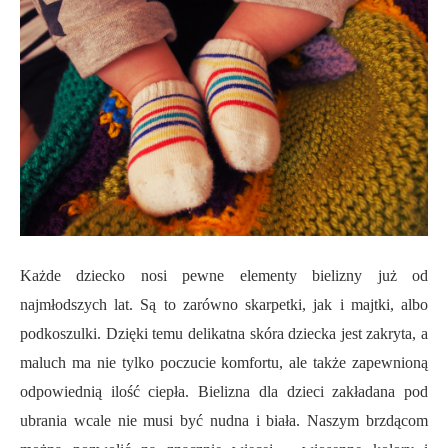
Każde dziecko nosi pewne elementy bielizny już od
najmłodszych lat. Są to zarówno skarpetki, jak i majtki, albo
podkoszulki. Dzięki temu delikatna skóra dziecka jest zakryta, a
maluch ma nie tylko poczucie komfortu, ale także zapewnioną
odpowiednią ilość ciepła. Bielizna dla dzieci zakładana pod
ubrania wcale nie musi być nudna i biała. Naszym brzdącom