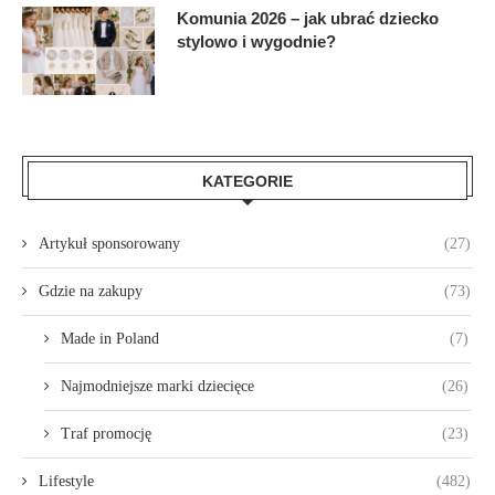
Komunia 2026 – jak ubrać dziecko
stylowo i wygodnie?
KATEGORIE
Artykuł sponsorowany
(27)
Gdzie na zakupy
(73)
Made in Poland
(7)
Najmodniejsze marki dziecięce
(26)
Traf promocję
(23)
Lifestyle
(482)