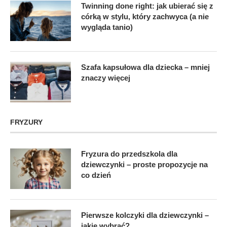
Twinning done right: jak ubierać się z
córką w stylu, który zachwyca (a nie
wygląda tanio)
Szafa kapsułowa dla dziecka – mniej
znaczy więcej
FRYZURY
Fryzura do przedszkola dla
dziewczynki – proste propozycje na
co dzień
Pierwsze kolczyki dla dziewczynki –
jakie wybrać?