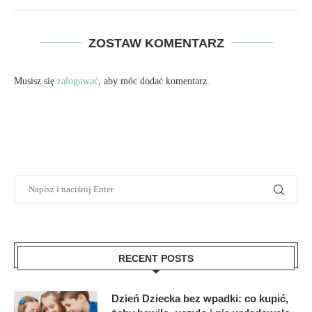
ZOSTAW KOMENTARZ
Musisz się
zalogować
, aby móc dodać komentarz.
RECENT POSTS
Dzień Dziecka bez wpadki: co kupić,