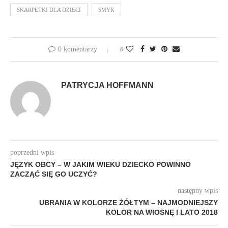
SKARPETKI DLA DZIECI
SMYK
0 komentarzy
0
PATRYCJA HOFFMANN
poprzedni wpis
JĘZYK OBCY – W JAKIM WIEKU DZIECKO POWINNO
ZACZĄĆ SIĘ GO UCZYĆ?
następny wpis
UBRANIA W KOLORZE ŻÓŁTYM – NAJMODNIEJSZY
KOLOR NA WIOSNĘ I LATO 2018