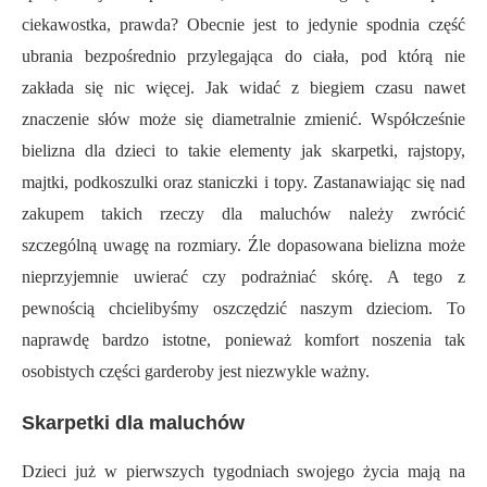
ciekawostka, prawda? Obecnie jest to jedynie spodnia część
ubrania bezpośrednio przylegająca do ciała, pod którą nie
zakłada się nic więcej. Jak widać z biegiem czasu nawet
znaczenie słów może się diametralnie zmienić. Współcześnie
bielizna dla dzieci to takie elementy jak skarpetki, rajstopy,
majtki, podkoszulki oraz staniczki i topy. Zastanawiając się nad
zakupem takich rzeczy dla maluchów należy zwrócić
szczególną uwagę na rozmiary. Źle dopasowana bielizna może
nieprzyjemnie uwierać czy podrażniać skórę. A tego z
pewnością chcielibyśmy oszczędzić naszym dzieciom. To
naprawdę bardzo istotne, ponieważ komfort noszenia tak
osobistych części garderoby jest niezwykle ważny.
Skarpetki dla maluchów
Dzieci już w pierwszych tygodniach swojego życia mają na