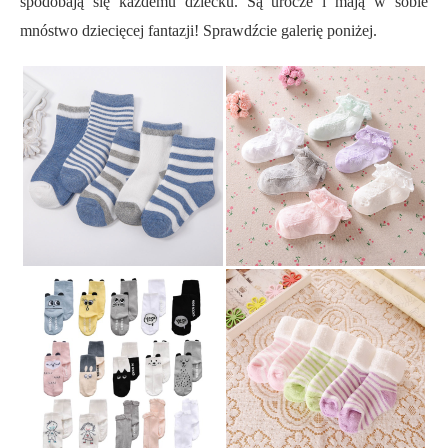
spodobają się każdemu dziecku. Są urocze i mają w sobie
mnóstwo dziecięcej fantazji! Sprawdźcie galerię poniżej.