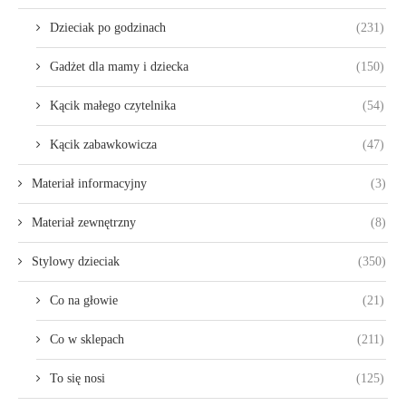
Dzieciak po godzinach
(231)
Gadżet dla mamy i dziecka
(150)
Kącik małego czytelnika
(54)
Kącik zabawkowicza
(47)
Materiał informacyjny
(3)
Materiał zewnętrzny
(8)
Stylowy dzieciak
(350)
Co na głowie
(21)
Co w sklepach
(211)
To się nosi
(125)