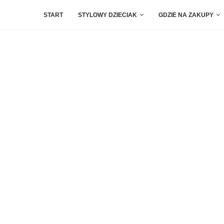
START
STYLOWY DZIECIAK
GDZIE NA ZAKUPY