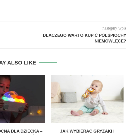
następny wpis
DLACZEGO WARTO KUPIĆ PÓŁŚPIOCHY
NIEMOWLĘCE?
AY ALSO LIKE
CNA DLA DZIECKA –
JAK WYBIERAĆ GRYZAKI I