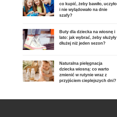
co kupić, żeby bawiło, uczyło
i nie wylądowało na dnie
szafy?
Buty dla dziecka na wiosnę i
lato: jak wybrać, żeby służyły
dłużej niż jeden sezon?
Naturalna pielęgnacja
dziecka wiosną: co warto
zmienić w rutynie wraz z
przyjściem cieplejszych dni?