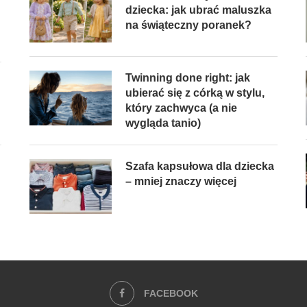
dziecka: jak ubrać maluszka
na świąteczny poranek?
Twinning done right: jak
ubierać się z córką w stylu,
który zachwyca (a nie
wygląda tanio)
Szafa kapsułowa dla dziecka
– mniej znaczy więcej
FACEBOOK