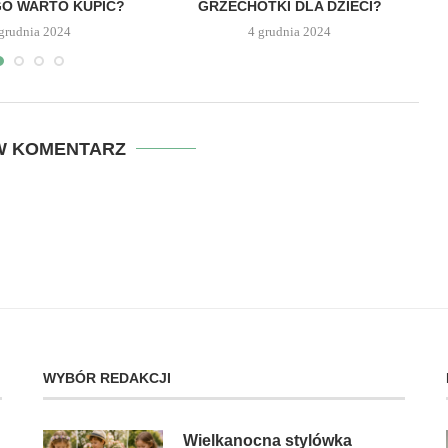
O WARTO KUPIĆ?
GRZECHOTKI DLA DZIECI?
 grudnia 2024
4 grudnia 2024
W KOMENTARZ
WYBÓR REDAKCJI
Wielkanocna stylówka