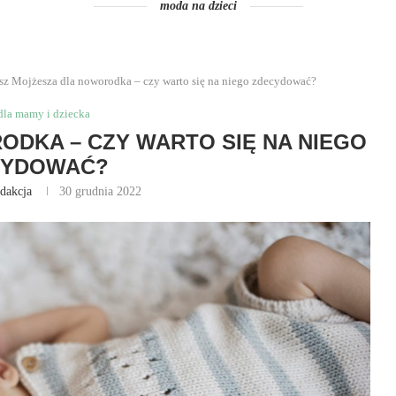
moda na dzieci
sz Mojżesza dla noworodka – czy warto się na niego zdecydować?
dla mamy i dziecka
DKA – CZY WARTO SIĘ NA NIEGO
CYDOWAĆ?
dakcja
30 grudnia 2022