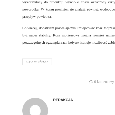
wykorzystany do produkcji wyściółki został oznaczony certy
noworodka. W koszu powinien się znaleźć również wodoodpo
przepływ powietrza.
Co więcej, dodatkiem pozwalającym umiejscowić kosz Mojżesza 
być nader stabilny. Kosz mojżeszowy można również umieści
poszczególnych egzemplarzach kołysek istnieje możliwość zabl
KOSZ MOJŻESZA
0 komentarzy
REDAKCJA