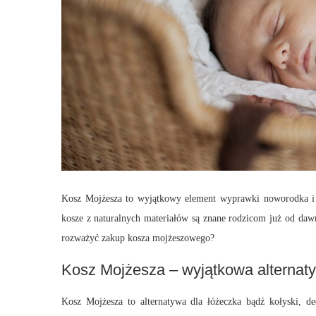
Kosz Mojżesza to wyjątkowy element wyprawki noworodka i a
kosze z naturalnych materiałów są znane rodzicom już od daw
rozważyć zakup kosza mojżeszowego?
Kosz Mojżesza – wyjątkowa alternaty
Kosz Mojżesza to alternatywa dla łóżeczka bądź kołyski, 