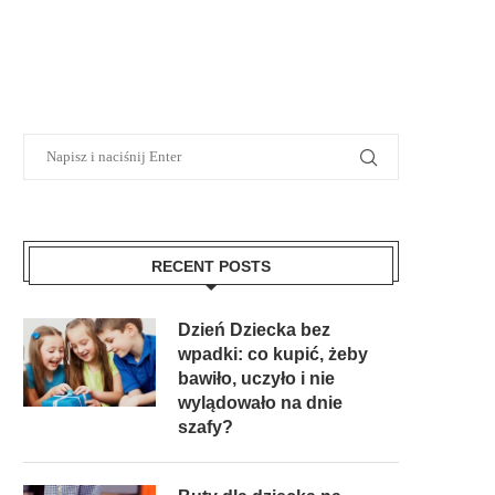
RECENT POSTS
Dzień Dziecka bez
wpadki: co kupić, żeby
bawiło, uczyło i nie
wylądowało na dnie
szafy?