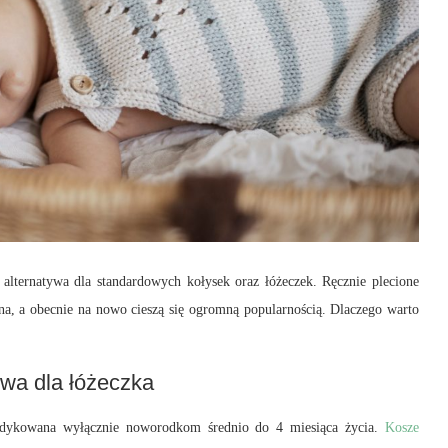
lternatywa dla standardowych kołysek oraz łóżeczek. Ręcznie plecione
na, a obecnie na nowo cieszą się ogromną popularnością. Dlaczego warto
wa dla łóżeczka
dedykowana wyłącznie noworodkom średnio do 4 miesiąca życia.
Kosze