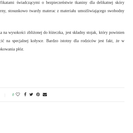
fikatami świadczącymi o bezpieczeństwie tkaniny dla delikatnej skóry
rny, stosunkowo twardy materac z materiału umożliwiającego swobodny
na wysokości zbliżonej do łóżeczka, jest składny stojak, który powinien
ć na specjalnej kołysce. Bardzo istotny dla rodziców jest fakt, że w
okowania płóz.
0