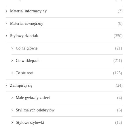
Materiał informacyjny
(3)
Materiał zewnętrzny
(8)
Stylowy dzieciak
(350)
Co na głowie
(21)
Co w sklepach
(211)
To się nosi
(125)
Zainspiruj się
(24)
Małe gwiazdy z sieci
(4)
Styl małych celebrytów
(6)
Stylowe stylówki
(12)