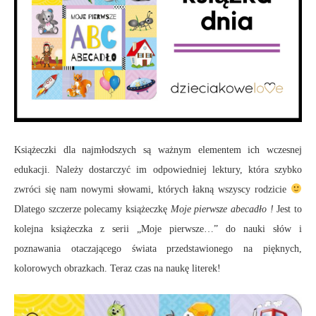
Książeczki dla najmłodszych są ważnym elementem ich wczesnej
edukacji. Należy dostarczyć im odpowiedniej lektury, która szybko
zwróci się nam nowymi słowami, których łakną wszyscy rodzicie
Dlatego szczerze polecamy książeczkę
Moje pierwsze abecadło !
Jest to
kolejna książeczka z serii „Moje pierwsze…” do nauki słów i
poznawania otaczającego świata przedstawionego na pięknych,
kolorowych obrazkach. Teraz czas na naukę literek!