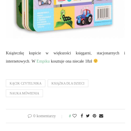
Książeczkę kupicie w większości księgarni, stacjonarnych i
internetowych. W
Empiku
kosztuje ona niecałe 18zł
KĄCIK CZYTELNIKA
KSIĄŻKA DLA DZIECI
NAUKA MÓWIENIA
0 komentarzy
0