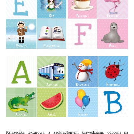
Książeczka tekturowa, z zaokrąglonymi krawędziami, odporna na