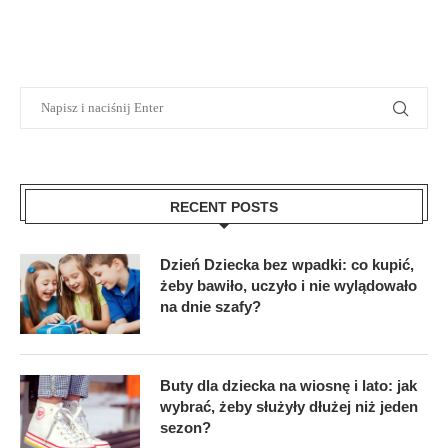
RECENT POSTS
Dzień Dziecka bez wpadki: co kupić,
żeby bawiło, uczyło i nie wylądowało
na dnie szafy?
Buty dla dziecka na wiosnę i lato: jak
wybrać, żeby służyły dłużej niż jeden
sezon?