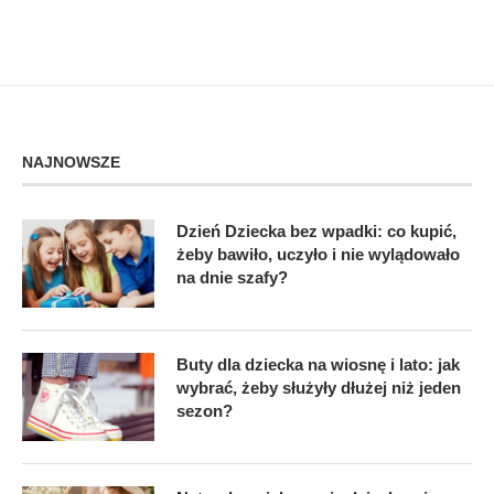
NAJNOWSZE
Dzień Dziecka bez wpadki: co kupić,
żeby bawiło, uczyło i nie wylądowało
na dnie szafy?
Buty dla dziecka na wiosnę i lato: jak
wybrać, żeby służyły dłużej niż jeden
sezon?