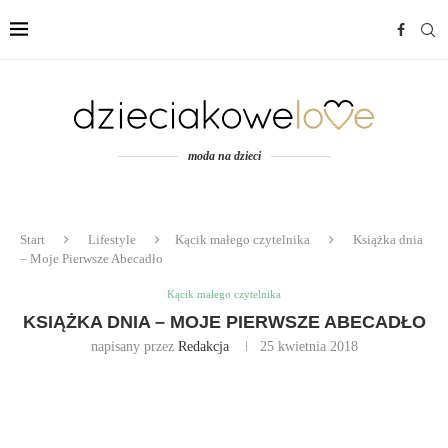
moda na dzieci
Start
Lifestyle
Kącik małego czytelnika
Książka dnia
– Moje Pierwsze Abecadło
Kącik małego czytelnika
KSIĄŻKA DNIA – MOJE PIERWSZE ABECADŁO
napisany przez
Redakcja
25 kwietnia 2018