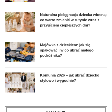
Naturalna pielęgnacja dziecka wiosną:
co warto zmienić w rutynie wraz z
przyjściem cieplejszych dni?
Majówka z dzieckiem: jak się
spakować i w co ubrać małego
podróżnika?
Komunia 2026 – jak ubrać dziecko
stylowo i wygodnie?
KATEGORIE