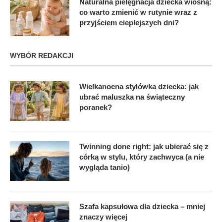
Naturalna pielęgnacja dziecka wiosną:
co warto zmienić w rutynie wraz z
przyjściem cieplejszych dni?
WYBÓR REDAKCJI
Wielkanocna stylówka dziecka: jak
ubrać maluszka na świąteczny
poranek?
Twinning done right: jak ubierać się z
córką w stylu, który zachwyca (a nie
wygląda tanio)
Szafa kapsułowa dla dziecka – mniej
znaczy więcej