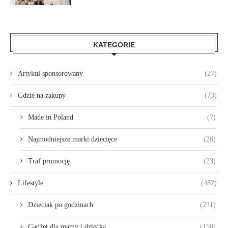
KATEGORIE
Artykuł sponsorowany
(27)
Gdzie na zakupy
(73)
Made in Poland
(7)
Najmodniejsze marki dziecięce
(26)
Traf promocję
(23)
Lifestyle
(482)
Dzieciak po godzinach
(231)
Gadżet dla mamy i dziecka
(150)