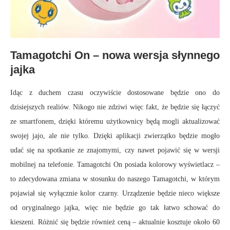
Tamagotchi On – nowa wersja słynnego
jajka
Idąc z duchem czasu oczywiście dostosowane będzie ono do
dzisiejszych realiów. Nikogo nie zdziwi więc fakt, że będzie się łączyć
ze smartfonem, dzięki któremu użytkownicy będą mogli aktualizować
swojej jajo, ale nie tylko. Dzięki aplikacji zwierzątko będzie mogło
udać się na spotkanie ze znajomymi, czy nawet pojawić się w wersji
mobilnej na telefonie. Tamagotchi On posiada kolorowy wyświetlacz –
to zdecydowana zmiana w stosunku do naszego Tamagotchi, w którym
pojawiał się wyłącznie kolor czarny. Urządzenie będzie nieco większe
od oryginalnego jajka, więc nie będzie go tak łatwo schować do
kieszeni. Różnić się będzie również ceną – aktualnie kosztuje około 60