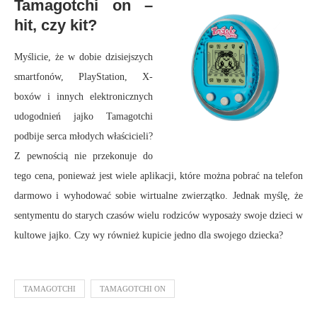
Tamagotchi on –
hit, czy kit?
Myślicie, że w dobie dzisiejszych
smartfonów, PlayStation, X-
boxów i innych elektronicznych
udogodnień jajko Tamagotchi
podbije serca młodych właścicieli?
Z pewnością nie przekonuje do
tego cena, ponieważ jest wiele aplikacji, które można pobrać na telefon
darmowo i wyhodować sobie wirtualne zwierzątko. Jednak myślę, że
sentymentu do starych czasów wielu rodziców wyposaży swoje dzieci w
kultowe jajko. Czy wy również kupicie jedno dla swojego dziecka?
TAMAGOTCHI
TAMAGOTCHI ON