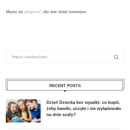
Musisz się
zalogować
, aby móc dodać komentarz.
RECENT POSTS
Dzień Dziecka bez wpadki: co kupić,
żeby bawiło, uczyło i nie wylądowało
na dnie szafy?