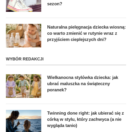
sezon?
Naturalna pielęgnacja dziecka wiosną:
co warto zmienić w rutynie wraz z
przyjściem cieplejszych dni?
WYBÓR REDAKCJI
Wielkanocna stylówka dziecka: jak
ubrać maluszka na świąteczny
poranek?
Twinning done right: jak ubierać się z
córką w stylu, który zachwyca (a nie
wygląda tanio)