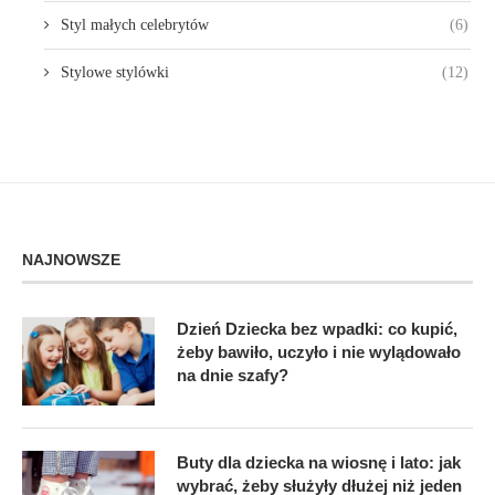
Styl małych celebrytów
(6)
Stylowe stylówki
(12)
NAJNOWSZE
Dzień Dziecka bez wpadki: co kupić,
żeby bawiło, uczyło i nie wylądowało
na dnie szafy?
Buty dla dziecka na wiosnę i lato: jak
wybrać, żeby służyły dłużej niż jeden