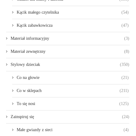
Kącik małego czytelnika
(54)
Kącik zabawkowicza
(47)
Materiał informacyjny
(3)
Materiał zewnętrzny
(8)
Stylowy dzieciak
(350)
Co na głowie
(21)
Co w sklepach
(211)
To się nosi
(125)
Zainspiruj się
(24)
Małe gwiazdy z sieci
(4)