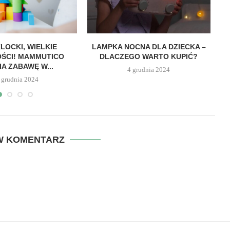
LOCKI, WIELKIE
LAMPKA NOCNA DLA DZIECKA –
ŚCI! MAMMUTICO
DLACZEGO WARTO KUPIĆ?
IA ZABAWĘ W...
4 grudnia 2024
 grudnia 2024
W KOMENTARZ