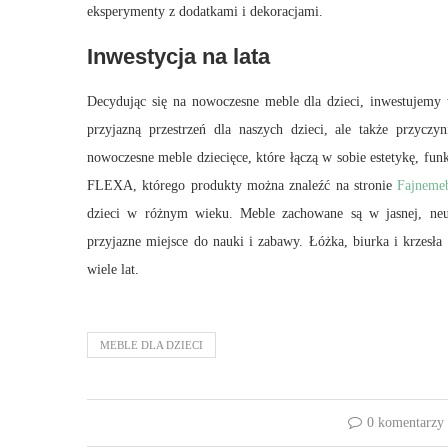
eksperymenty z dodatkami i dekoracjami.
Inwestycja na lata
Decydując się na nowoczesne meble dla dzieci, inwestujemy 
przyjazną przestrzeń dla naszych dzieci, ale także przyc
nowoczesne meble dziecięce, które łączą w sobie estetykę, fun
FLEXA, którego produkty można znaleźć na stronie
Fajnemeb
dzieci w różnym wieku. Meble zachowane są w jasnej, neut
przyjazne miejsce do nauki i zabawy. Łóżka, biurka i krzesł
wiele lat.
MEBLE DLA DZIECI
0 komentarzy