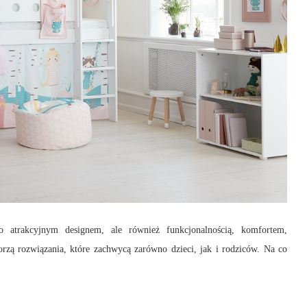
o atrakcyjnym designem, ale również funkcjonalnością, komfortem,
orzą rozwiązania, które zachwycą zarówno dzieci, jak i rodziców. Na co