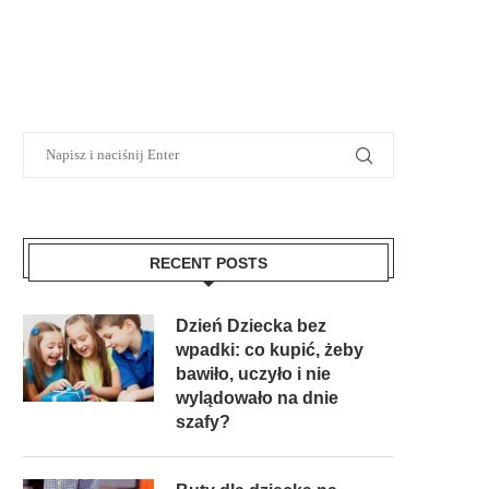
RECENT POSTS
Dzień Dziecka bez
wpadki: co kupić, żeby
bawiło, uczyło i nie
wylądowało na dnie
szafy?