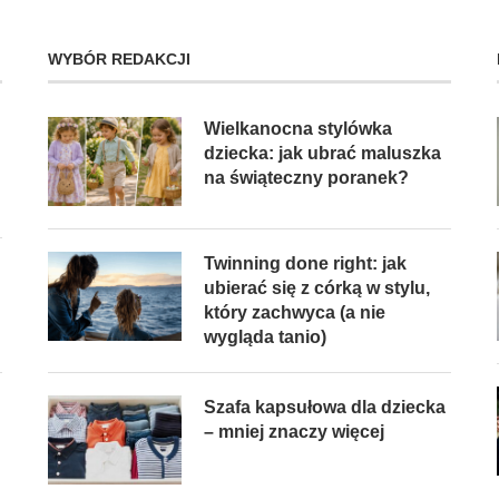
WYBÓR REDAKCJI
Wielkanocna stylówka
dziecka: jak ubrać maluszka
na świąteczny poranek?
Twinning done right: jak
ubierać się z córką w stylu,
który zachwyca (a nie
wygląda tanio)
Szafa kapsułowa dla dziecka
– mniej znaczy więcej