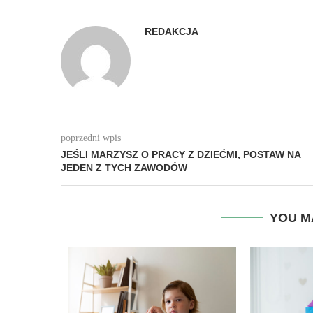
REDAKCJA
poprzedni wpis
JEŚLI MARZYSZ O PRACY Z DZIEĆMI, POSTAW NA
JEDEN Z TYCH ZAWODÓW
YOU M