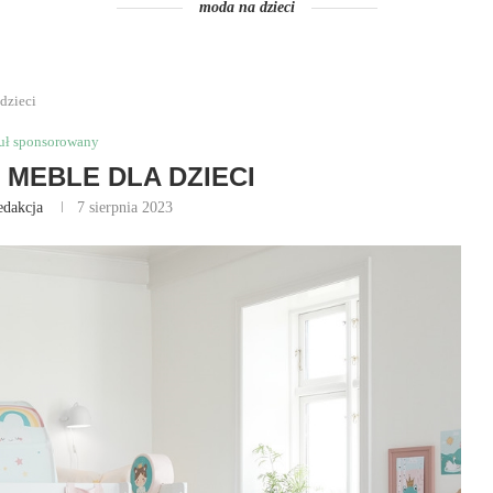
moda na dzieci
dzieci
uł sponsorowany
MEBLE DLA DZIECI
edakcja
7 sierpnia 2023