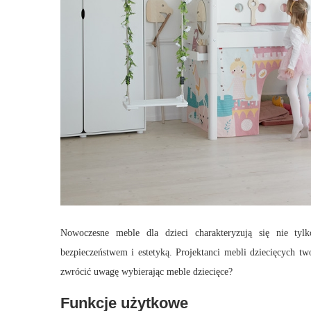
Nowoczesne meble dla dzieci charakteryzują się nie tylk
bezpieczeństwem i estetyką. Projektanci mebli dziecięcych tw
zwrócić uwagę wybierając meble dziecięce?
Funkcje użytkowe