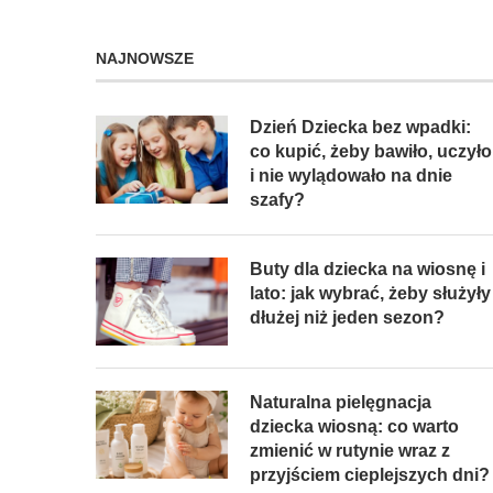
NAJNOWSZE
Dzień Dziecka bez wpadki:
co kupić, żeby bawiło, uczyło
i nie wylądowało na dnie
szafy?
Buty dla dziecka na wiosnę i
lato: jak wybrać, żeby służyły
dłużej niż jeden sezon?
Naturalna pielęgnacja
dziecka wiosną: co warto
zmienić w rutynie wraz z
przyjściem cieplejszych dni?