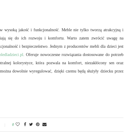
w wysoką jakość i funkcjonalność. Meble nie tylko tworzą atrakcyjną i
zyniają się do ich rozwoju i komfortu. Warto zatem zwrócić uwagę na
kcjonalność i bezpieczeństwo. Jednym z producentów mebli dla dzieci jest
ledladzieci.pl
. Oferuje nowoczesne rozwiązania dostosowane do potrzeb
ralnej kolorystyce, która pozwala na komfort, niezakłócony sen oraz
a można dowolnie wyregulować, dzięki czemu będą służyły dziecku przez
0