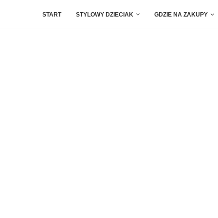
START
STYLOWY DZIECIAK
GDZIE NA ZAKUPY