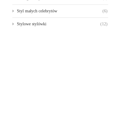
Styl małych celebrytów
(6)
Stylowe stylówki
(12)