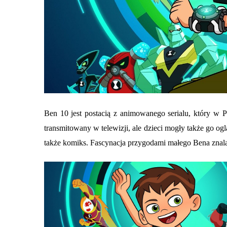
Ben 10 jest postacią z animowanego serialu, który w Po
transmitowany w telewizji, ale dzieci mogły także go 
także komiks. Fascynacja przygodami małego Bena znala