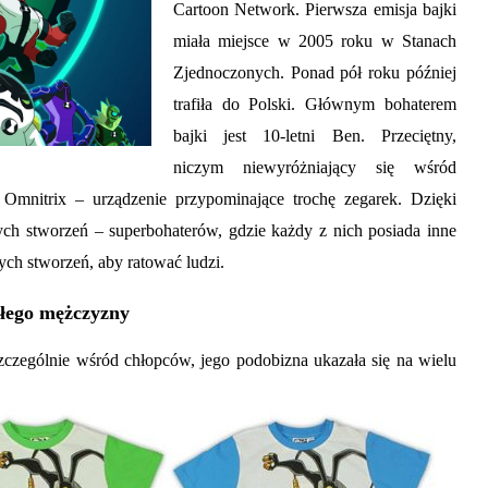
Cartoon Network. Pierwsza emisja bajki
miała miejsce w 2005 roku w Stanach
Zjednoczonych. Ponad pół roku później
trafiła do Polski. Głównym bohaterem
bajki jest 10-letni Ben. Przeciętny,
niczym niewyróżniający się wśród
Omnitrix – urządzenie przypominające trochę zegarek. Dzięki
ch stworzeń – superbohaterów, gdzie każdy z nich posiada inne
ch stworzeń, aby ratować ludzi.
ałego mężczyzny
zczególnie wśród chłopców, jego podobizna ukazała się na wielu