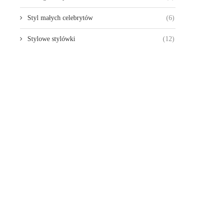
Styl małych celebrytów
(6)
Stylowe stylówki
(12)