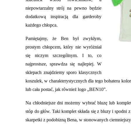
niepowtarzalny strój na pewno będzie
dodatkową inspiracją dla garderoby
każdego chłopca.
Pamiętajmy, że Ben był zwykłym,
prostym chłopcem, który nie wyróżniał
się niczym szczególnym. I to, co
najprostsze, sprawdza się najlepiej. W
sklepach znajdziemy sporo klasycznych
koszulek, w charakterystycznych dla tego bohatera kolora
lub cała postać, jak również logo „BEN10”.
Na chłodniejsze dni możemy wybrać bluzę lub komplet
stóp do głów. Taki komplet składa się z bluzy i spod
skarpetki z podobizną Bena, w stonowanych ciemniejszy