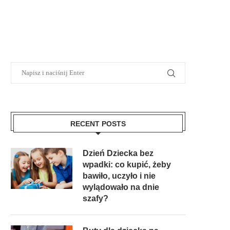
RECENT POSTS
Dzień Dziecka bez
wpadki: co kupić, żeby
bawiło, uczyło i nie
wylądowało na dnie
szafy?