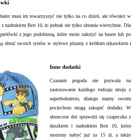
ówki
ater musi im towarzyszyć nie tylko na co dzień, ale również w
z nadrukiem Ben 10, to jednak nie tylko ubrania wierzchnie. Dla
ąpielówki z jego podobizną, które może założyć na basen lub po
ogą ubrać swoich synów w stylowe piżamy z krótkim rękawkiem i
Inne dodatki
Czasami pogoda nie pozwala na
zastosowanie każdego rodzaju stroju z
superbohatrem, dlatego mamy swoim
pociechom mogą zakupić dodatki. W
słoneczne dni sprawdzi się czapeczka z
daszkiem i nadrukiem Ben 10, która
możemy nabyć już za 15 zł, a także