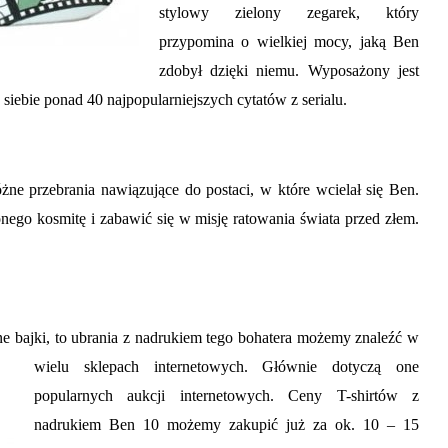
stylowy zielony zegarek, który
przypomina o wielkiej mocy, jaką Ben
zdobył dzięki niemu. Wyposażony jest
ebie ponad 40 najpopularniejszych cytatów z serialu.
żne przebrania nawiązujące do postaci, w które wcielał się Ben.
nego kosmitę i zabawić się w misję ratowania świata przed złem.
ne bajki, to ubrania z nadrukiem tego bohatera możemy znaleźć w
wielu
sklepach internetowych. Głównie dotyczą one
popularnych aukcji internetowych. Ceny T-shirtów z
nadrukiem Ben 10
możemy zakupić już za ok. 10 –
1
5