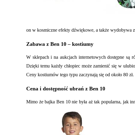
on w kosmiczne efekty dźwiękowe, a także wydobywa z si
Zabawa z Ben 10
– kostiumy
W sklepach i na aukcjach internetowych dostępne są ró
Dzięki temu każdy chłopiec może zamienić się w ulubio
Ceny k
ostium
ów
tego typu zaczynają się od około 80 zł.
Cena i dostępność
ubrań z Ben 10
Mimo że bajka Ben 10 nie była aż tak popularna, jak in