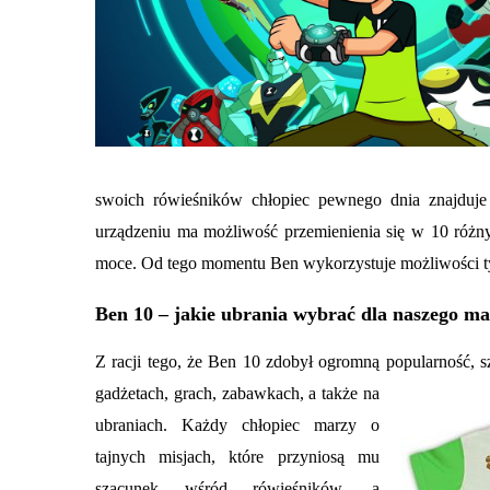
swoich rówieśników chłopiec pewnego dnia znajduje 
urządzeniu ma możliwość przemienienia się w 10 różny
moce. Od tego momentu Ben wykorzystuje możliwości ty
Ben 10 – jakie ubrania wybrać dla naszego m
Z racji tego, że Ben 10 zdobył ogromną popularność, s
gadżetach, grach, zabawkach, a także na
ubraniach. Każdy chłopiec marzy o
tajnych misjach, które przyniosą mu
szacunek wśród rówieśników, a