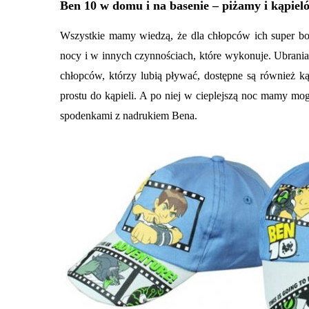
Ben 10 w domu i na basenie –
piżamy i kąpiel
Wszystkie mamy wiedzą, że dla chłopców ich super boh
nocy i w innych czynnościach, które wykonuje. Ubrania 
chłopców, którzy lubią pływać, dostępne są również k
prostu do kąpieli. A po niej w cieplejszą noc mamy m
spodenkami z nadrukiem Bena.