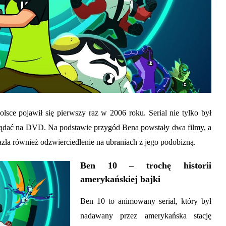
lsce pojawił się pierwszy raz w 2006 roku. Serial nie tylko był
oglądać na DVD. Na podstawie przygód Bena powstały dwa filmy, a
zła również odzwierciedlenie na ubraniach z jego podobizną.
Ben 10 – trochę historii
amerykańskiej bajki
Ben 10 to animowany serial, który był
nadawany przez amerykańska stację