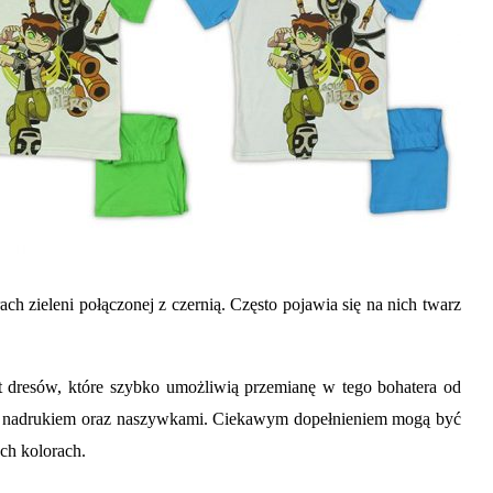
ch zieleni połączonej z czernią. Często pojawia się na nich twarz
 dresów, które szybko umożliwi
ą
przemianę w tego bohatera od
ni z nadrukiem oraz naszywkami. Ciekawym dopełnieniem mogą być
ch kolorach.