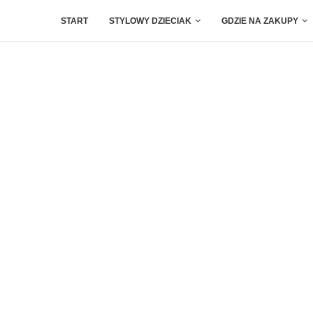
START
STYLOWY DZIECIAK
GDZIE NA ZAKUPY