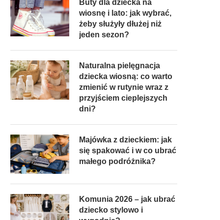
Buty dla dziecka na
wiosnę i lato: jak wybrać,
żeby służyły dłużej niż
jeden sezon?
Naturalna pielęgnacja
dziecka wiosną: co warto
zmienić w rutynie wraz z
przyjściem cieplejszych
dni?
Majówka z dzieckiem: jak
się spakować i w co ubrać
małego podróżnika?
Komunia 2026 – jak ubrać
dziecko stylowo i