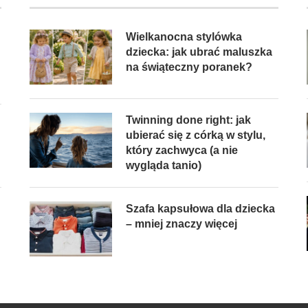
Wielkanocna stylówka
dziecka: jak ubrać maluszka
na świąteczny poranek?
Twinning done right: jak
ubierać się z córką w stylu,
który zachwyca (a nie
wygląda tanio)
Szafa kapsułowa dla dziecka
– mniej znaczy więcej