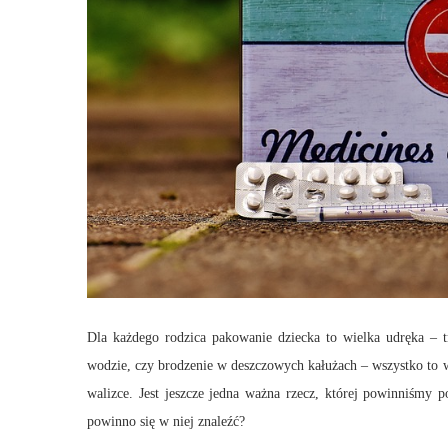
Dla każdego rodzica pakowanie dziecka to wielka udręka – t
wodzie, czy brodzenie w deszczowych kałużach – wszystko to 
walizce. Jest jeszcze jedna ważna rzecz, której powinniśmy 
powinno się w niej znaleźć?