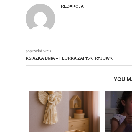
REDAKCJA
poprzedni wpis
KSIĄŻKA DNIA – FLORKA ZAPISKI RYJÓWKI
YOU M