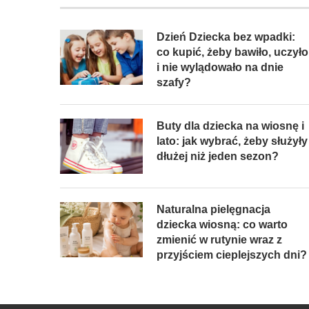
Dzień Dziecka bez wpadki:
co kupić, żeby bawiło, uczyło
i nie wylądowało na dnie
szafy?
Buty dla dziecka na wiosnę i
lato: jak wybrać, żeby służyły
dłużej niż jeden sezon?
Naturalna pielęgnacja
dziecka wiosną: co warto
zmienić w rutynie wraz z
przyjściem cieplejszych dni?