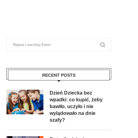
RECENT POSTS
Dzień Dziecka bez
wpadki: co kupić, żeby
bawiło, uczyło i nie
wylądowało na dnie
szafy?