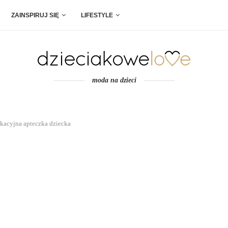
ZAINSPIRUJ SIĘ
LIFESTYLE
moda na dzieci
kacyjna apteczka dziecka