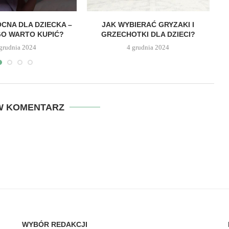
CNA DLA DZIECKA –
JAK WYBIERAĆ GRYZAKI I
O WARTO KUPIĆ?
GRZECHOTKI DLA DZIECI?
 grudnia 2024
4 grudnia 2024
W KOMENTARZ
WYBÓR REDAKCJI