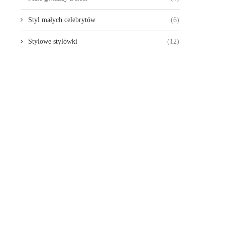
Styl małych celebrytów
(6)
Stylowe stylówki
(12)