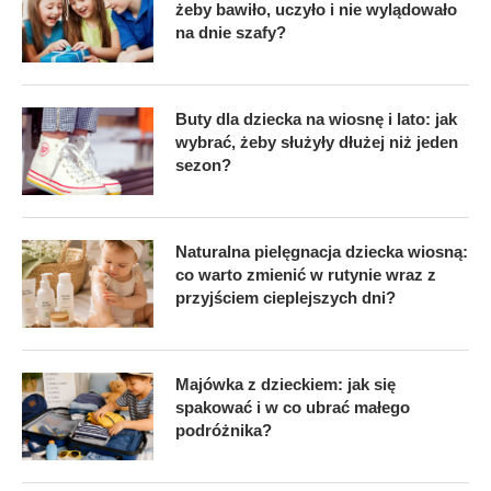
żeby bawiło, uczyło i nie wylądowało
na dnie szafy?
Buty dla dziecka na wiosnę i lato: jak
wybrać, żeby służyły dłużej niż jeden
sezon?
Naturalna pielęgnacja dziecka wiosną:
co warto zmienić w rutynie wraz z
przyjściem cieplejszych dni?
Majówka z dzieckiem: jak się
spakować i w co ubrać małego
podróżnika?