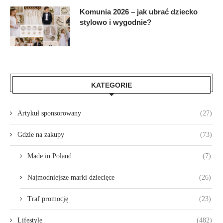
Komunia 2026 – jak ubrać dziecko
stylowo i wygodnie?
KATEGORIE
Artykuł sponsorowany
(27)
Gdzie na zakupy
(73)
Made in Poland
(7)
Najmodniejsze marki dziecięce
(26)
Traf promocję
(23)
Lifestyle
(482)