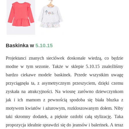
Baskinka w
5.10.15
Projektanci znanych sieciówek doskonale wiedzą, co będzie
modne w tym sezonie. Także w sklepie 5.10.15 znaleźliśmy
bardzo ciekawe modele baskinek. Przede wszystkim uwagę
przyciągnęła ta, z asymetrycznym przeszyciem, dzięki czemu
zyskała na atrakcyjności. Na wiosnę zarówno dziewczynkom
jak i ich mamom z pewnością spodoba się biała bluzka z
motywem kwiatów i ażurowym, rozkloszowanym dołem. Niby
taki skromny dodatek, a pięknie ozdobi całą stylizację. Taka
propozycja idealnie sprawdzi się do jeansów i balerinek. A teraz