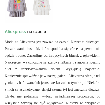
Aliexpress
na czasie
Moda na Aliexpress jest zawsze na czasie! Nawet ta dziecięca.
Poszukiwania baskinki, która spodoba się córce na pewno nie
będzie trudne. Zacznijmy od tradycyjnych bluzek z rękawkiem.
Najczęściej wykończone są szeroką falbaną i stanowią idealny
duet z rozkloszowanym dołem. Wyglądają bajecznie!
Koniecznie sprawdźcie je w naszej galerii. Aliexpress oferuje też
genialne, haftowane lub jeansowe koszule o tym kroju! Niektóre
z nich są asymetryczne, dzięki czemu tył jest znacznie dłuższy.
Chyba nie potrafimy wybrać najładniejszej propozycji, bo
wszystkie wydają się być wyjątkowe. Niestety w przypadku