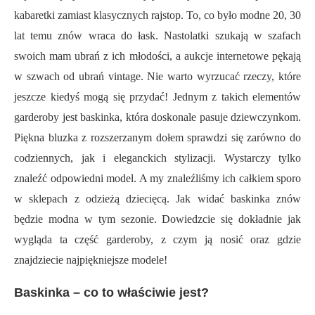
kabaretki zamiast klasycznych rajstop. To, co było modne 20, 30
lat temu znów wraca do łask. Nastolatki szukają w szafach
swoich mam ubrań z ich młodości, a aukcje internetowe pękają
w szwach od ubrań vintage. Nie warto wyrzucać rzeczy, które
jeszcze kiedyś mogą się przydać! Jednym z takich elementów
garderoby jest baskinka, która doskonale pasuje dziewczynkom.
Piękna bluzka z rozszerzanym dołem sprawdzi się zarówno do
codziennych, jak i eleganckich stylizacji. Wystarczy tylko
znaleźć odpowiedni model. A my znaleźliśmy ich całkiem sporo
w sklepach z odzieżą dziecięcą. Jak widać baskinka znów
będzie modna w tym sezonie. Dowiedzcie się dokładnie jak
wygląda ta część garderoby, z czym ją nosić oraz gdzie
znajdziecie najpiękniejsze modele!
Baskinka – co to właściwie jest?