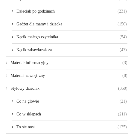
Dzieciak po godzinach
(231)
Gadżet dla mamy i dziecka
(150)
Kącik małego czytelnika
(54)
Kącik zabawkowicza
(47)
Materiał informacyjny
(3)
Materiał zewnętrzny
(8)
Stylowy dzieciak
(350)
Co na głowie
(21)
Co w sklepach
(211)
To się nosi
(125)