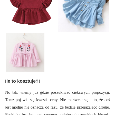
Ile to kosztuje?!
No tak, wiemy już gdzie poszukiwać ciekawych propozycji.
Teraz pojawia się kwestia ceny. Nie martwcie się – to, że coś
jest modne nie oznacza od razu, że będzie przerażająco drogie.
Baskinka jest bowiem cenowo podobna do zwykłych bluzek.