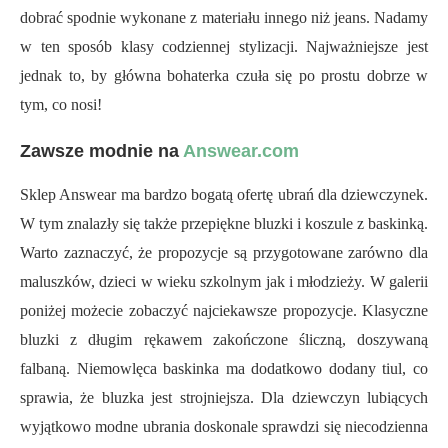
dobrać spodnie wykonane z materiału innego niż jeans. Nadamy
w ten sposób klasy codziennej stylizacji. Najważniejsze jest
jednak to, by główna bohaterka czuła się po prostu dobrze w
tym, co nosi!
Zawsze modnie na
Answear.com
Sklep Answear ma bardzo bogatą ofertę ubrań dla dziewczynek.
W tym znalazły się także przepiękne bluzki i koszule z baskinką.
Warto zaznaczyć, że propozycje są przygotowane zarówno dla
maluszków, dzieci w wieku szkolnym jak i młodzieży. W galerii
poniżej możecie zobaczyć najciekawsze propozycje. Klasyczne
bluzki z długim rękawem zakończone śliczną, doszywaną
falbaną. Niemowlęca baskinka ma dodatkowo dodany tiul, co
sprawia, że bluzka jest strojniejsza. Dla dziewczyn lubiących
wyjątkowo modne ubrania doskonale sprawdzi się niecodzienna