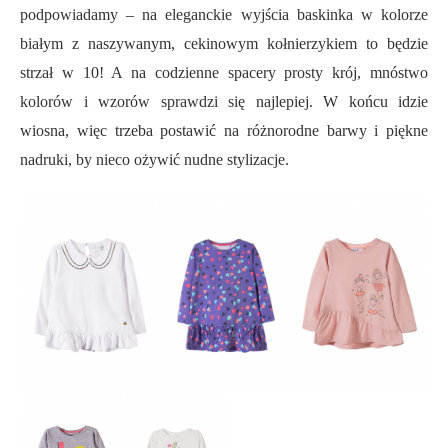
podpowiadamy – na eleganckie wyjścia baskinka w kolorze
białym z naszywanym, cekinowym kołnierzykiem to będzie
strzał w 10! A na codzienne spacery prosty krój, mnóstwo
kolorów i wzorów sprawdzi się najlepiej. W końcu idzie
wiosna, więc trzeba postawić na różnorodne barwy i piękne
nadruki, by nieco ożywić nudne stylizacje.