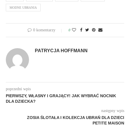
MODNE UBRANIA
0 komentarzy
0
PATRYCJA HOFFMANN
poprzedni wpis
PIERWSZY, WŁASNY I GRAJĄCY! JAK WYBRAĆ NOCNIK
DLA DZIECKA?
następny wpis
ZOSIA ŚLOTAŁA I KOLEKCJA UBRAŃ DLA DZIECI
PETITE MAISON