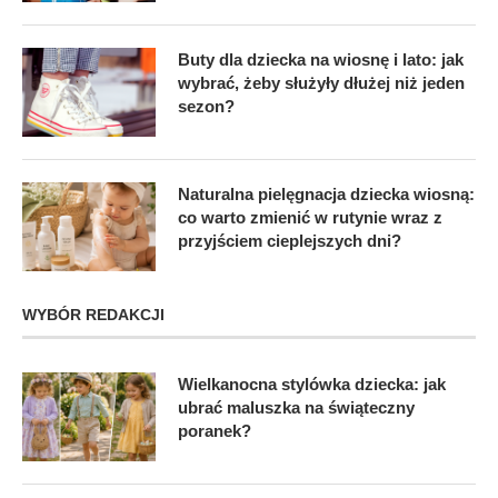
Buty dla dziecka na wiosnę i lato: jak
wybrać, żeby służyły dłużej niż jeden
sezon?
Naturalna pielęgnacja dziecka wiosną:
co warto zmienić w rutynie wraz z
przyjściem cieplejszych dni?
WYBÓR REDAKCJI
Wielkanocna stylówka dziecka: jak
ubrać maluszka na świąteczny
poranek?