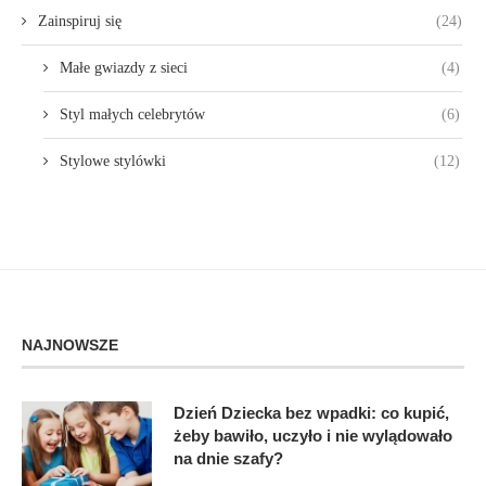
Zainspiruj się
(24)
Małe gwiazdy z sieci
(4)
Styl małych celebrytów
(6)
Stylowe stylówki
(12)
NAJNOWSZE
Dzień Dziecka bez wpadki: co kupić,
żeby bawiło, uczyło i nie wylądowało
na dnie szafy?