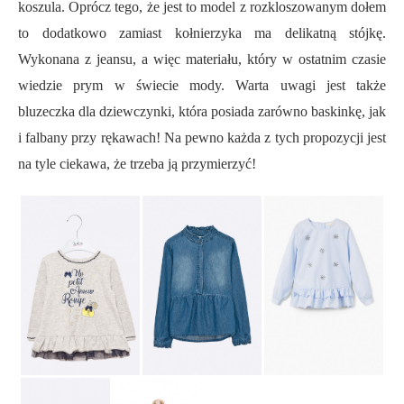
koszula. Oprócz tego, że jest to model z rozkloszowanym dołem
to dodatkowo zamiast kołnierzyka ma delikatną stójkę.
Wykonana z jeansu, a więc materiału, który w ostatnim czasie
wiedzie prym w świecie mody. Warta uwagi jest także
bluzeczka dla dziewczynki, która posiada zarówno baskinkę, jak
i falbany przy rękawach! Na pewno każda z tych propozycji jest
na tyle ciekawa, że trzeba ją przymierzyć!