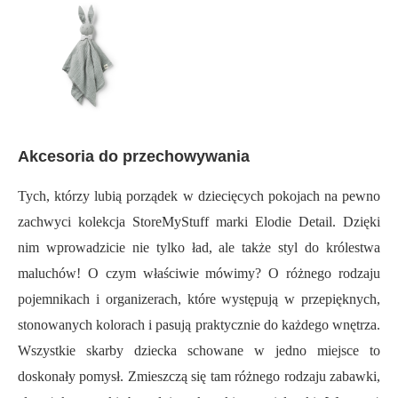
Akcesoria do przechowywania
Tych, którzy lubią porządek w dziecięcych pokojach na pewno
zachwyci kolekcja StoreMyStuff marki Elodie Detail. Dzięki
nim wprowadzicie nie tylko ład, ale także styl do królestwa
maluchów! O czym właściwie mówimy? O różnego rodzaju
pojemnikach i organizerach, które występują w przepięknych,
stonowanych kolorach i pasują praktycznie do każdego wnętrza.
Wszystkie skarby dziecka schowane w jedno miejsce to
doskonały pomysł. Zmieszczą się tam różnego rodzaju zabawki,