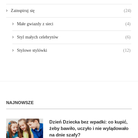
Zainspiruj się
(24)
Małe gwiazdy z sieci
(4)
Styl małych celebrytów
(6)
Stylowe stylówki
(12)
NAJNOWSZE
Dzień Dziecka bez wpadki: co kupić,
żeby bawiło, uczyło i nie wylądowało
na dnie szafy?