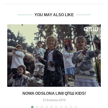
YOU MAY ALSO LIKE
NOWA ODSŁONA LINII QΠШ KIDS!
25 kwietnia 2019