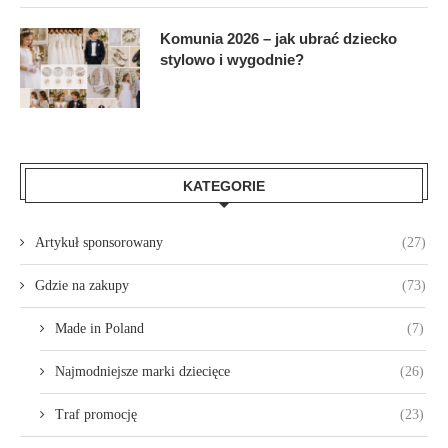
Komunia 2026 – jak ubrać dziecko
stylowo i wygodnie?
KATEGORIE
Artykuł sponsorowany
(27)
Gdzie na zakupy
(73)
Made in Poland
(7)
Najmodniejsze marki dziecięce
(26)
Traf promocję
(23)