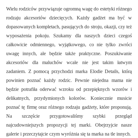
Wielu rodziców przywiązuje ogromną wagę do estetyki różnego
rodzaju akcesoriów dziecięcych. Każdy gadżet ma być w
dopasowanych kompletach, pasujących do stroju, okazji, czy też
wyposażenia pokoju. Szukamy dla naszych dzieci czegoś
całkowicie odmiennego, wyjątkowego, co nie tylko zwróci
uwagę innych, ale będzie także praktyczne. Poszukiwanie
akcesoriów dla maluchów wcale nie jest takim łatwym
zadaniem. Z pomocą przychodzi marka Elodie Details, którą
powinien poznać każdy rodzic. Pewnie niejedna mama nie
będzie potrafiła oderwać wzroku od przepięknych wzorów i
delikatnych, przydymionych kolorów. Koniecznie musicie
poznać tę firmę oraz różnego rodzaju gadżety, które proponują.
Na szczęście przygotowaliśmy szybki przegląd
najcudowniejszych propozycji tej marki. Obejrzyjcie nasze
galerie i przeczytajcie czym wyróżnia się ta marka na tle innych.