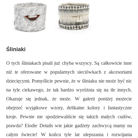
Śliniaki
O tych śliniakach pisali już chyba wszyscy. Są całkowicie inne
niż te oferowane w popularnych sieciówkach z akcesoriami
dziecięcymi. Pomyślicie pewnie, że w śliniaku nie może być nic
na tyle ciekawego, że tak bardzo wyróżnia się na tle innych.
Okazuje się jednak, że może. W galerii poniżej możecie
obejrzeć wyjątkowe wzory, delikatne kolory i fantastyczne
kroje. Pewnie nie spodziewaliście się takich małych cudów,
prawda? Elodie Details wie jakie gadżety zachwycą mamy na
całym świecie! W końcu tyle lat ulepszania i rozwijania