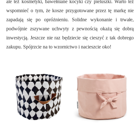
ale też kosmetyki, bawełniane kocyki czy pieluszki. Warto też
wspomnieć o tym, że kosze przygotowane przez tę markę nie
zapadają się po opróżnieniu. Solidne wykonanie i trwałe,
podwójnie zszywane uchwyty z pewnością okażą się dobrą
inwestycją. Jeszcze nie raz będziecie się cieszyć z tak dobrego
zakupu. Spójrzcie na to wzornictwo i nacieszcie oko!