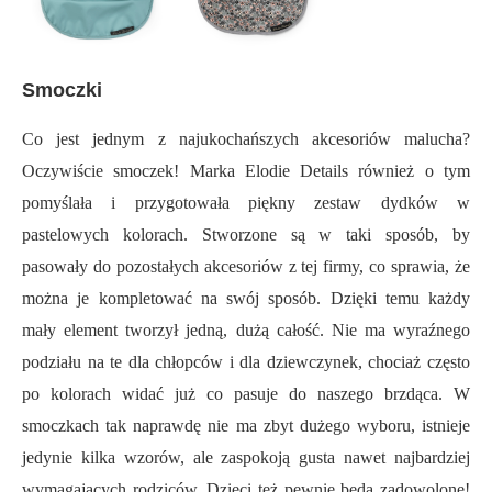
Smoczki
Co jest jednym z najukochańszych akcesoriów malucha?
Oczywiście smoczek! Marka Elodie Details również o tym
pomyślała i przygotowała piękny zestaw dydków w
pastelowych kolorach. Stworzone są w taki sposób, by
pasowały do pozostałych akcesoriów z tej firmy, co sprawia, że
można je kompletować na swój sposób. Dzięki temu każdy
mały element tworzył jedną, dużą całość. Nie ma wyraźnego
podziału na te dla chłopców i dla dziewczynek, chociaż często
po kolorach widać już co pasuje do naszego brzdąca. W
smoczkach tak naprawdę nie ma zbyt dużego wyboru, istnieje
jedynie kilka wzorów, ale zaspokoją gusta nawet najbardziej
wymagających rodziców. Dzieci też pewnie będą zadowolone!