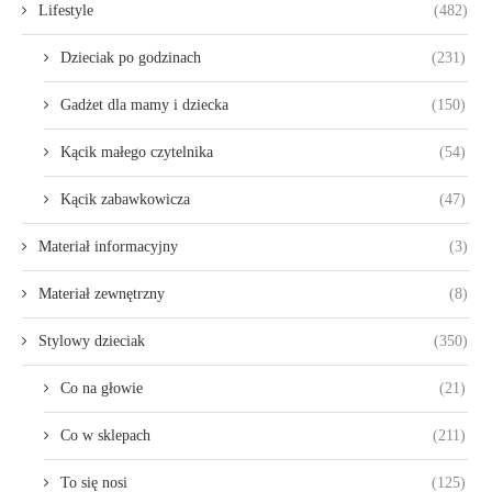
Lifestyle
(482)
Dzieciak po godzinach
(231)
Gadżet dla mamy i dziecka
(150)
Kącik małego czytelnika
(54)
Kącik zabawkowicza
(47)
Materiał informacyjny
(3)
Materiał zewnętrzny
(8)
Stylowy dzieciak
(350)
Co na głowie
(21)
Co w sklepach
(211)
To się nosi
(125)