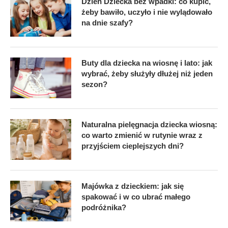
Dzień Dziecka bez wpadki: co kupić,
żeby bawiło, uczyło i nie wylądowało
na dnie szafy?
Buty dla dziecka na wiosnę i lato: jak
wybrać, żeby służyły dłużej niż jeden
sezon?
Naturalna pielęgnacja dziecka wiosną:
co warto zmienić w rutynie wraz z
przyjściem cieplejszych dni?
Majówka z dzieckiem: jak się
spakować i w co ubrać małego
podróżnika?