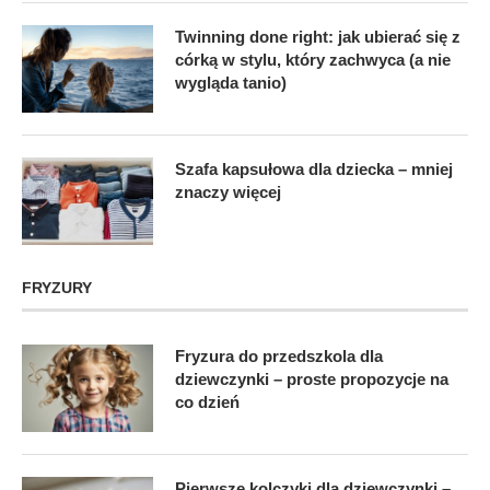
Twinning done right: jak ubierać się z
córką w stylu, który zachwyca (a nie
wygląda tanio)
Szafa kapsułowa dla dziecka – mniej
znaczy więcej
FRYZURY
Fryzura do przedszkola dla
dziewczynki – proste propozycje na
co dzień
Pierwsze kolczyki dla dziewczynki –