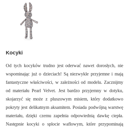
Kocyki
Od tych kocyków trudno jest oderwać nawet dorosłych, nie
wspominając już o dzieciach! Są niezwykle przyjemne i mają
fantastyczne właściwości, w zależności od modelu. Zacznijmy
od materiału Pearl Velvet. Jest bardzo przyjemny w dotyku,
skojarzyć się może z pluszowym misiem, który dodatkowo
pokryty jest delikatnym aksamitem. Posiada podwójną warstwę
materiału, dzięki czemu zapełnia odpowiednią dawkę ciepła.
Następnie kocyki o splocie waflowym, które przypominają