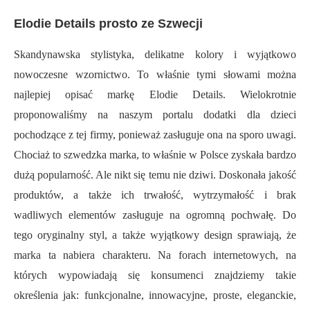
Elodie Details prosto ze Szwecji
Skandynawska stylistyka, delikatne kolory i wyjątkowo
nowoczesne wzornictwo. To właśnie tymi słowami można
najlepiej opisać markę Elodie Details. Wielokrotnie
proponowaliśmy na naszym portalu dodatki dla dzieci
pochodzące z tej firmy, ponieważ zasługuje ona na sporo uwagi.
Chociaż to szwedzka marka, to właśnie w Polsce zyskała bardzo
dużą popularność. Ale nikt się temu nie dziwi. Doskonała jakość
produktów, a także ich trwałość, wytrzymałość i brak
wadliwych elementów zasługuje na ogromną pochwałę. Do
tego oryginalny styl, a także wyjątkowy design sprawiają, że
marka ta nabiera charakteru. Na forach internetowych, na
których wypowiadają się konsumenci znajdziemy takie
określenia jak: funkcjonalne, innowacyjne, proste, eleganckie,