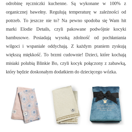
odrobinę ręczniczki kuchenne. Są wykonane w 100% z
organicznej bawełny. Regulują temperaturę w zależności od
potrzeb. To jeszcze nie to? Na pewno spodoba się Wam hit
marki Elodie Details, czyli pakowane podwójnie kocyki
bambusowe. Posiadają wysoką zdolność od pochłaniania
wilgoci i wspaniale oddychają. Z każdym praniem zyskują
większą miękkość. To brzmi cudownie! Dzieci, które kochają
misiaki polubią Blinkie Bo, czyli kocyk połączony z zabawką,
który będzie doskonałym dodatkiem do dziecięcego wózka.