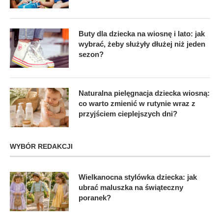
Buty dla dziecka na wiosnę i lato: jak
wybrać, żeby służyły dłużej niż jeden
sezon?
Naturalna pielęgnacja dziecka wiosną:
co warto zmienić w rutynie wraz z
przyjściem cieplejszych dni?
WYBÓR REDAKCJI
Wielkanocna stylówka dziecka: jak
ubrać maluszka na świąteczny
poranek?