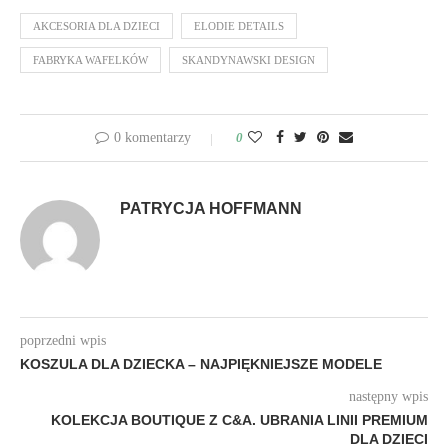
AKCESORIA DLA DZIECI
ELODIE DETAILS
FABRYKA WAFELKÓW
SKANDYNAWSKI DESIGN
0 komentarzy
0
PATRYCJA HOFFMANN
poprzedni wpis
KOSZULA DLA DZIECKA – NAJPIĘKNIEJSZE MODELE
następny wpis
KOLEKCJA BOUTIQUE Z C&A. UBRANIA LINII PREMIUM
DLA DZIECI