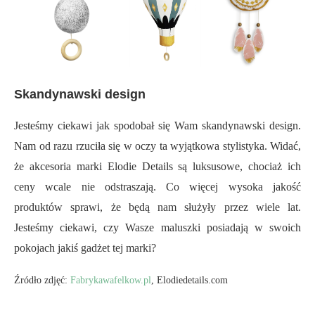
Skandynawski design
Jesteśmy ciekawi jak spodobał się Wam skandynawski design.
Nam od razu rzuciła się w oczy ta wyjątkowa stylistyka. Widać,
że akcesoria marki Elodie Details są luksusowe, chociaż ich
ceny wcale nie odstraszają. Co więcej wysoka jakość
produktów sprawi, że będą nam służyły przez wiele lat.
Jesteśmy ciekawi, czy Wasze maluszki posiadają w swoich
pokojach jakiś gadżet tej marki?
Źródło zdjęć:
Fabrykawafelkow.pl
, Elodiedetails.com