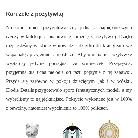
Karuzele z pozytywką
Na sam koniec przygotowaliśmy jedną z najpiękniejszych
rzeczy w kolekcji, a mianowicie karuzelę z pozytywką. Dzięki
niej jesteśmy w stanie wprowadzić dziecko do krainy snu we
wspaniałej, przyjemnej atmosferze. Aby uruchomić pozytywkę
wystarczy jedynie pociągnąć za sznureczek. Przepiękna,
przyjemna dla ucha melodia od razu popłynie z tej zabawki.
Przyda się zarówno w pokoju dziecięcym, jak i w wózku.
Elodie Details przygotowało sporo fantastycznych modeli, a my
wybraliśmy te najpiękniejsze. Pokrycie wykonane jest w 100%
z bawełny, natomiast wypełnienie to 100% poliester.