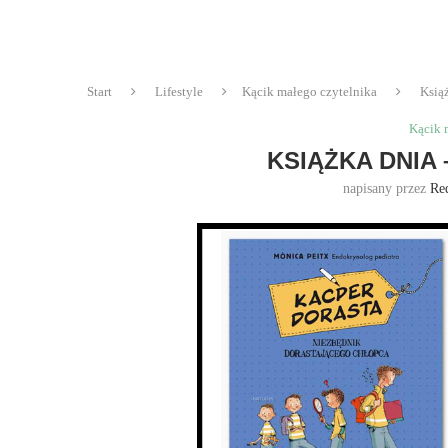
Start
Lifestyle
Kącik małego czytelnika
Ksią
Kącik 
KSIĄŻKA DNIA
napisany przez
Re