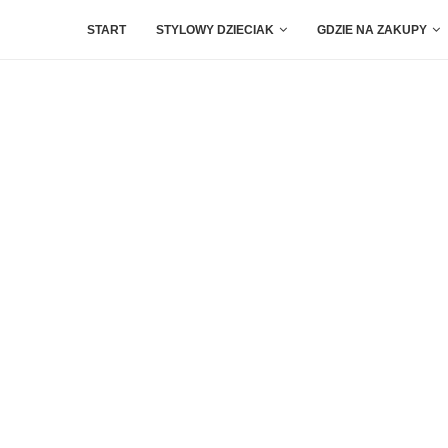
START
STYLOWY DZIECIAK
GDZIE NA ZAKUPY