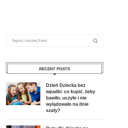
RECENT POSTS
Dzień Dziecka bez
wpadki: co kupić, żeby
bawiło, uczyło i nie
wylądowało na dnie
szafy?