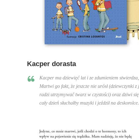
Kacper dorasta
Kacper ma dziewięć lat i ze zdumieniem stwierdza,
Martwi go fakt, że jeszcze nie urósł (dziewczynki z
radzi utrzymywać twarz w czystości) oraz dziwi s
cały dzień słuchałby muzyki i jeździł na deskorolce.