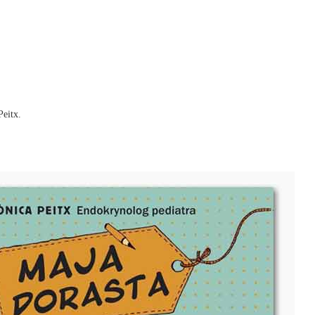
eitx.