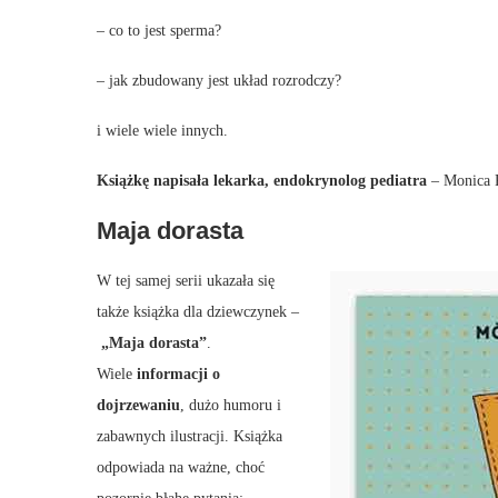
– co to jest sperma?
– jak zbudowany jest układ rozrodczy?
i wiele wiele innych.
Książkę napisała lekarka, endokrynolog pediatra
– Monica P
Maja dorasta
W tej samej serii ukazała się
także książka dla dziewczynek –
„Maja dorasta”
.
Wiele
informacji o
dojrzewaniu
, dużo humoru i
zabawnych ilustracji. Książka
odpowiada na ważne, choć