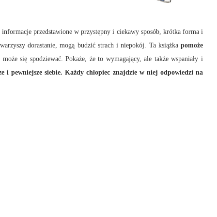
 informacje przedstawione w przystępny i ciekawy sposób, krótka forma i
warzyszy dorastanie, mogą budzić strach i niepokój. Ta książka
pomoże
y może się spodziewać. Pokaże, że to wymagający, ale także wspaniały i
ze i pewniejsze siebie.
Każdy chłopiec znajdzie w niej odpowiedzi na