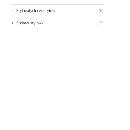
Styl małych celebrytów
(6)
Stylowe stylówki
(12)