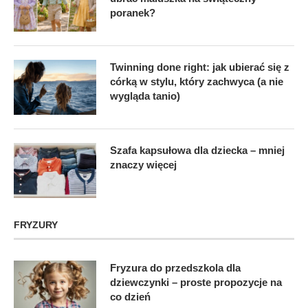
poranek?
Twinning done right: jak ubierać się z
córką w stylu, który zachwyca (a nie
wygląda tanio)
Szafa kapsułowa dla dziecka – mniej
znaczy więcej
FRYZURY
Fryzura do przedszkola dla
dziewczynki – proste propozycje na
co dzień