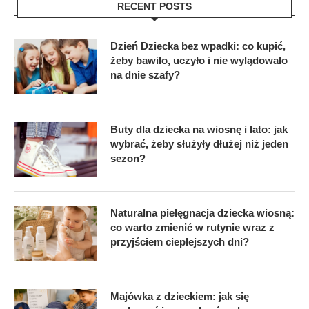
RECENT POSTS
Dzień Dziecka bez wpadki: co kupić,
żeby bawiło, uczyło i nie wylądowało
na dnie szafy?
Buty dla dziecka na wiosnę i lato: jak
wybrać, żeby służyły dłużej niż jeden
sezon?
Naturalna pielęgnacja dziecka wiosną:
co warto zmienić w rutynie wraz z
przyjściem cieplejszych dni?
Majówka z dzieckiem: jak się