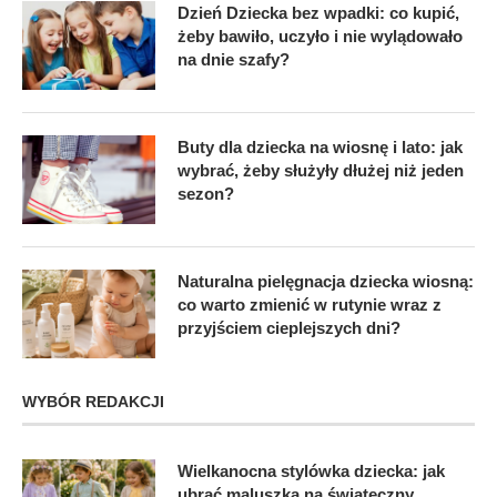
Dzień Dziecka bez wpadki: co kupić,
żeby bawiło, uczyło i nie wylądowało
na dnie szafy?
Buty dla dziecka na wiosnę i lato: jak
wybrać, żeby służyły dłużej niż jeden
sezon?
Naturalna pielęgnacja dziecka wiosną:
co warto zmienić w rutynie wraz z
przyjściem cieplejszych dni?
WYBÓR REDAKCJI
Wielkanocna stylówka dziecka: jak
ubrać maluszka na świąteczny