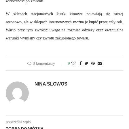
widoczność po zmroku.
W sklepach stacjonarnych kurtki zimowe pojawiają się raczej
sezonowo, ale w sklepach internetowych można je kupić przez cały rok.
Warto przy tym zwrócić uwagę na rozmiar odzieży oraz ewentualne
warunki wymiany czy zwrotu zakupionego towaru.
0 komentarzy
0
NINA SLOWOS
poprzedni wpis
TORBA DO WÓZKA