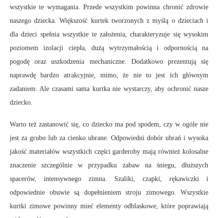
wszystkie te wymagania. Przede wszystkim powinna chronić zdrowie
naszego dziecka. Większość kurtek tworzonych z myślą o dzieciach i
dla dzieci spełnia wszystkie te założenia, charakteryzuje się wysokim
poziomem izolacji ciepła, dużą wytrzymałością i odpornością na
pogodę oraz uszkodzenia mechaniczne. Dodatkowo prezentują się
naprawdę bardzo atrakcyjnie, mimo, że nie to jest ich głównym
zadaniem. Ale czasami sama kurtka nie wystarczy, aby ochronić nasze
dziecko.
Warto też zastanowić się, co dziecko ma pod spodem, czy w ogóle nie
jest za grubo lub za cienko ubrane. Odpowiedni dobór ubrań i wysoka
jakość materiałów wszystkich części garderoby mają również kolosalne
znaczenie szczególnie w przypadku zabaw na śniegu, dłuższych
spacerów, intensywnego zimna. Szaliki, czapki, rękawiczki i
odpowiednie obuwie są dopełnieniem stroju zimowego. Wszystkie
kurtki zimowe powinny mieć elementy odblaskowe, które poprawiają