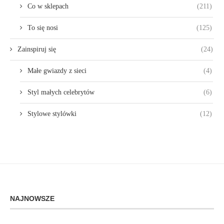
Co w sklepach
(211)
To się nosi
(125)
Zainspiruj się
(24)
Małe gwiazdy z sieci
(4)
Styl małych celebrytów
(6)
Stylowe stylówki
(12)
NAJNOWSZE