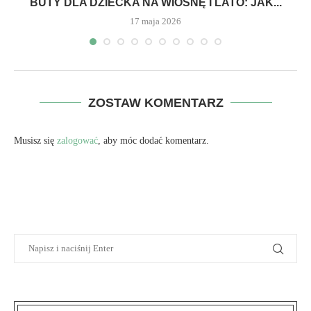
A
BUTY DLA DZIECKA NA WIOSNĘ I LATO: JAK...
17 maja 2026
ZOSTAW KOMENTARZ
Musisz się
zalogować
, aby móc dodać komentarz.