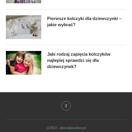
Pierwsze kolczyki dla dziewczynki –
jakie wybrać?
Jaki rodzaj zapięcia kolczyków
najlepiej sprawdzi się dla
dziewczynek?
@2023 -
dzieciakowelove.pl