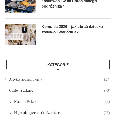
spakować i w co ubrać małego
podróżnika?
Komunia 2026 – jak ubrać dziecko
stylowo i wygodnie?
KATEGORIE
Artykuł sponsorowany
(27)
Gdzie na zakupy
(73)
Made in Poland
(7)
Najmodniejsze marki dziecięce
(26)