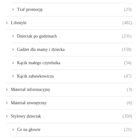
Traf promocję
(23)
Lifestyle
(482)
Dzieciak po godzinach
(231)
Gadżet dla mamy i dziecka
(150)
Kącik małego czytelnika
(54)
Kącik zabawkowicza
(47)
Materiał informacyjny
(3)
Materiał zewnętrzny
(8)
Stylowy dzieciak
(350)
Co na głowie
(21)