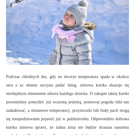
Podczas chłodnych dni, gdy na dworze temperatura spada w okolice
zera a za oknem zaczyna padać śnieg, zimowa kurtka okazuje się
niezbędnym elementem ubioru każdego dziecka. O zakupie takiej kurtki
powinniśmy pomyśleć już wczesną jesienią, ponieważ pogoda lubi nas
zaskakiwać, a minusowe temperatury, przymrozki lub biały puch mogą
się niespodziewanie pojawić już w październiku. Odpowiednio dobrana
kurtka zimowa sprawi, że żadna zima nie będzie straszna naszemu