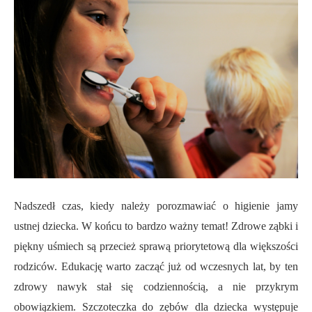
Nadszedł czas, kiedy należy porozmawiać o higienie jamy
ustnej dziecka. W końcu to bardzo ważny temat! Zdrowe ząbki i
piękny uśmiech są przecież sprawą priorytetową dla większości
rodziców. Edukację warto zacząć już od wczesnych lat, by ten
zdrowy nawyk stał się codziennością, a nie przykrym
obowiązkiem. Szczoteczka do zębów dla dziecka występuje