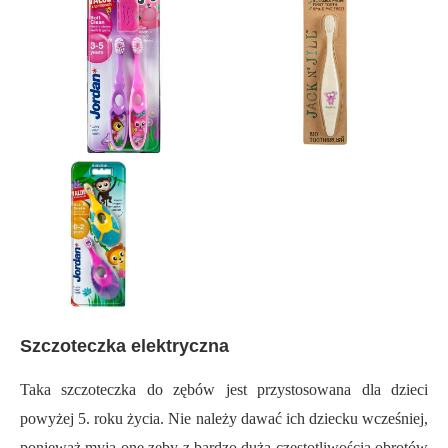
Szczoteczka elektryczna
Taka szczoteczka do zębów jest przystosowana dla dzieci
powyżej 5. roku życia. Nie należy dawać ich dziecku wcześniej,
ponieważ myją one zęby z bardzo dużą częstotliwością obrotów