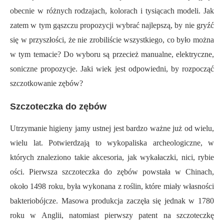
obecnie w różnych rodzajach, kolorach i tysiącach modeli. Jak
zatem w tym gąszczu propozycji wybrać najlepszą, by nie gryźć
się w przyszłości, że nie zrobiliście wszystkiego, co było można
w tym temacie? Do wyboru są przecież manualne, elektryczne,
soniczne propozycje. Jaki wiek jest odpowiedni, by rozpocząć
szczotkowanie zębów?
Szczoteczka do zębów
Utrzymanie higieny jamy ustnej jest bardzo ważne już od wielu,
wielu lat. Potwierdzają to wykopaliska archeologiczne, w
których znaleziono takie akcesoria, jak wykałaczki, nici, rybie
ości. Pierwsza szczoteczka do zębów powstała w Chinach,
około 1498 roku, była wykonana z roślin, które miały własności
bakteriobójcze. Masowa produkcja zaczęła się jednak w 1780
roku w Anglii, natomiast pierwszy patent na szczoteczkę