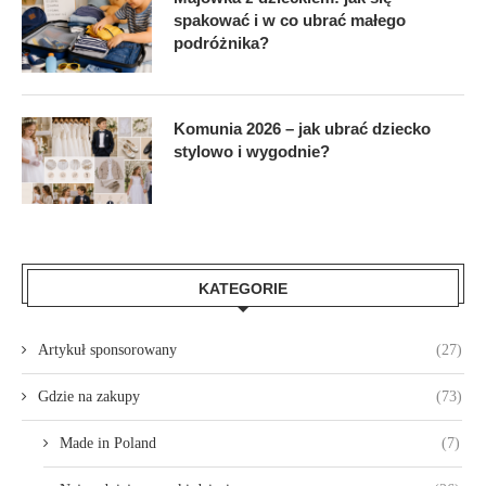
spakować i w co ubrać małego
podróżnika?
Komunia 2026 – jak ubrać dziecko
stylowo i wygodnie?
KATEGORIE
Artykuł sponsorowany
(27)
Gdzie na zakupy
(73)
Made in Poland
(7)