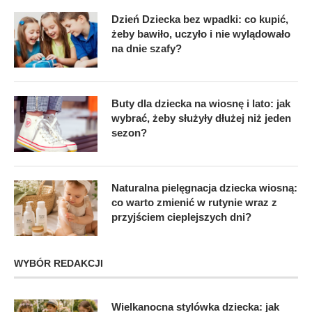
Dzień Dziecka bez wpadki: co kupić,
żeby bawiło, uczyło i nie wylądowało
na dnie szafy?
Buty dla dziecka na wiosnę i lato: jak
wybrać, żeby służyły dłużej niż jeden
sezon?
Naturalna pielęgnacja dziecka wiosną:
co warto zmienić w rutynie wraz z
przyjściem cieplejszych dni?
WYBÓR REDAKCJI
Wielkanocna stylówka dziecka: jak