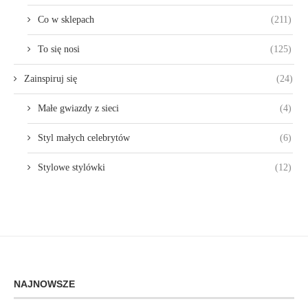
Co w sklepach
(211)
To się nosi
(125)
Zainspiruj się
(24)
Małe gwiazdy z sieci
(4)
Styl małych celebrytów
(6)
Stylowe stylówki
(12)
NAJNOWSZE