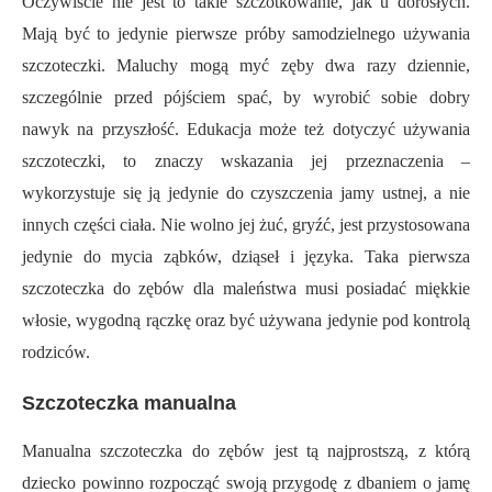
Oczywiście nie jest to takie szczotkowanie, jak u dorosłych.
Mają być to jedynie pierwsze próby samodzielnego używania
szczoteczki. Maluchy mogą myć zęby dwa razy dziennie,
szczególnie przed pójściem spać, by wyrobić sobie dobry
nawyk na przyszłość. Edukacja może też dotyczyć używania
szczoteczki, to znaczy wskazania jej przeznaczenia –
wykorzystuje się ją jedynie do czyszczenia jamy ustnej, a nie
innych części ciała. Nie wolno jej żuć, gryźć, jest przystosowana
jedynie do mycia ząbków, dziąseł i języka. Taka pierwsza
szczoteczka do zębów dla maleństwa musi posiadać miękkie
włosie, wygodną rączkę oraz być używana jedynie pod kontrolą
rodziców.
Szczoteczka manualna
Manualna szczoteczka do zębów jest tą najprostszą, z którą
dziecko powinno rozpocząć swoją przygodę z dbaniem o jamę