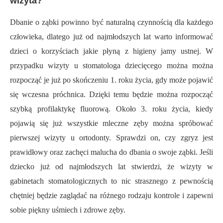
wizyta?
Dbanie o ząbki powinno być naturalną czynnością dla każdego
człowieka, dlatego już od najmłodszych lat warto informować
dzieci o korzyściach jakie płyną z higieny jamy ustnej. W
przypadku wizyty u stomatologa dziecięcego można można
rozpocząć je już po skończeniu 1. roku życia, gdy może pojawić
się wczesna próchnica. Dzięki temu będzie można rozpocząć
szybką profilaktykę fluorową. Około 3. roku życia, kiedy
pojawią się już wszystkie mleczne zęby można spróbować
pierwszej wizyty u ortodonty. Sprawdzi on, czy zgryz jest
prawidłowy oraz zachęci malucha do dbania o swoje ząbki. Jeśli
dziecko już od najmłodszych lat stwierdzi, że wizyty w
gabinetach stomatologicznych to nic strasznego z pewnością
chętniej będzie zaglądać na różnego rodzaju kontrole i zapewni
sobie piękny uśmiech i zdrowe zęby.