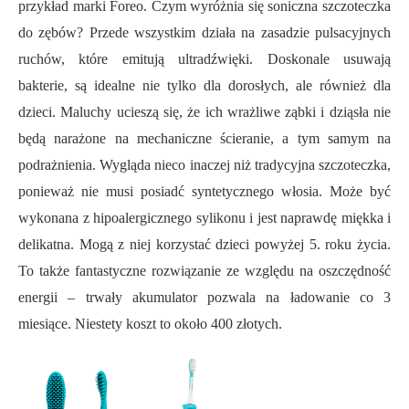
przykład marki Foreo. Czym wyróżnia się soniczna szczoteczka
do zębów? Przede wszystkim działa na zasadzie pulsacyjnych
ruchów, które emitują ultradźwięki. Doskonale usuwają
bakterie, są idealne nie tylko dla dorosłych, ale również dla
dzieci. Maluchy ucieszą się, że ich wrażliwe ząbki i dziąsła nie
będą narażone na mechaniczne ścieranie, a tym samym na
podrażnienia. Wygląda nieco inaczej niż tradycyjna szczoteczka,
ponieważ nie musi posiadć syntetycznego włosia. Może być
wykonana z hipoalergicznego sylikonu i jest naprawdę miękka i
delikatna. Mogą z niej korzystać dzieci powyżej 5. roku życia.
To także fantastyczne rozwiązanie ze względu na oszczędność
energii – trwały akumulator pozwala na ładowanie co 3
miesiące. Niestety koszt to około 400 złotych.