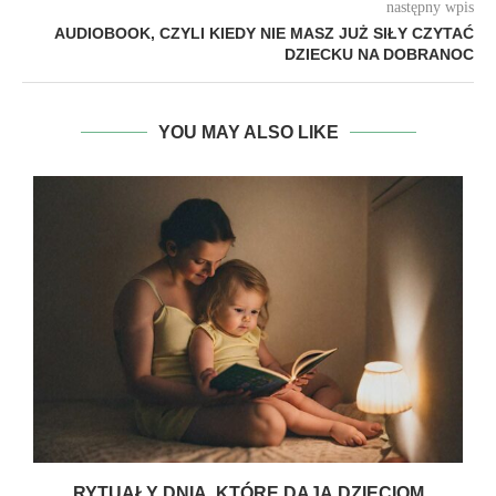
następny wpis
AUDIOBOOK, CZYLI KIEDY NIE MASZ JUŻ SIŁY CZYTAĆ
DZIECKU NA DOBRANOC
YOU MAY ALSO LIKE
RYTUAŁY DNIA, KTÓRE DAJĄ DZIECIOM