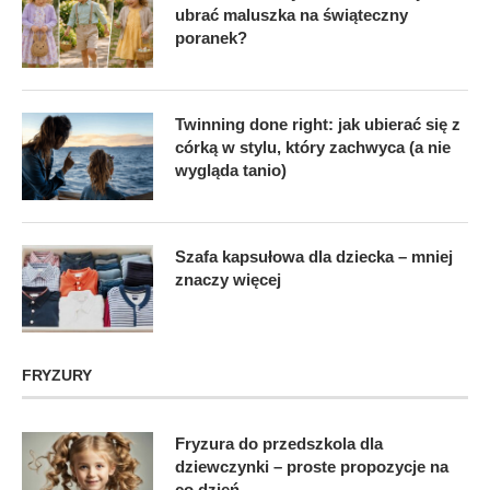
ubrać maluszka na świąteczny
poranek?
Twinning done right: jak ubierać się z
córką w stylu, który zachwyca (a nie
wygląda tanio)
Szafa kapsułowa dla dziecka – mniej
znaczy więcej
FRYZURY
Fryzura do przedszkola dla
dziewczynki – proste propozycje na
co dzień