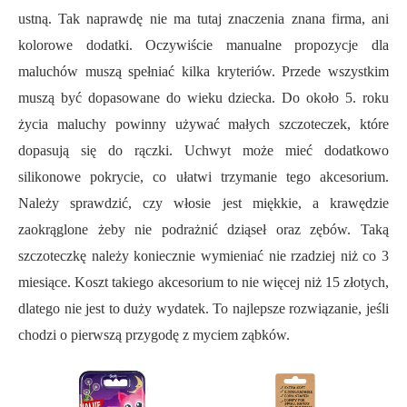
ustną. Tak naprawdę nie ma tutaj znaczenia znana firma, ani
kolorowe dodatki. Oczywiście manualne propozycje dla
maluchów muszą spełniać kilka kryteriów. Przede wszystkim
muszą być dopasowane do wieku dziecka. Do około 5. roku
życia maluchy powinny używać małych szczoteczek, które
dopasują się do rączki. Uchwyt może mieć dodatkowo
silikonowe pokrycie, co ułatwi trzymanie tego akcesorium.
Należy sprawdzić, czy włosie jest miękkie, a krawędzie
zaokrąglone żeby nie podrażnić dziąseł oraz zębów. Taką
szczoteczkę należy koniecznie wymieniać nie rzadziej niż co 3
miesiące. Koszt takiego akcesorium to nie więcej niż 15 złotych,
dlatego nie jest to duży wydatek. To najlepsze rozwiązanie, jeśli
chodzi o pierwszą przygodę z myciem ząbków.