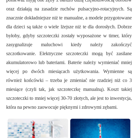
oraz działają na zasadzie ruchów pulsacyjno-rotacyjnych. Są
znacznie dokładniejsze niż te manualne, a modele przygotowane
dla dzieci są także o wiele lżejsze niż te dla dorosłych. Dobrze
byłoby, gdyby szczoteczki zostały wyposażone w timer, który
zasygnalizuje maluchowi kiedy należy zakończyć
szczotkowanie. Elektryczne szczoteczki mogą być zasilane
akumulatorowo lub bateriami. Baterie należy wymieniać mniej
więcej po dwóch miesiącach użytkowania. Wymienne są
również końcówki – trzeba je zmieniać nie rzadziej niż co 3
miesiące (czyli tak, jak szczoteczkę manualną). Koszt takiej
szczoteczki to mniej więcej 30-70 złotych, ale jest to inwestycja,
która na pewno zaowocuje pięknymi i zdrowymi zębami.