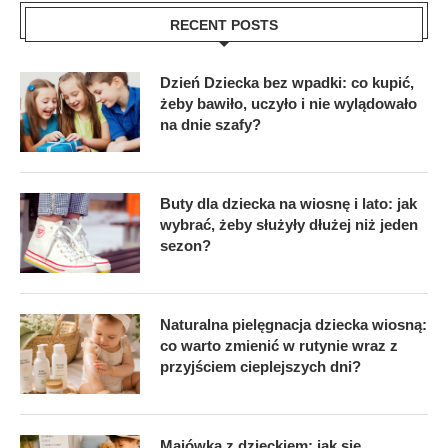
RECENT POSTS
Dzień Dziecka bez wpadki: co kupić,
żeby bawiło, uczyło i nie wylądowało
na dnie szafy?
Buty dla dziecka na wiosnę i lato: jak
wybrać, żeby służyły dłużej niż jeden
sezon?
Naturalna pielęgnacja dziecka wiosną:
co warto zmienić w rutynie wraz z
przyjściem cieplejszych dni?
Majówka z dzieckiem: jak się